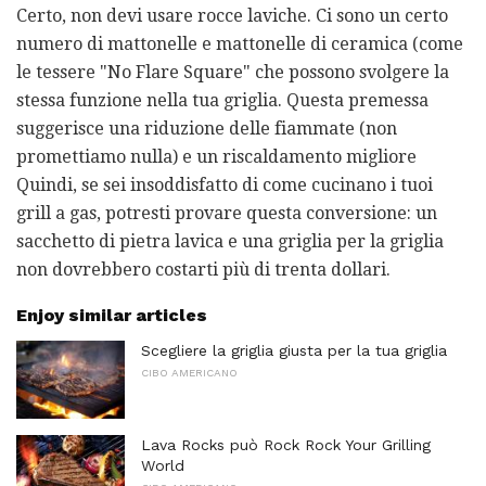
Certo, non devi usare rocce laviche. Ci sono un certo
numero di mattonelle e mattonelle di ceramica (come
le tessere "No Flare Square" che possono svolgere la
stessa funzione nella tua griglia. Questa premessa
suggerisce una riduzione delle fiammate (non
promettiamo nulla) e un riscaldamento migliore
Quindi, se sei insoddisfatto di come cucinano i tuoi
grill a gas, potresti provare questa conversione: un
sacchetto di pietra lavica e una griglia per la griglia
non dovrebbero costarti più di trenta dollari.
Enjoy similar articles
Scegliere la griglia giusta per la tua griglia
CIBO AMERICANO
Lava Rocks può Rock Rock Your Grilling
World