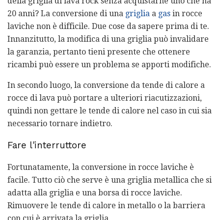
della griglia di lava rock senza acquistarne uno che ha
20 anni? La conversione di una
griglia
a
gas
in rocce
laviche non è difficile. Due cose da sapere prima di te.
Innanzitutto, la modifica di una griglia può invalidare
la garanzia, pertanto tieni presente che ottenere
ricambi può essere un problema se apporti modifiche.
In secondo luogo, la conversione da tende di calore a
rocce di lava può portare a ulteriori riacutizzazioni,
quindi non gettare le tende di calore nel caso in cui sia
necessario tornare indietro.
Fare l'interruttore
Fortunatamente, la conversione in rocce laviche è
facile. Tutto ciò che serve è una griglia metallica che si
adatta alla griglia e una borsa di rocce laviche.
Rimuovere le tende di calore in metallo o la barriera
con cui è arrivata la griglia.