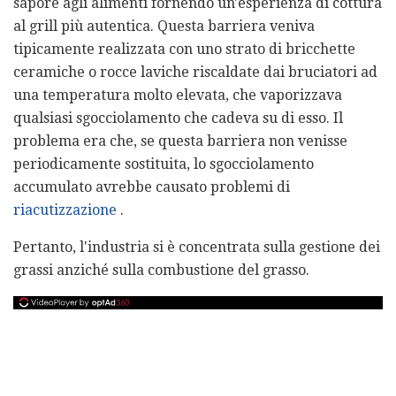
sapore agli alimenti fornendo un'esperienza di cottura
al grill più autentica. Questa barriera veniva
tipicamente realizzata con uno strato di bricchette
ceramiche o rocce laviche riscaldate dai bruciatori ad
una temperatura molto elevata, che vaporizzava
qualsiasi sgocciolamento che cadeva su di esso. Il
problema era che, se questa barriera non venisse
periodicamente sostituita, lo sgocciolamento
accumulato avrebbe causato problemi di
riacutizzazione
.
Pertanto, l'industria si è concentrata sulla gestione dei
grassi anziché sulla combustione del grasso.