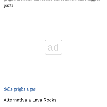
parte
ad
delle griglie a gas
.
Alternativa a Lava Rocks