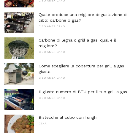
CIBO AMERICANO
Quale produce una migliore degustazione di
cibo: carbone o gas?
CIBO AMERICANO
Carbone di legna o grill a gas: qual è il
migliore?
CIBO AMERICANO
Come scegliere la copertura per grill a gas
giusta
CIBO AMERICANO
Il giusto numero di BTU per il tuo grill a gas
CIBO AMERICANO
Bistecche al cubo con funghi
CENA