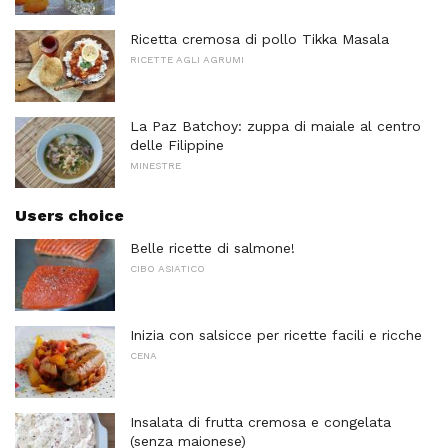
Ricetta cremosa di pollo Tikka Masala
RICETTE AGLI AGRUMI
La Paz Batchoy: zuppa di maiale al centro
delle Filippine
MINESTRE
Users choice
Belle ricette di salmone!
CIBO ASIATICO
Inizia con salsicce per ricette facili e ricche
CENA
Insalata di frutta cremosa e congelata
(senza maionese)