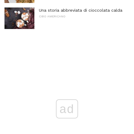
Una storia abbreviata di cioccolata calda
CIBO AMERICANO
ad