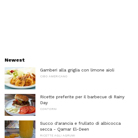
Newest
Gamberi alla griglia con limone aioli
CIBO AMERICANO
Ricette preferite per il barbecue di Rainy
Day
CONTORNI
Succo d'arancia e frullato di albicocca
secca - Qamar El-Deen
RICETTE AGLI AGRUMI