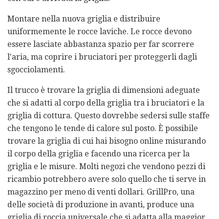
Montare nella nuova griglia e distribuire
uniformemente le rocce laviche. Le rocce devono
essere lasciate abbastanza spazio per far scorrere
l'aria, ma coprire i bruciatori per proteggerli dagli
sgocciolamenti.
Il trucco è trovare la griglia di dimensioni adeguate
che si adatti al corpo della griglia tra i bruciatori e la
griglia di cottura. Questo dovrebbe sedersi sulle staffe
che tengono le tende di calore sul posto. È possibile
trovare la griglia di cui hai bisogno online misurando
il corpo della griglia e facendo una ricerca per la
griglia e le misure. Molti negozi che vendono pezzi di
ricambio potrebbero avere solo quello che ti serve in
magazzino per meno di venti dollari. GrillPro, una
delle società di produzione in avanti, produce una
griglia di roccia universale che si adatta alla maggior