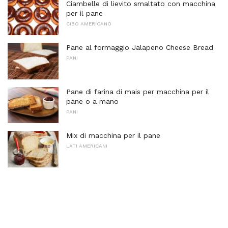
Ciambelle di lievito smaltato con macchina
per il pane
CIBO AMERICANO
Pane al formaggio Jalapeno Cheese Bread
PANI
Pane di farina di mais per macchina per il
pane o a mano
PANI
Mix di macchina per il pane
LATI AMERICANI