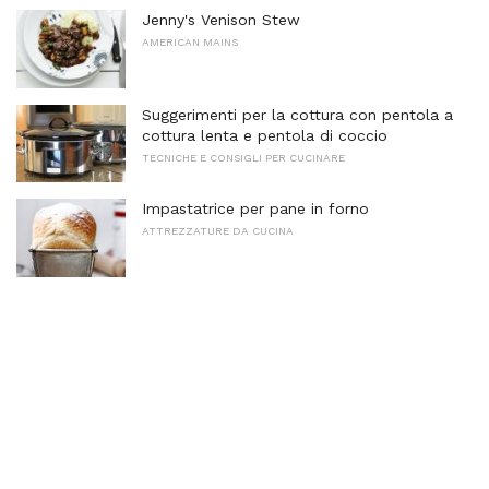
Jenny's Venison Stew
AMERICAN MAINS
Suggerimenti per la cottura con pentola a
cottura lenta e pentola di coccio
TECNICHE E CONSIGLI PER CUCINARE
Impastatrice per pane in forno
ATTREZZATURE DA CUCINA