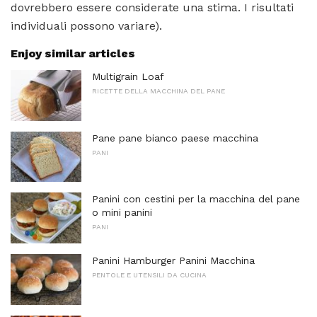
dovrebbero essere considerate una stima. I risultati
individuali possono variare).
Enjoy similar articles
Multigrain Loaf
RICETTE DELLA MACCHINA DEL PANE
Pane pane bianco paese macchina
PANI
Panini con cestini per la macchina del pane
o mini panini
PANI
Panini Hamburger Panini Macchina
PENTOLE E UTENSILI DA CUCINA