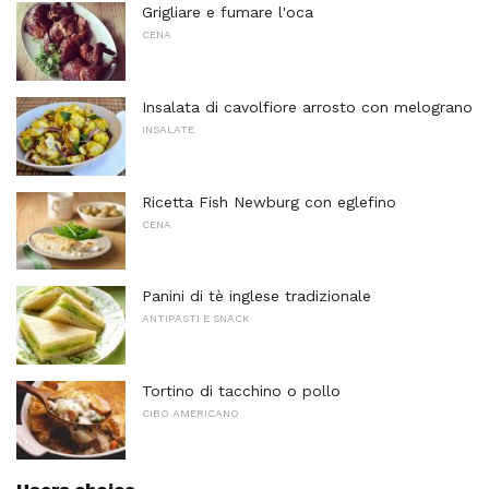
Grigliare e fumare l'oca
CENA
Insalata di cavolfiore arrosto con melograno
INSALATE
Ricetta Fish Newburg con eglefino
CENA
Panini di tè inglese tradizionale
ANTIPASTI E SNACK
Tortino di tacchino o pollo
CIBO AMERICANO