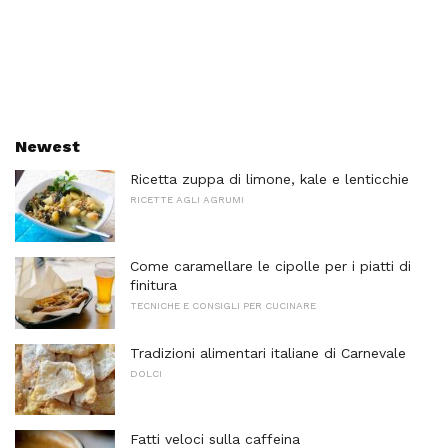
Newest
Ricetta zuppa di limone, kale e lenticchie
RICETTE AGLI AGRUMI
Come caramellare le cipolle per i piatti di
finitura
TECNICHE E CONSIGLI PER CUCINARE
Tradizioni alimentari italiane di Carnevale
DOLCI
Fatti veloci sulla caffeina