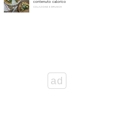
contenuto calorico
COLAZIONE E BRUNCH
ad