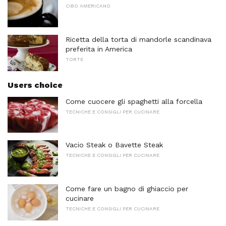
CIBO AMERICANO
Ricetta della torta di mandorle scandinava
preferita in America
TORTE
Users choice
Come cuocere gli spaghetti alla forcella
TECNICHE E CONSIGLI PER CUCINARE
Vacio Steak o Bavette Steak
TECNICHE E CONSIGLI PER CUCINARE
Come fare un bagno di ghiaccio per
cucinare
TECNICHE E CONSIGLI PER CUCINARE