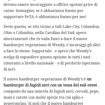
devono essere incoraggiate a offrire opzioni prive di
carne. Immagino, se è abbastanza buono per
supportare PeTA, è abbastanza buono per me!
Detto questo, se vivi vicino a Salt Lake City, Columbus,
Ohio o Columbia, nella Carolina del Sud, spero
sinceramente che tu vada fuori a dare il nuovo
hamburger vegetariano di Wendy, e incoraggi gli altri
a fare lo stesso. Supportalo - e spero che Wendy's
scelga di espandere questa opzione in tutti i suoi
ristoranti a livello nazionale - o di perderlo (speriamo
di no!).
Il nuovo hamburger vegetariano di Wendy's è
un
hamburger di fagioli neri con un tema del sud-ovest
,
composto da una miscela di fagioli neri, cereali, pepe,
mais e carote con molte spezie tra cui aglio e
peperoncino. Si noti che il nuovo hamburger