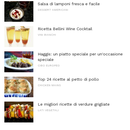
Salsa di lamponi fresca e facile
DESSERT AMERICANI
Ricetta Bellini Wine Cocktail
VINI BIANCHI
Haggis: un piatto speciale per un'occasione
speciale
CIBO EUROPEO
Top 24 ricette al petto di pollo
CHICKEN MAINS
Le migliori ricette di verdure grigliate
LATI VEGETALI