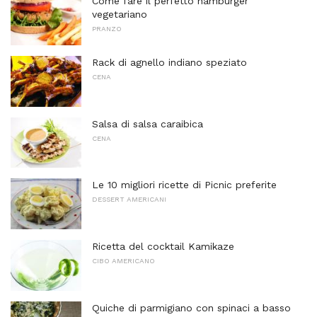
Come fare il perfetto hamburger
vegetariano
PRANZO
Rack di agnello indiano speziato
CENA
Salsa di salsa caraibica
CENA
Le 10 migliori ricette di Picnic preferite
DESSERT AMERICANI
Ricetta del cocktail Kamikaze
CIBO AMERICANO
Quiche di parmigiano con spinaci a basso