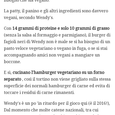
bisogno che sia vegano.
La patty, il panino e gli altri ingredienti sono davvero
vegani, secondo Wendy's.
Con
14 grammi di proteine ​​e solo 10 grammi di grasso
(senza la salsa al formaggio e parmigiano), il burger di
fagioli neri di Wendy non è male se si ha bisogno di un
pasto veloce vegetariano o vegano in fuga, o se si stai
accompagnando amici non vegani a mangiare un
boccone.
E sì,
cucinano l'hamburger vegetariano su un forno
separato
, così il tortino non viene grigliato sulla stessa
superficie dei normali hamburger di carne ed evita di
toccare i residui di carne rimanenti.
Wendy's è un po 'in ritardo per il gioco qui (è il 2016!),
Dal momento che molte catene nazionali, tra cui