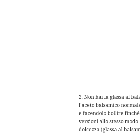
2. Non hai la glassa al b
l'aceto balsamico normale
e facendolo bollire finch
versioni allo stesso modo 
dolcezza (glassa al balsa