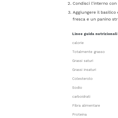
Condisci l'interno con 
Aggiungere il basilic
fresca e un panino str
Linee guida nutrizionali
calorie
Totalmente grasso
Grassi saturi
Grassi insaturi
Colesterolo
Sodio
carboidrati
Fibra alimentare
Proteina