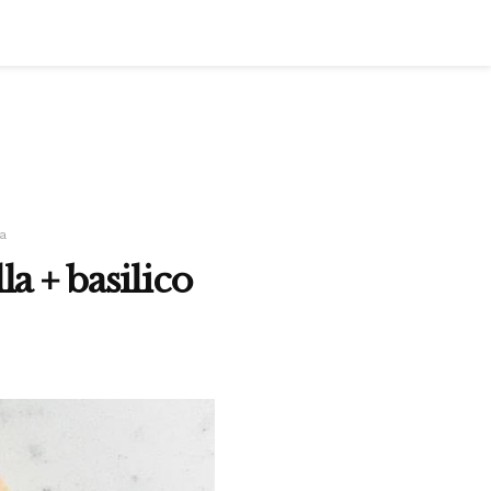
na
 + basilico