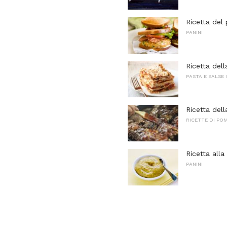
Ricetta del
PANINI
Ricetta dell
PASTA E SALSE 
Ricetta dell
RICETTE DI PO
Ricetta alla
PANINI