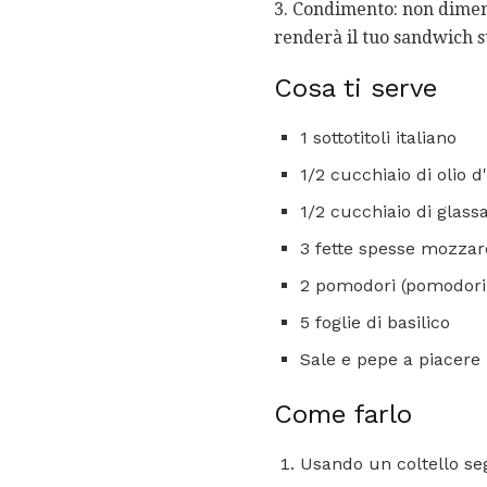
3. Condimento: non diment
renderà il tuo sandwich s
Cosa ti serve
1 sottotitoli italiano
1/2 cucchiaio di olio d'
1/2 cucchiaio di glass
3 fette spesse mozzare
2 pomodori (pomodori f
5 foglie di basilico
Sale e pepe a piacere
Come farlo
Usando un coltello seg