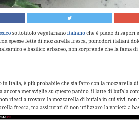
ssico
sottotitolo vegetariano
italiano
che è pieno di sapori e
on spesse fette di mozzarella fresca, pomodori italiani dolc
l balsamico e basilico erbaceo, non sorprende che la fama di
o in Italia, è più probabile che sia fatto con la mozzarella d
a ancora meraviglie su questo panino, il latte di bufala con
 non riesci a trovare la mozzarella di bufala in cui vivi, non
rella fresca, ma assicurati di non utilizzare la varietà a b