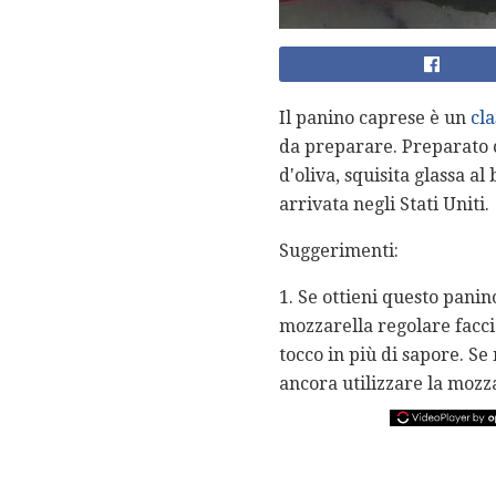
Il panino caprese è un
cla
da preparare. Preparato c
d'oliva, squisita glassa a
arrivata negli Stati Uniti.
Suggerimenti:
1. Se ottieni questo panin
mozzarella regolare facci
tocco in più di sapore. Se
ancora utilizzare la mozza