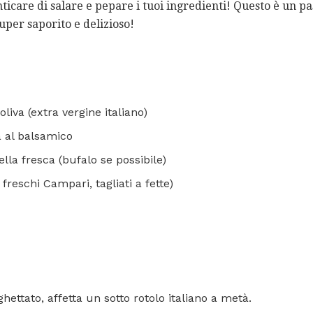
icare di salare e pepare i tuoi ingredienti! Questo è un p
uper saporito e delizioso!
oliva (extra vergine italiano)
a al balsamico
lla fresca (bufalo se possibile)
reschi Campari, tagliati a fette)
hettato, affetta un sotto rotolo italiano a metà.