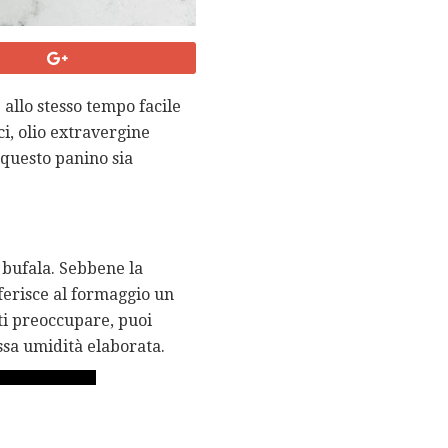
 allo stesso tempo facile
i, olio extravergine
 questo panino sia
i bufala. Sebbene la
ferisce al formaggio un
 ti preoccupare, puoi
assa umidità elaborata.