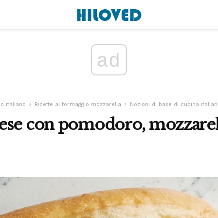
ad
o italiano
Ricette al formaggio mozzarella
Nozioni di base di cucina italia
ese con pomodoro, mozzarella