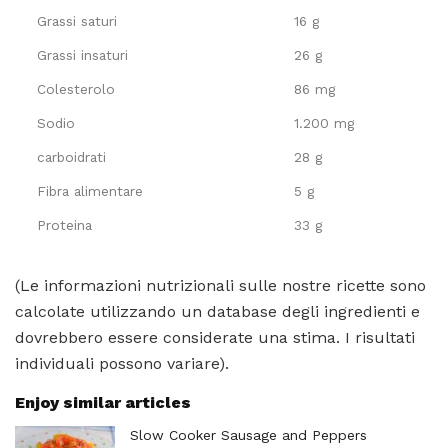
Grassi saturi
16 g
Grassi insaturi
26 g
Colesterolo
86 mg
Sodio
1.200 mg
carboidrati
28 g
Fibra alimentare
5 g
Proteina
33 g
(Le informazioni nutrizionali sulle nostre ricette sono
calcolate utilizzando un database degli ingredienti e
dovrebbero essere considerate una stima. I risultati
individuali possono variare).
Enjoy similar articles
Slow Cooker Sausage and Peppers