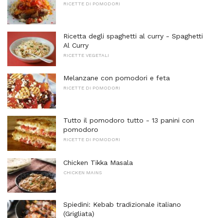
RICETTE DI POMODORI
Ricetta degli spaghetti al curry - Spaghetti
Al Curry
RICETTE VEGETALI
Melanzane con pomodori e feta
RICETTE DI POMODORI
Tutto il pomodoro tutto - 13 panini con
pomodoro
RICETTE DI POMODORI
Chicken Tikka Masala
CHICKEN MAINS
Spiedini: Kebab tradizionale italiano
(Grigliata)