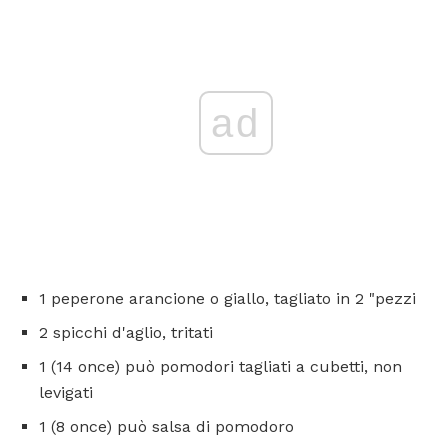
ad
1 peperone arancione o giallo, tagliato in 2 "pezzi
2 spicchi d'aglio, tritati
1 (14 once) può pomodori tagliati a cubetti, non
levigati
1 (8 once) può salsa di pomodoro