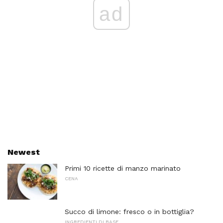
ad
Newest
Primi 10 ricette di manzo marinato
CENA
Succo di limone: fresco o in bottiglia?
INGREDIENTI DI BASE