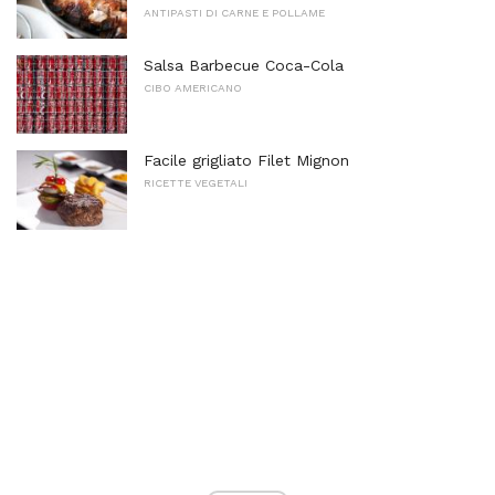
ANTIPASTI DI CARNE E POLLAME
Salsa Barbecue Coca-Cola
CIBO AMERICANO
Facile grigliato Filet Mignon
RICETTE VEGETALI