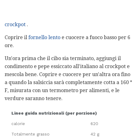
crockpot
.
Coprire il
fornello lento
e cuocere a fuoco basso per 6
ore.
Un'ora prima che il cibo sia terminato, aggiungi il
condimento e pepe essiccato all'italiano al crockpot e
mescola bene. Coprire e cuocere per un'altra ora fino
a quando la salsiccia sarà completamente cotta a 160 °
F, misurata con un termometro per alimenti, e le
verdure saranno tenere.
Linee guida nutrizionali (per porzione)
calorie
620
Totalmente grasso
42 g