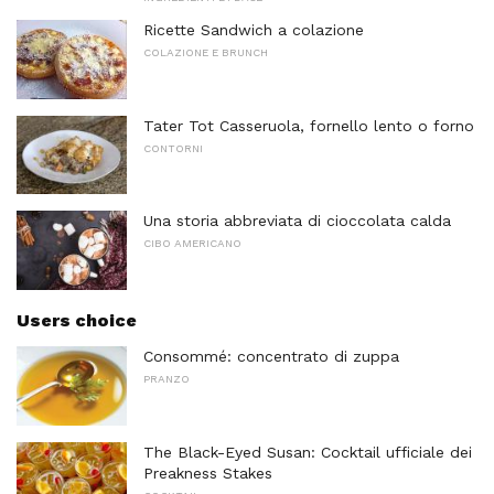
Ricette Sandwich a colazione
COLAZIONE E BRUNCH
Tater Tot Casseruola, fornello lento o forno
CONTORNI
Una storia abbreviata di cioccolata calda
CIBO AMERICANO
Users choice
Consommé: concentrato di zuppa
PRANZO
The Black-Eyed Susan: Cocktail ufficiale dei
Preakness Stakes