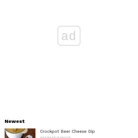
ad
Newest
Crockpot Beer Cheese Dip
ANTIPASTI E SNACK