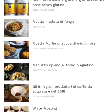
pane senza glutine
CIBO AMERICANO
Ricetta Insalata di funghi
INSALATE
Ricetta Muffin di zucca di mirtilli rossi
COLAZIONE AMERICANA
Merluzzo ripieno al forno o eglefino
RICETTE AL BACON
Gli 8 migliori produttori di caffè da
acquistare nel 2018
COSA COMPRARE
White Frosting