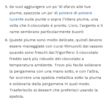
Se vuoi aggiungere un po 'di sfarzo alle tue
piume, spazzola un po' di
polvere
di
polvere
lucente
sulle punte o sopra l'intera piuma, una
volta che il cioccolato è pronto. L'oro, l'argento e il
rame sembrano particolarmente buoni!
Queste piume sono molto delicate, quindi devono
essere maneggiate con cura! Rimuovili dal vassoio
quando sono freschi dal frigorifero: il cioccolato
freddo sarà più robusto del cioccolato a
temperatura ambiente. Trovo più facile sollevare
la pergamena con una mano sotto, e con l'altra,
far scorrere una spatola metallica sotto la piuma
e sollevarla dalla pergamena in quel modo.
Trasferiscilo al dessert che preferisci usando la
spatola.