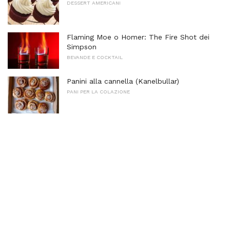
DESSERT AMERICANI
Flaming Moe o Homer: The Fire Shot dei
Simpson
BEVANDE E COCKTAIL
Panini alla cannella (Kanelbullar)
PANI PER LA COLAZIONE