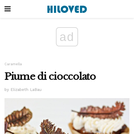
ad
Caramella
Piume di cioccolato
by Elizabeth LaBau