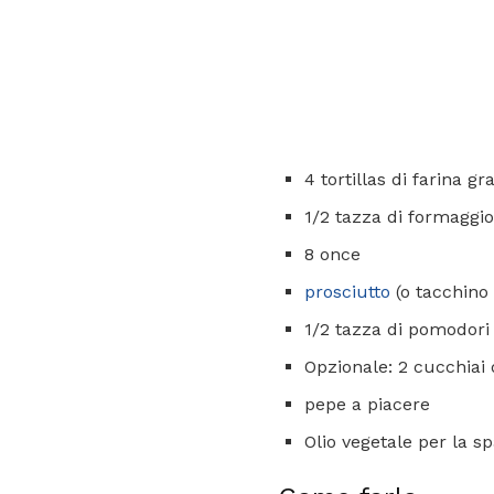
4 tortillas di farina gr
1/2 tazza di formaggio
8 once
prosciutto
(o tacchino 
1/2 tazza di pomodori 
Opzionale: 2 cucchiai d
pepe a piacere
Olio vegetale per la s