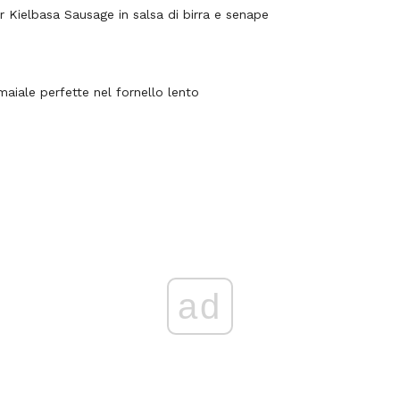
 Kielbasa Sausage in salsa di birra e senape
maiale perfette nel fornello lento
ad