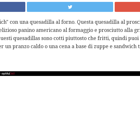
ich" con una quesadilla al forno. Questa quesadilla al pros
delizioso panino americano al formaggio e prosciutto alla gri
uesti quesadillas sono cotti piuttosto che fritti, quindi puo
per un pranzo caldo o una cena a base di zuppe e sandwich t