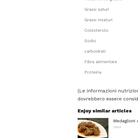
Grassi saturi
Grassi insaturi
Colesterolo
Sodio
carboidrati
Fibra alimentare
Proteina
(Le informazioni nutrizion
dovrebbero essere conside
Enjoy similar articles
Medaglioni d
CENA