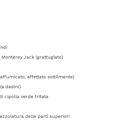
andi
 Monterey Jack (grattugiato)
affumicato, affettato sottilmente)
(a dadini)
i cipolla verde tritata
pazzolatura delle parti superiori