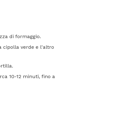
azza di formaggio.
 cipolla verde e l'altro
tilla.
rca 10-12 minuti, fino a