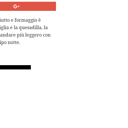
ciutto e formaggio è
glia e la quesadilla, la
i andare più leggero con
ipo notte.