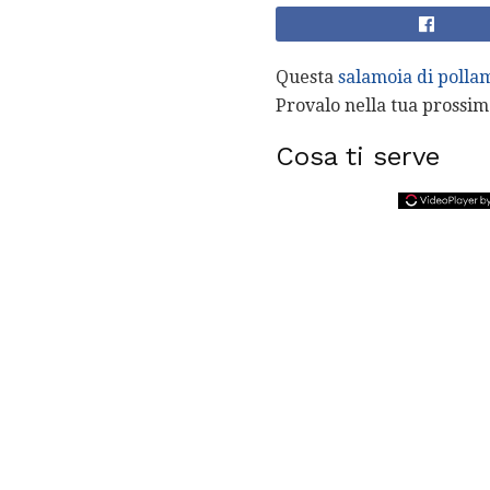
Questa
salamoia di polla
Provalo nella tua prossim
Cosa ti serve