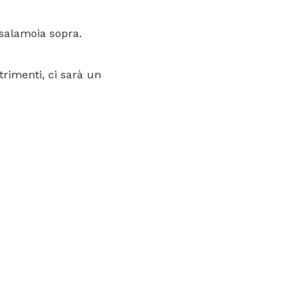
e salamoia sopra.
rimenti, ci sarà un