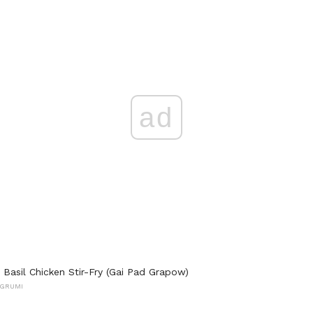
ad
 Basil Chicken Stir-Fry (Gai Pad Grapow)
AGRUMI