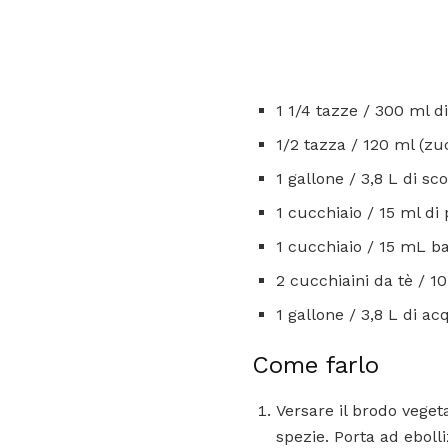
1 1/4 tazze / 300 ml di
1/2 tazza / 120 ml (z
1 gallone / 3,8 L di sco
1 cucchiaio / 15 ml di
1 cucchiaio / 15 mL b
2 cucchiaini da tè / 1
1 gallone / 3,8 L di ac
Come farlo
Versare il brodo veget
spezie. Porta ad eboll