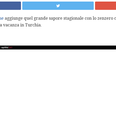
me
aggiunge quel grande sapore stagionale con lo zenzero c
a vacanza in Turchia.