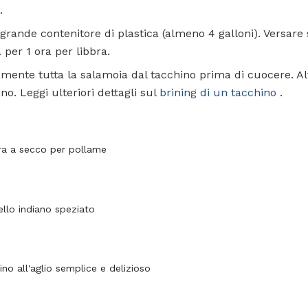
.
un grande contenitore di plastica (almeno 4 galloni). Versar
 per 1 ora per libbra.
mente tutta la salamoia dal tacchino prima di cuocere. Alt
no. Leggi ulteriori dettagli sul
brining di un tacchino
.
ra a secco per pollame
ello indiano speziato
ino all'aglio semplice e delizioso