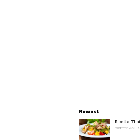
Newest
Ricetta Thai
RICETTE AGLI 