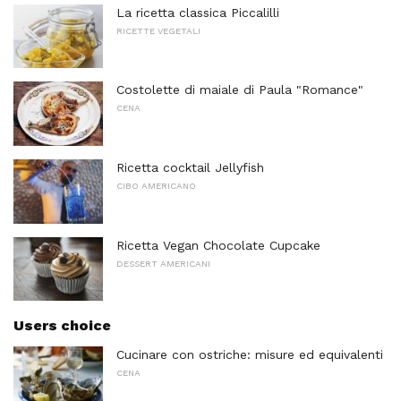
La ricetta classica Piccalilli
RICETTE VEGETALI
Costolette di maiale di Paula "Romance"
CENA
Ricetta cocktail Jellyfish
CIBO AMERICANO
Ricetta Vegan Chocolate Cupcake
DESSERT AMERICANI
Users choice
Cucinare con ostriche: misure ed equivalenti
CENA