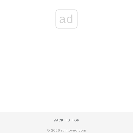
ad
BACK TO TOP
© 2026 it.hiloved.com