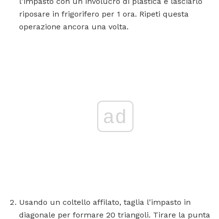
l'impasto con un involucro di plastica e lasciarlo
riposare in frigorifero per 1 ora. Ripeti questa
operazione ancora una volta.
ad
Usando un coltello affilato, taglia l'impasto in
diagonale per formare 20 triangoli. Tirare la punta