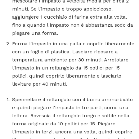
mescolare l'impasto a velocità media per circa 2
minuti. Se l'impasto è troppo appiccicoso,
aggiungere 1 cucchiaio di farina extra alla volta,
fino a quando l'impasto non è abbastanza sodo da
piegare una forma.
Forma l'impasto in una palla e coprilo liberamente
con un foglio di plastica. Lasciare riposare a
temperatura ambiente per 30 minuti. Arrotolare
l'impasto in un rettangolo da 15 pollici per 15
pollici, quindi coprirlo liberamente e lasciarlo
lievitare per 40 minuti.
Spennellare il rettangolo con il burro ammorbidito
e quindi piegare l'impasto in tre parti, come una
lettera. Rovescia il rettangolo lungo e sottile nella
forma originale da 10 pollici per 15. Piegare
l'impasto in terzi, ancora una volta, quindi coprire