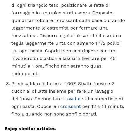
di ogni triangolo teso, posizionare le fette di
formaggio in un unico strato sopra l'impasto,
quindi far rotolare i croissant dalla base curvando
leggermente le estremità per formare una
mezzaluna. Disporre ogni croissant finito su una
teglia leggermente unta con almeno 1 1/2 pollici
tra ogni pasta. Coprirli senza stringere con un
involucro di plastica e lasciarli lievitare per 45
minuti a 1 ora, finché non saranno quasi
raddoppiati.
Preriscaldare il forno a 400F. Sbatti l'uovo e 2
cucchiai di latte insieme per fare un lavaggio
dell'uovo. Spennellare l'
ovatta
sulla superficie di
ogni pasta. Cuocere i
croissant
per 12 a 14 minuti,
fino a quando non sono gonfi e dorati.
Enjoy similar articles