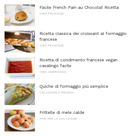
Facile French Pain au Chocolat Ricetta
CIBO FRANCESE
Ricetta classica dei croissant al formaggio
francese
CIBO FRANCESE
Ricetta di condimento francese vegan
casalingo facile
CIBO AMERICANO
Quiche di formaggio più semplice
COLAZIONE E BRUNCH
Frittelle di mele calde
PANI PER LA COLAZIONE