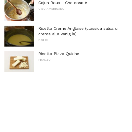
Cajun Roux - Che cosa è
CIBO AMERICANO
Ricetta Creme Anglaise (classica salsa di
crema alla vaniglia)
DOLCI
Ricetta Pizza Quiche
PRANZO