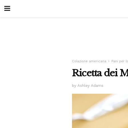
Colazione americana
Pani per l
Ricetta dei M
by Ashley Adams