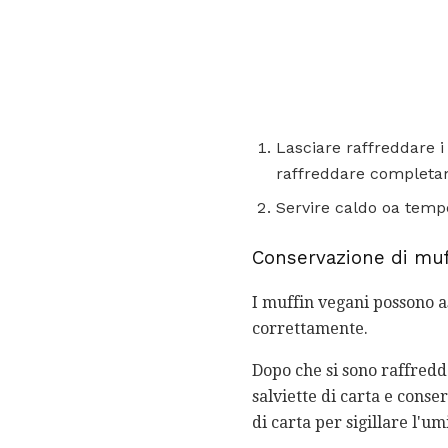
Lasciare raffreddare i
raffreddare completa
Servire caldo oa temp
Conservazione di muf
I muffin vegani possono a
correttamente.
Dopo che si sono raffredd
salviette di carta e conse
di carta per sigillare l'um