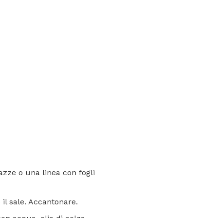
azze o una linea con fogli
 il sale. Accantonare.