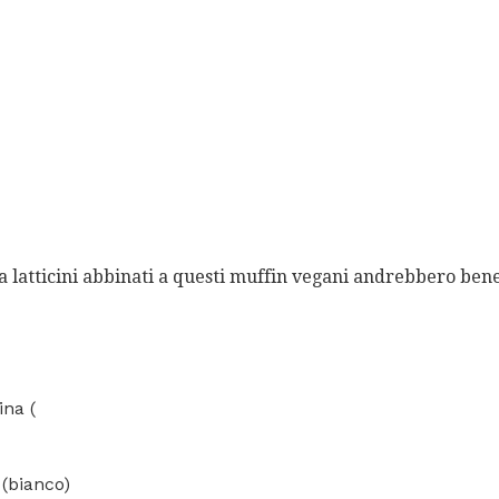
za latticini abbinati a questi muffin vegani andrebbero ben
ina (
 (bianco)