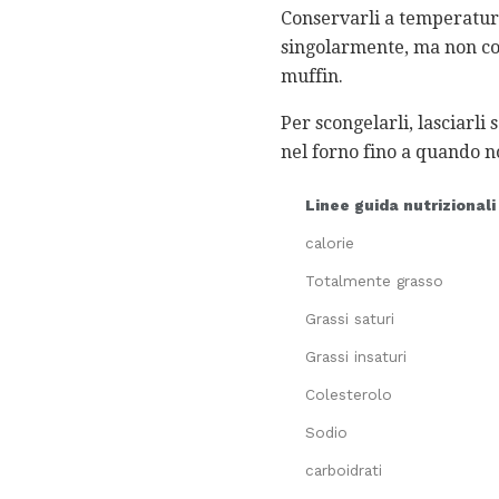
Conservarli a temperatura
singolarmente, ma non cons
muffin.
Per scongelarli, lasciarl
nel forno fino a quando n
Linee guida nutrizionali
calorie
Totalmente grasso
Grassi saturi
Grassi insaturi
Colesterolo
Sodio
carboidrati