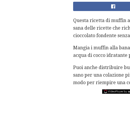
Questa ricetta di muffin a
sana delle ricette che ric
cioccolato fondente senza l
Mangia i muffin alla bana
acqua di cocco idratante p
Puoi anche distribuire bu
sano per una colazione p
modo per riempire una co