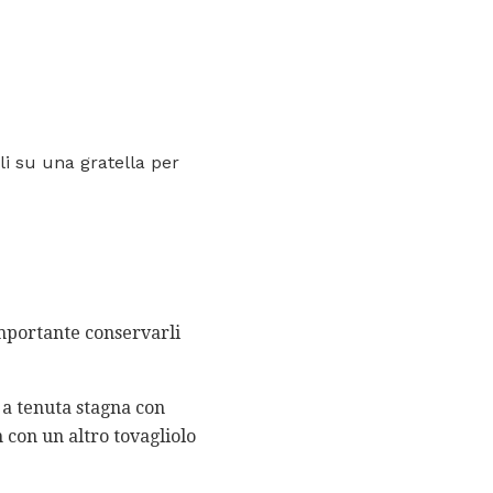
li su una gratella per
importante conservarli
 a tenuta stagna con
n con un altro tovagliolo