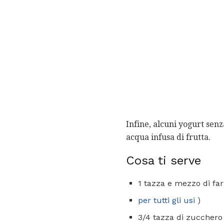
Infine, alcuni yogurt sen
acqua infusa di frutta.
Cosa ti serve
1 tazza e mezzo di far
per tutti gli usi
)
3/4 tazza di zucchero