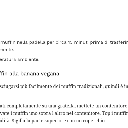
 muffin nella padella per circa 15 minuti prima di trasferir
mente.
eratura ambiente.
fin alla banana vegana
sciugarsi più facilmente dei muffin tradizionali, quindi è 
ati completamente su una gratella, mettete un contenitore
rvate i muffin uno sopra l'altro nel contenitore. Top i muffi
idità. Sigilla la parte superiore con un coperchio.