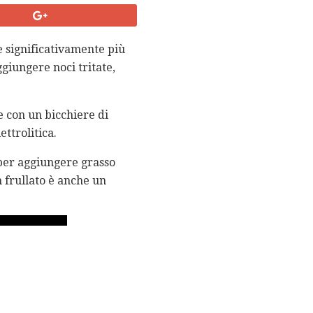
e significativamente più
ggiungere noci tritate,
 con un bicchiere di
ttrolitica.
 per aggiungere grasso
 frullato è anche un