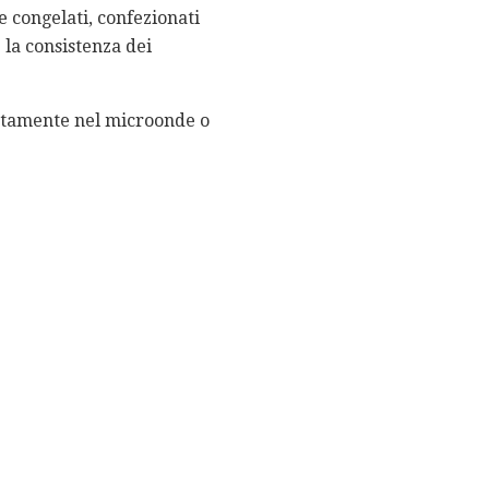
 congelati, confezionati
 la consistenza dei
catamente nel microonde o