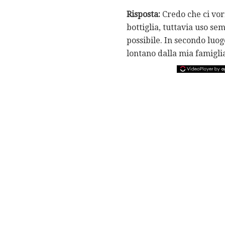
Risposta:
Credo che ci vor
bottiglia, tuttavia uso se
possibile. In secondo luog
lontano dalla mia famigli