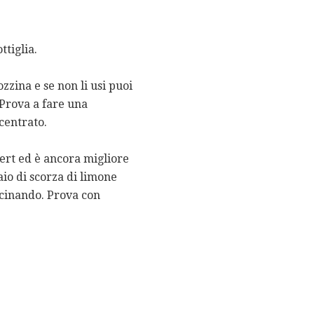
ttiglia.
zina e se non li usi puoi
 Prova a fare una
centrato.
sert ed è ancora migliore
io di scorza di limone
ucinando. Prova con