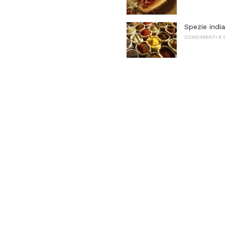
Spezie india
CONDIMENTI E 