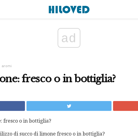
ad
e aromi
ne: fresco o in bottiglia?
 fresco o in bottiglia?
ilizzo di succo di limone fresco o in bottiglia?