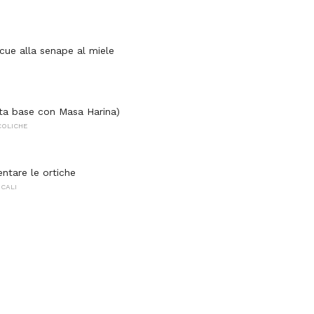
cue alla senape al miele
tta base con Masa Harina)
COLICHE
ntare le ortiche
OCALI