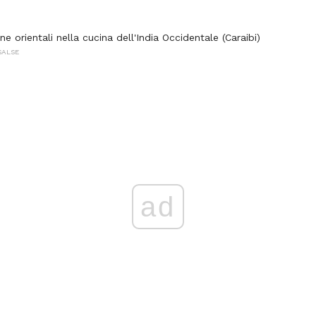
ne orientali nella cucina dell'India Occidentale (Caraibi)
SALSE
ad