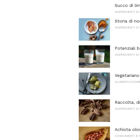
Succo di lim
INGREDIENTI DI
Storia di n
INGREDIENTI DI
Potenziali b
INGREDIENTI DI
Vegetariano 
ALIMENTAZIONE
Raccolta, d
INGREDIENTI DI
Achiota olio
CONDIMENTI E 