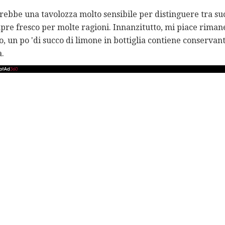
rebbe una tavolozza molto sensibile per distinguere tra suc
mpre fresco per molte ragioni. Innanzitutto, mi piace rimane
o, un po 'di succo di limone in bottiglia contiene conservant
a.