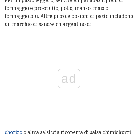
Per un pasto leggero, servite empanadas ripieni di
formaggio e prosciutto, pollo, manzo, mais o
formaggio blu. Altre piccole opzioni di pasto includono
un marchio di sandwich argentino di
ad
chorizo
o altra salsiccia ricoperta di salsa chimichurri