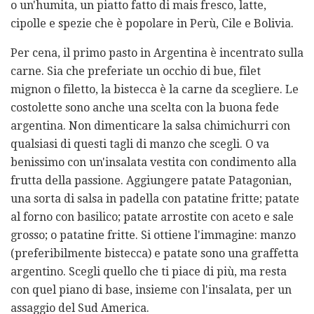
o un'humita, un piatto fatto di mais fresco, latte,
cipolle e spezie che è popolare in Perù, Cile e Bolivia.
Per cena, il primo pasto in Argentina è incentrato sulla
carne. Sia che preferiate un occhio di bue, filet
mignon o filetto, la bistecca è la carne da scegliere. Le
costolette sono anche una scelta con la buona fede
argentina. Non dimenticare la salsa chimichurri con
qualsiasi di questi tagli di manzo che scegli. O va
benissimo con un'insalata vestita con condimento alla
frutta della passione. Aggiungere patate Patagonian,
una sorta di salsa in padella con patatine fritte; patate
al forno con basilico; patate arrostite con aceto e sale
grosso; o patatine fritte. Si ottiene l'immagine: manzo
(preferibilmente bistecca) e patate sono una graffetta
argentino. Scegli quello che ti piace di più, ma resta
con quel piano di base, insieme con l'insalata, per un
assaggio del Sud America.