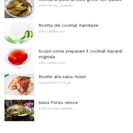
RICETTE AGLI AGRUMI
Ricetta del cocktail Kamikaze
CIBO AMERICANO
Scopri come preparare il cocktail Bacardi
originale
CIBO AMERICANO
Ricette alla salsa Hoisin
CONDIMENTI E SALSE
Salsa Ponzu veloce
RICETTE AGLI AGRUMI