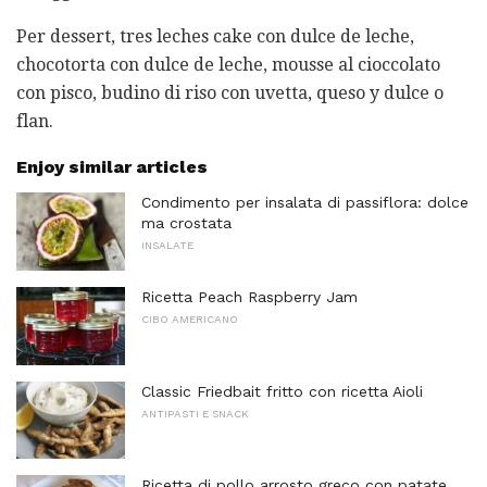
Per dessert, tres leches cake con dulce de leche,
chocotorta con dulce de leche, mousse al cioccolato
con pisco, budino di riso con uvetta, queso y dulce o
flan.
Enjoy similar articles
Condimento per insalata di passiflora: dolce
ma crostata
INSALATE
Ricetta Peach Raspberry Jam
CIBO AMERICANO
Classic Friedbait fritto con ricetta Aioli
ANTIPASTI E SNACK
Ricetta di pollo arrosto greco con patate