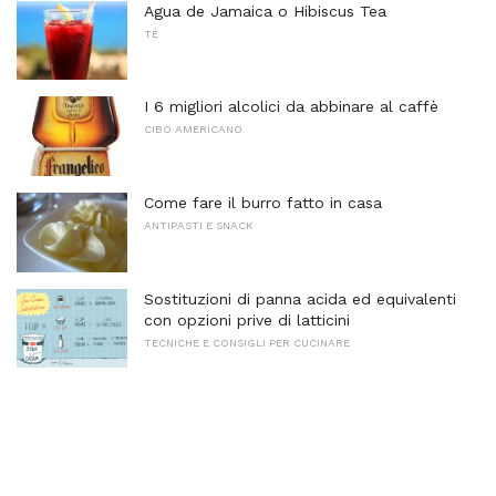
Agua de Jamaica o Hibiscus Tea
TÈ
I 6 migliori alcolici da abbinare al caffè
CIBO AMERICANO
Come fare il burro fatto in casa
ANTIPASTI E SNACK
Sostituzioni di panna acida ed equivalenti
con opzioni prive di latticini
TECNICHE E CONSIGLI PER CUCINARE