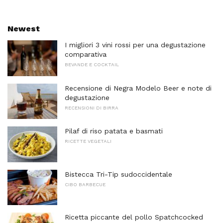
Newest
I migliori 3 vini rossi per una degustazione
comparativa
BEVANDE E COCKTAIL
Recensione di Negra Modelo Beer e note di
degustazione
RECENSIONI DI BIRRA
Pilaf di riso patata e basmati
RICETTE VEGETALI
Bistecca Tri-Tip sudoccidentale
CIBO BARBECUE
Ricetta piccante del pollo Spatchcocked