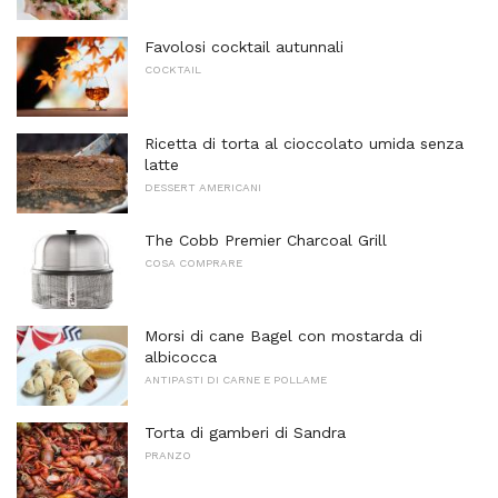
Favolosi cocktail autunnali
COCKTAIL
Ricetta di torta al cioccolato umida senza
latte
DESSERT AMERICANI
The Cobb Premier Charcoal Grill
COSA COMPRARE
Morsi di cane Bagel con mostarda di
albicocca
ANTIPASTI DI CARNE E POLLAME
Torta di gamberi di Sandra
PRANZO