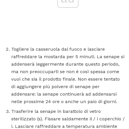
Togliere la casseruola dal fuoco e lasciare
raffreddare la mostarda per 5 minuti. La senape si
addenserà leggermente durante questo periodo,
ma non preoccuparti se non è così spessa come
vuoi che sia il prodotto finale. Non essere tentato
di aggiungere più polvere di senape per
addensare: la senape continuerà ad addensarsi
nelle prossime 24 ore o anche un paio di giorni.
Trasferire la senape in barattolo di vetro
sterilizzato (s). Fissare saldamente il / i coperchio /
i. Lasciare raffreddare a temperatura ambiente