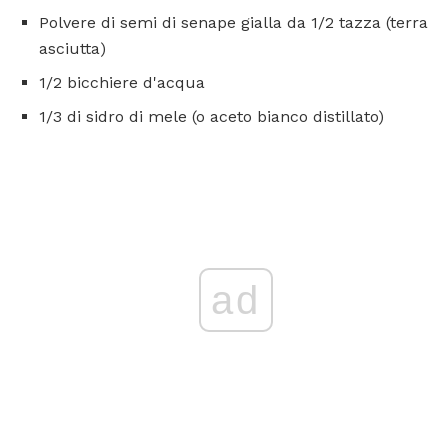
Polvere di semi di senape gialla da 1/2 tazza (terra
asciutta)
1/2 bicchiere d'acqua
1/3 di sidro di mele (o aceto bianco distillato)
ad