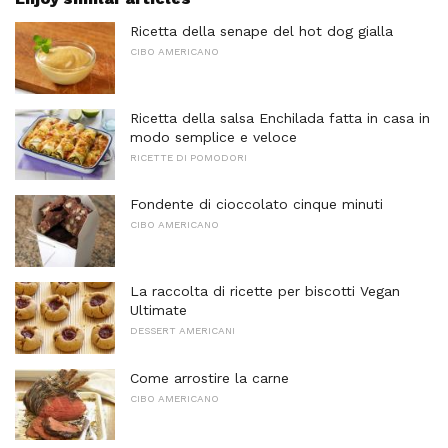
Ricetta della senape del hot dog gialla
CIBO AMERICANO
Ricetta della salsa Enchilada fatta in casa in
modo semplice e veloce
RICETTE DI POMODORI
Fondente di cioccolato cinque minuti
CIBO AMERICANO
La raccolta di ricette per biscotti Vegan
Ultimate
DESSERT AMERICANI
Come arrostire la carne
CIBO AMERICANO