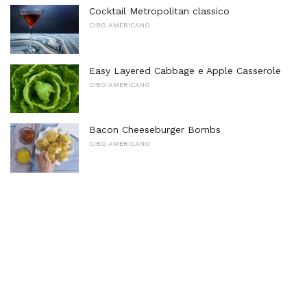
Cocktail Metropolitan classico
CIBO AMERICANO
Easy Layered Cabbage e Apple Casserole
CIBO AMERICANO
Bacon Cheeseburger Bombs
CIBO AMERICANO