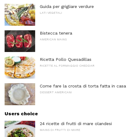
Guida per grigliare verdure
LATI VEGETALI
Bistecca tenera
AMERICAN MAINS
Ricetta Pollo Quesadillas
RICETTE AL FORMAGGIO CHEDDAR
Come fare la crosta di torta fatta in casa
DESSERT AMERICANI
Users choice
24 ricette di frutti di mare olandesi
MAINS DI FRUTTI DI MARE