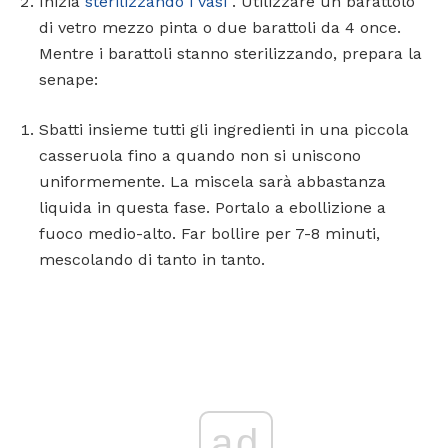
Inizia
sterilizzando i vasi
. Utilizzare un barattolo
di vetro mezzo pinta o due barattoli da 4 once.
Mentre i barattoli stanno sterilizzando, prepara la
senape:
Sbatti insieme tutti gli ingredienti in una piccola
casseruola fino a quando non si uniscono
uniformemente. La miscela sarà abbastanza
liquida in questa fase. Portalo a ebollizione a
fuoco medio-alto. Far bollire per 7-8 minuti,
mescolando di tanto in tanto.
ad