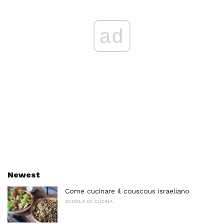
ad
Newest
Come cucinare il couscous israeliano
SCUOLA DI CUCINA