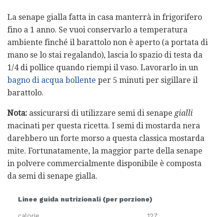
La senape gialla fatta in casa manterrà in frigorifero
fino a 1 anno. Se vuoi conservarlo a temperatura
ambiente finché il barattolo non è aperto (a portata di
mano se lo stai regalando), lascia lo spazio di testa da
1/4 di pollice quando riempi il vaso. Lavorarlo in un
bagno di acqua bollente
per 5 minuti per sigillare il
barattolo.
Nota:
assicurarsi di utilizzare semi di senape
gialli
macinati per questa ricetta. I semi di mostarda nera
darebbero un forte morso a questa classica mostarda
mite. Fortunatamente, la maggior parte della senape
in polvere commercialmente disponibile è composta
da semi di senape gialla.
Linee guida nutrizionali (per porzione)
calorie
127