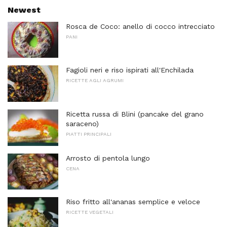
Newest
Rosca de Coco: anello di cocco intrecciato
PANI
Fagioli neri e riso ispirati all'Enchilada
RICETTE AGLI AGRUMI
Ricetta russa di Blini (pancake del grano
saraceno)
PIATTI PRINCIPALI
Arrosto di pentola lungo
CENA
Riso fritto all'ananas semplice e veloce
RICETTE VEGETALI