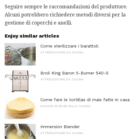
Seguire sempre le raccomandazioni del produttore.
Alcuni potrebbero richiedere metodi diversi per la
gestione di coperchi e anelli.
Enjoy similar articles
Come sterilizzare i barattoli
ATTREZZATURE DA CUCINA
Broil King Baron 5-Burner 540-S
ATTREZZATURE DA CUCINA
Come fare le tortillas di mais fatte in casa
NOZIONI DI BASE SULLA CUCINA
Immersion Blender
ATTREZZATURE DA CUCINA