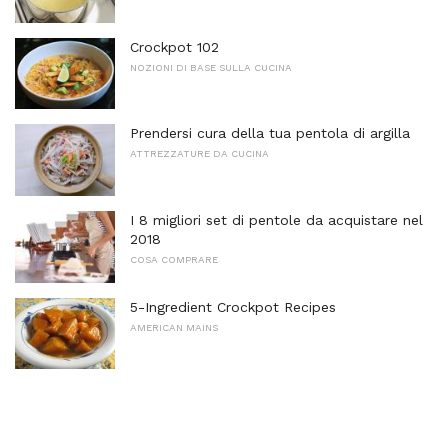
Crockpot 102
NOZIONI DI BASE SULLA CUCINA
Prendersi cura della tua pentola di argilla
ATTREZZATURE DA CUCINA
I 8 migliori set di pentole da acquistare nel
2018
COSA COMPRARE
5-Ingredient Crockpot Recipes
AMERICAN MAINS