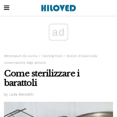
ad
Attrezzature da cucina
Canning Food
Nozioni di base sulla
conservazione degli alimenti
Come sterilizzare i
barattoli
by Leda Meredith