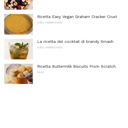
Ricetta Easy Vegan Graham Cracker Crust
CIBO AMERICANO
La ricetta del cocktail di brandy Smash
CIBO AMERICANO
Ricetta Buttermilk Biscuits From Scratch
PANI