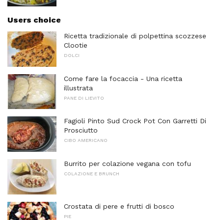
Users choice
Ricetta tradizionale di polpettina scozzese
Clootie
DOLCI
Come fare la focaccia - Una ricetta
illustrata
PANE DI LIEVITO
Fagioli Pinto Sud Crock Pot Con Garretti Di
Prosciutto
CIBO AMERICANO
Burrito per colazione vegana con tofu
COLAZIONE E BRUNCH
Crostata di pere e frutti di bosco
PIE