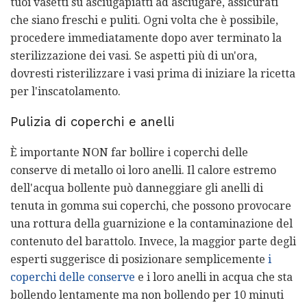
tuoi vasetti su asciugapiatti ad asciugare, assicurati
che siano freschi e puliti. Ogni volta che è possibile,
procedere immediatamente dopo aver terminato la
sterilizzazione dei vasi. Se aspetti più di un'ora,
dovresti risterilizzare i vasi prima di iniziare la ricetta
per l'inscatolamento.
Pulizia di coperchi e anelli
È importante NON far bollire i coperchi delle
conserve di metallo oi loro anelli. Il calore estremo
dell'acqua bollente può danneggiare gli anelli di
tenuta in gomma sui coperchi, che possono provocare
una rottura della guarnizione e la contaminazione del
contenuto del barattolo. Invece, la maggior parte degli
esperti suggerisce di posizionare semplicemente
i
coperchi delle conserve
e i loro anelli in acqua che sta
bollendo lentamente ma non bollendo per 10 minuti