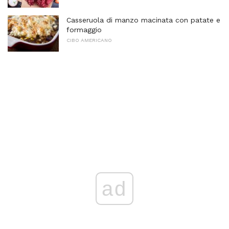
Casseruola di manzo macinata con patate e
formaggio
CIBO AMERICANO
ad