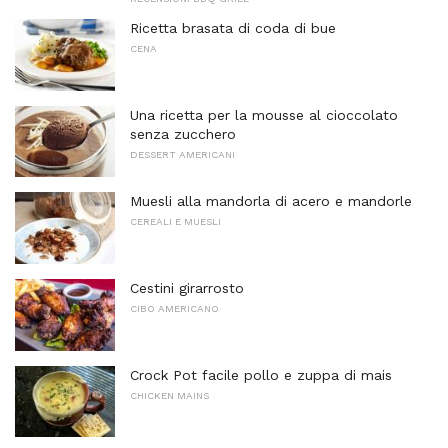
Ricetta brasata di coda di bue
CENA
Una ricetta per la mousse al cioccolato
senza zucchero
DESSERT AMERICANI
Muesli alla mandorla di acero e mandorle
CEREALI E MUESLI
Cestini girarrosto
CIBO AMERICANO
Crock Pot facile pollo e zuppa di mais
CHICKEN MAINS