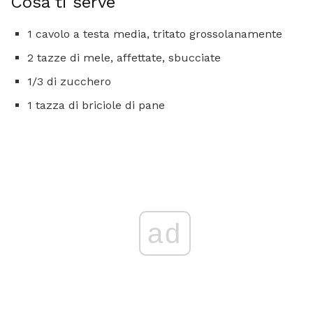
Cosa ti serve
1 cavolo a testa media, tritato grossolanamente
2 tazze di mele, affettate, sbucciate
1/3 di zucchero
1 tazza di briciole di pane
ad