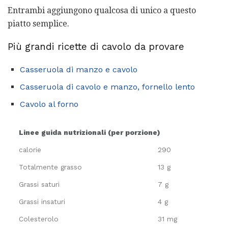
Entrambi aggiungono qualcosa di unico a questo
piatto semplice.
Più grandi ricette di cavolo da provare
Casseruola di manzo e cavolo
Casseruola di cavolo e manzo, fornello lento
Cavolo al forno
Linee guida nutrizionali (per porzione)
calorie
290
Totalmente grasso
13 g
Grassi saturi
7 g
Grassi insaturi
4 g
Colesterolo
31 mg