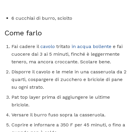
6 cucchiai di burro, sciolto
Come farlo
Fai cadere il
cavolo
tritato
in acqua bollente
e fai
cuocere dai 3 ai 5 minuti, finché è leggermente
tenero, ma ancora croccante. Scolare bene.
Disporre il cavolo e le mele in una casseruola da 2
quarti, cospargere di zucchero e briciole di pane
su ogni strato.
Pat top layer prima di aggiungere le ultime
briciole.
Versare il burro fuso sopra la casseruola.
Coprire e infornare a 350 F per 45 minuti, o fino a