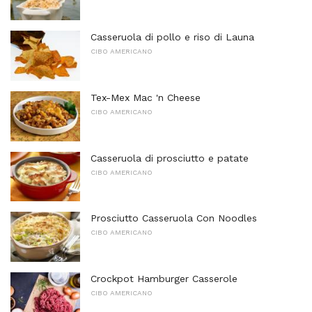
Casseruola di pollo e riso di Launa
CIBO AMERICANO
Tex-Mex Mac 'n Cheese
CIBO AMERICANO
Casseruola di prosciutto e patate
CIBO AMERICANO
Prosciutto Casseruola Con Noodles
CIBO AMERICANO
Crockpot Hamburger Casserole
CIBO AMERICANO