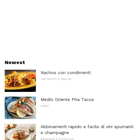
Newest
Nachos con condimenti
ANTIPASTI E SNACK
Medio Oriente Pita Tacos
CENA
Abbinamenti rapido e facile di vini spumanti
e champagne
BEVANDE E COCKTAIL