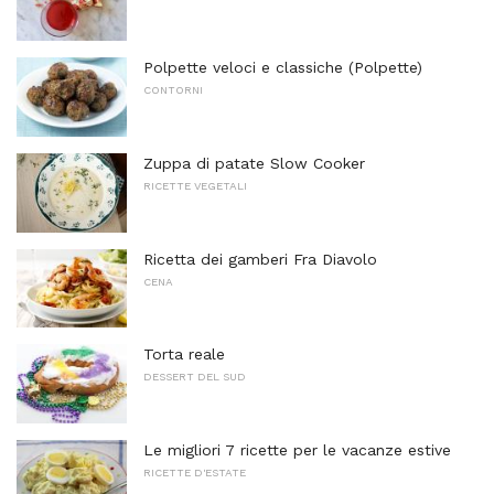
Polpette veloci e classiche (Polpette)
CONTORNI
Zuppa di patate Slow Cooker
RICETTE VEGETALI
Ricetta dei gamberi Fra Diavolo
CENA
Torta reale
DESSERT DEL SUD
Le migliori 7 ricette per le vacanze estive
RICETTE D'ESTATE