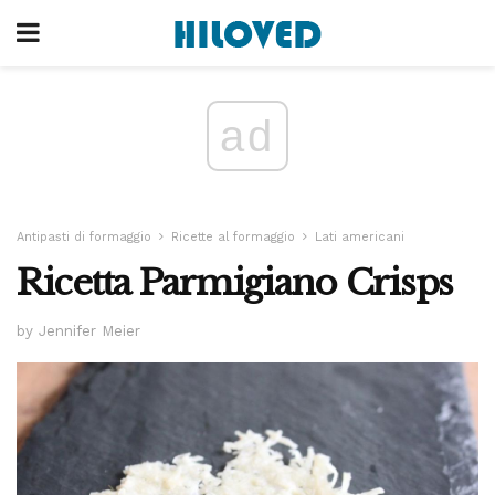
ad
Antipasti di formaggio
Ricette al formaggio
Lati americani
Ricetta Parmigiano Crisps
by Jennifer Meier