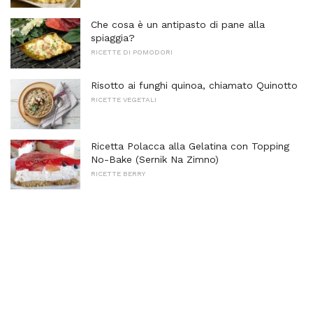
Che cosa è un antipasto di pane alla
spiaggia?
RICETTE DI POMODORI
Risotto ai funghi quinoa, chiamato Quinotto
RICETTE VEGETALI
Ricetta Polacca alla Gelatina con Topping
No-Bake (Sernik Na Zimno)
RICETTE BERRY