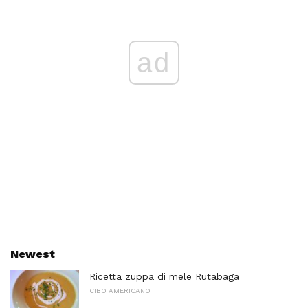
ad
Newest
Ricetta zuppa di mele Rutabaga
CIBO AMERICANO