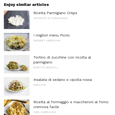
Enjoy similar articles
Ricetta Parmigiano Crisps
ANTIPASTI DI FORMAGGIO
I migliori menu Picnic
DESSERT AMERICANI
Tortino di zucchine con ricotta al
parmigiano
RICETTE VEGETALI
Insalata di sedano e cipolla rossa
INSALATE
Ricetta al formaggio e maccheroni al forno
cremosa facile
CIBO AMERICANO