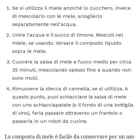
Se si utilizza il miele anziché lo zucchero, invece
di mescolarlo con le mele, scioglierlo
separatamente nell'acqua.
Unire l'acqua e il succo di limone. Mescoli nel
miele, se usando. Versare il composto liquido
sopra le mele.
Cuocere la salsa di mele a fuoco medio per circa
25 minuti, mescolando spesso fino a quando non
sono molli.
Rimuovere la stecca di cannella, se si utilizza. A
questo punto, puoi schiacciare la salsa di mele
con uno schiacciapatate (o il fondo di una bottiglia
di vino), farla passare attraverso un frantoio o
passarla in un robot da cucina.
La composta di mele è facile da conservare per un uso