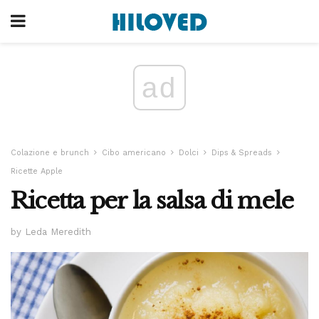
ad
Colazione e brunch
Cibo americano
Dolci
Dips & Spreads
Ricette Apple
Ricetta per la salsa di mele
by Leda Meredith