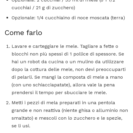
cucchiai / 21 g di zucchero)
Opzionale: 1/4 cucchiaino di noce moscata (terra)
Come farlo
Lavare e carteggiare le mele. Tagliare a fette o
blocchi non più spessi di 1 pollice di spessore. Se
hai un robot da cucina o un mulino da utilizzare
dopo la cottura delle mele, non devi preoccuparti
di pelarli. Se mangi la composta di mele a mano
(con uno schiacciapatate), allora vale la pena
prendersi il tempo per sbucciare le mele.
Metti i pezzi di mela preparati in una pentola
grande e non reattiva (niente ghisa o alluminio non
smaltato) e mescoli con lo zucchero e le spezie,
se li usi.