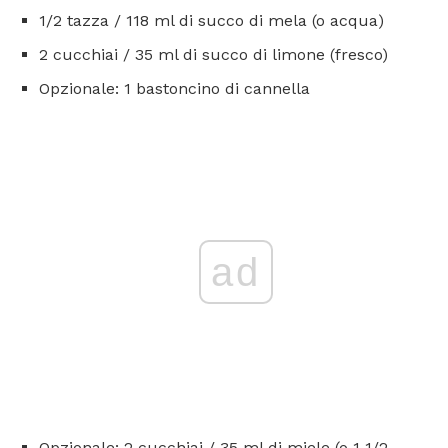
1/2 tazza / 118 ml di succo di mela (o acqua)
2 cucchiai / 35 ml di succo di limone (fresco)
Opzionale: 1 bastoncino di cannella
ad
Opzionale: 2 cucchiai / 35 ml di miele (o 1 1/2