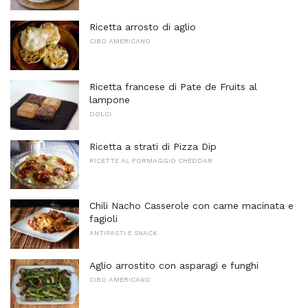
Ricetta arrosto di aglio
CIBO AMERICANO
Ricetta francese di Pate de Fruits al
lampone
DOLCI
Ricetta a strati di Pizza Dip
RICETTE AL FORMAGGIO CHEDDAR
Chili Nacho Casserole con carne macinata e
fagioli
ANTIPASTI E SNACK
Aglio arrostito con asparagi e funghi
CIBO AMERICANO