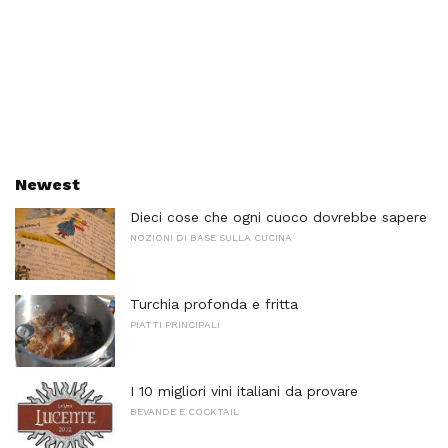
Newest
Dieci cose che ogni cuoco dovrebbe sapere
NOZIONI DI BASE SULLA CUCINA
Turchia profonda e fritta
PIATTI PRINCIPALI
I 10 migliori vini italiani da provare
BEVANDE E COCKTAIL