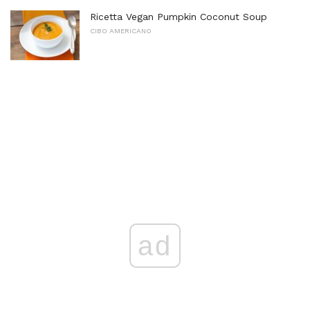
Ricetta Vegan Pumpkin Coconut Soup
CIBO AMERICANO
ad