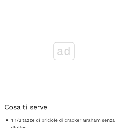
ad
Cosa ti serve
1 1/2 tazze di briciole di cracker Graham senza
glutine