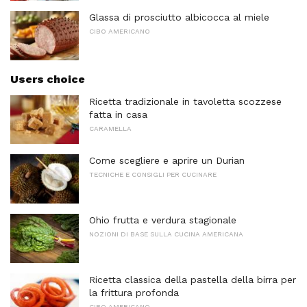
Glassa di prosciutto albicocca al miele
CIBO AMERICANO
Users choice
Ricetta tradizionale in tavoletta scozzese
fatta in casa
CARAMELLA
Come scegliere e aprire un Durian
TECNICHE E CONSIGLI PER CUCINARE
Ohio frutta e verdura stagionale
NOZIONI DI BASE SULLA CUCINA AMERICANA
Ricetta classica della pastella della birra per
la frittura profonda
CIBO AMERICANO