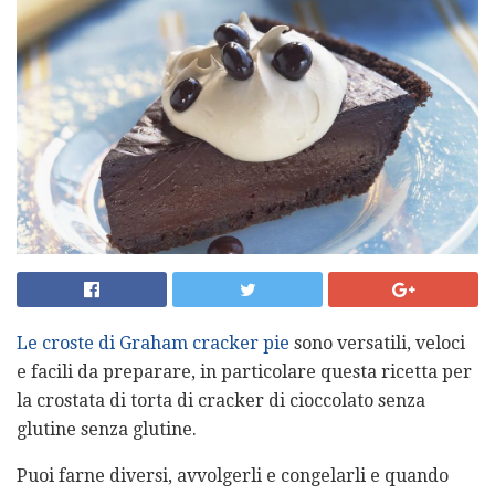
Le croste di Graham cracker pie
sono versatili, veloci
e facili da preparare, in particolare questa ricetta per
la crostata di torta di cracker di cioccolato senza
glutine senza glutine.
Puoi farne diversi, avvolgerli e congelarli e quando