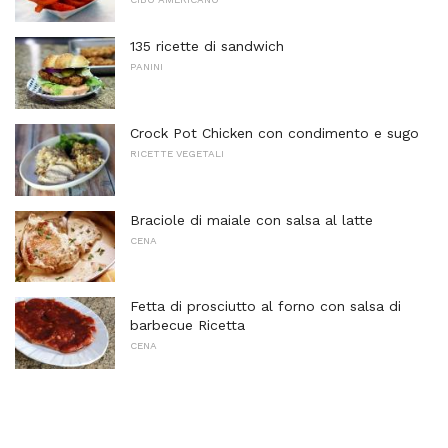
135 ricette di sandwich
PANINI
Crock Pot Chicken con condimento e sugo
RICETTE VEGETALI
Braciole di maiale con salsa al latte
CENA
Fetta di prosciutto al forno con salsa di
barbecue Ricetta
CENA