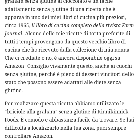
graham senza glutine al cioccolato è un facile
adattamento senza glutine di una ricetta che è
apparsa in uno dei miei libri di cucina più preziosi,
circa 1965,
il libro di cucina completo della rivista Farm
Journal.
Alcune delle mie ricette di torta preferite di
tutti i tempi provengono da questo vecchio libro di
cucina che ho ricevuto dalla collezione di mia nonna.
Che ci crediate o no, è ancora disponibile oggi su
Amazon! Consiglio vivamente questo, anche ai cuochi
senza glutine, perché è pieno di dessert vincitori dello
stato che possono essere adattati alle diete senza
glutine.
Per realizzare questa ricetta abbiamo utilizzato le
"briciole alla graham" senza glutine di Kinnikinnick
Foods. È comodo e abbastanza facile da trovare. Se hai
difficoltà a localizzarlo nella tua zona, puoi sempre
controllare Amazon.