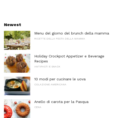
Newest
Menu del giorno del brunch della mamma
RICETTE DELLA FESTA DELLA MAMMA
Holiday Crockpot Appetizer e Beverage
Recipes
ANTIPASTI E SNACK
10 modi per cucinare le uova
COLAZIONE AMERICANA
Anello di carota per la Pasqua
CENA