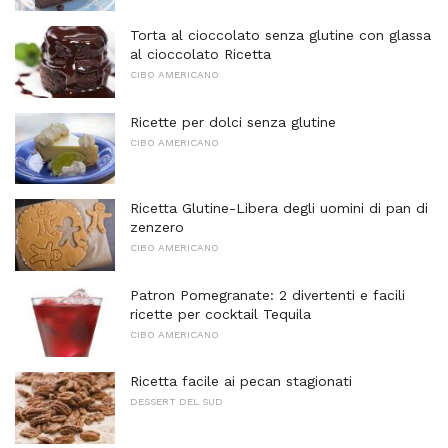
Torta al cioccolato senza glutine con glassa
al cioccolato Ricetta
CIBO AMERICANO
Ricette per dolci senza glutine
CIBO AMERICANO
Ricetta Glutine-Libera degli uomini di pan di
zenzero
CIBO AMERICANO
Patron Pomegranate: 2 divertenti e facili
ricette per cocktail Tequila
CIBO AMERICANO
Ricetta facile ai pecan stagionati
DESSERT DEL SUD