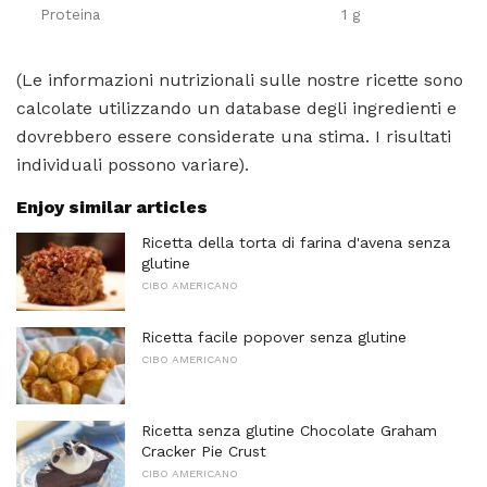
Proteina
1 g
(Le informazioni nutrizionali sulle nostre ricette sono
calcolate utilizzando un database degli ingredienti e
dovrebbero essere considerate una stima. I risultati
individuali possono variare).
Enjoy similar articles
Ricetta della torta di farina d'avena senza
glutine
CIBO AMERICANO
Ricetta facile popover senza glutine
CIBO AMERICANO
Ricetta senza glutine Chocolate Graham
Cracker Pie Crust
CIBO AMERICANO