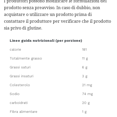
I produttori possono modificare le formulazioni del
prodotto senza preavviso. In caso di dubbio, non
acquistare o utilizzare un prodotto prima di
contattare il produttore per verificare che il prodotto
sia privo di glutine.
Linee guida nutrizionali (per porzione)
calorie
181
Totalmente grasso
11 g
Grassi saturi
6 g
Grassi insaturi
3 g
Colesterolo
21 mg
Sodio
74 mg
carboidrati
20 g
Fibra alimentare
1 g