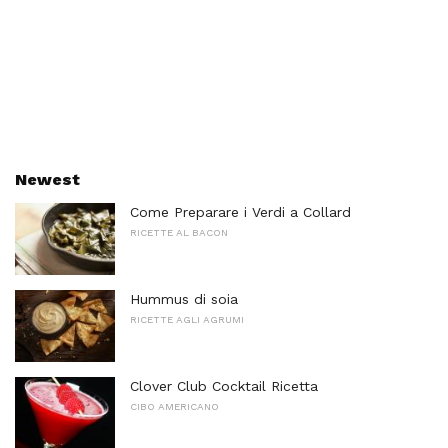
Newest
Come Preparare i Verdi a Collard
RICETTE AL BACON
Hummus di soia
RICETTE AGLI AGRUMI
Clover Club Cocktail Ricetta
CIBO AMERICANO