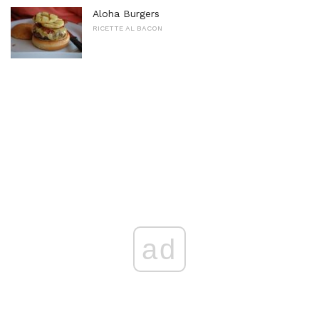
Aloha Burgers
RICETTE AL BACON
ad