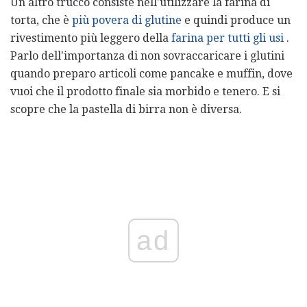
Un altro trucco consiste nell'utilizzare la farina di
torta, che è
più povera di glutine
e quindi produce un
rivestimento più leggero della
farina per tutti gli usi
.
Parlo dell'importanza di non sovraccaricare i glutini
quando preparo articoli come pancake e muffin, dove
vuoi che il prodotto finale sia morbido e tenero. E si
scopre che la pastella di birra non è diversa.
ad