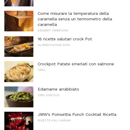
Come misurare la temperatura della
caramella senza un termometro della
caramella
DESSERT AMERICANI
16 ricette salutari crock Pot
ALIMENTAZIONE SANA
Crockpot Patate smerlati con salmone
CENA
Edamame arrabbiato
CIBO ASIATICO
JMW's Poinsettia Punch Cocktail Ricetta
RICETTE AGLI AGRUMI