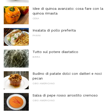
Idee di quinoa avanzato: cosa fare con la
quinoa rimasta
CENA
Insalata di pollo preferita
PANINI
Tutto sul potere diastatico
BIRRA
Budino di patate dolci con datteri e noci
pecan
CIBO AMERICANO
Salsa di pepe rosso arrostito cremoso
CIBO AMERICANO