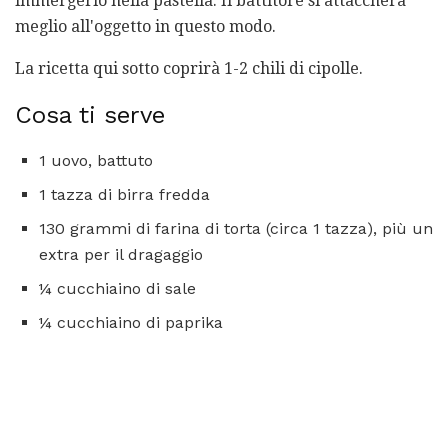
immergerlo nella pastella. Il battitore si attaccherà
meglio all'oggetto in questo modo.
La ricetta qui sotto coprirà 1-2 chili di cipolle.
Cosa ti serve
1 uovo, battuto
1 tazza di birra fredda
130 grammi di farina di torta (circa 1 tazza), più un
extra per il dragaggio
¼ cucchiaino di sale
¼ cucchiaino di paprika