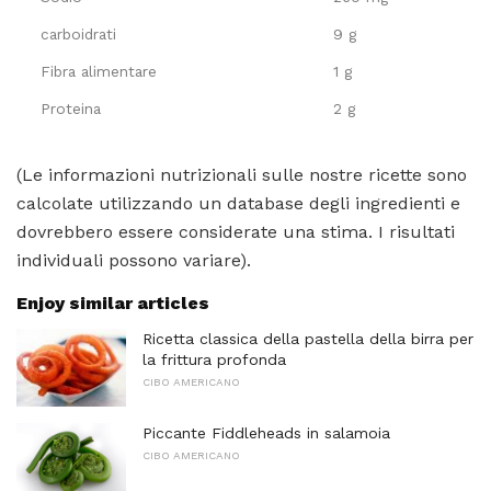
carboidrati
9 g
Fibra alimentare
1 g
Proteina
2 g
(Le informazioni nutrizionali sulle nostre ricette sono
calcolate utilizzando un database degli ingredienti e
dovrebbero essere considerate una stima. I risultati
individuali possono variare).
Enjoy similar articles
Ricetta classica della pastella della birra per
la frittura profonda
CIBO AMERICANO
Piccante Fiddleheads in salamoia
CIBO AMERICANO