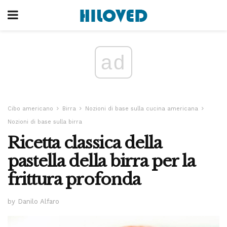
ad
Cibo americano
Birra
Nozioni di base sulla cucina americana
Nozioni di base sulla birra
Ricetta classica della
pastella della birra per la
frittura profonda
by Danilo Alfaro