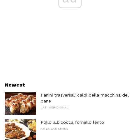
Newest
Panini trasversali caldi della macchina del
pane
LATI MERIDIONALI
Pollo albicocca fornello lento
AMERICAN MAINS