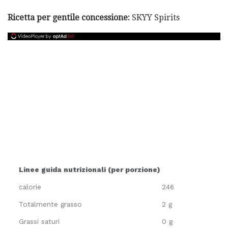
Ricetta per gentile concessione:
SKYY Spirits
Linee guida nutrizionali (per porzione)
calorie
246
Totalmente grasso
2 g
Grassi saturi
0 g