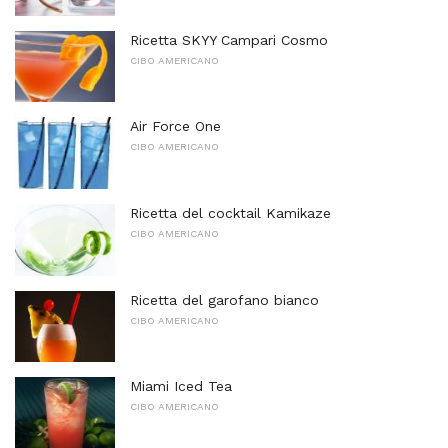
Ricetta SKYY Campari Cosmo
CIBO AMERICANO
Air Force One
CIBO AMERICANO
Ricetta del cocktail Kamikaze
CIBO AMERICANO
Ricetta del garofano bianco
CIBO AMERICANO
Miami Iced Tea
CIBO AMERICANO