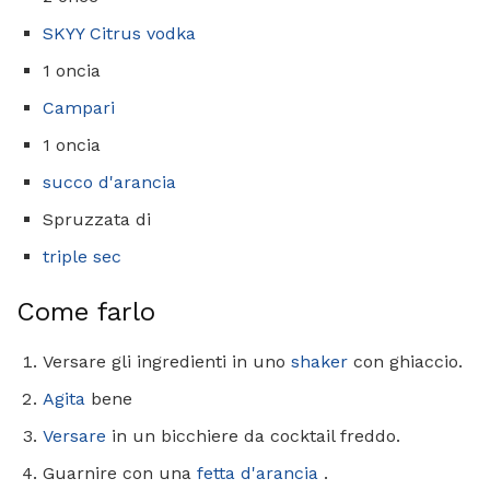
SKYY Citrus vodka
1 oncia
Campari
1 oncia
succo d'arancia
Spruzzata di
triple sec
Come farlo
Versare gli ingredienti in uno
shaker
con ghiaccio.
Agita
bene
Versare
in un bicchiere da cocktail freddo.
Guarnire con una
fetta d'arancia
.