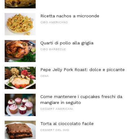
Ricetta nachos a microonde
CIBO AMERICANO
Quarti di pollo alla griglia
CIBO BARBECUE
Pepe Jelly Pork Roast: dolce e piccante
CENA
Come mantenere i cupcakes freschi da
mangiare in seguito
DESSERT AMERICANI
Torta al cioccolato facile
DESSERT DEL SUD