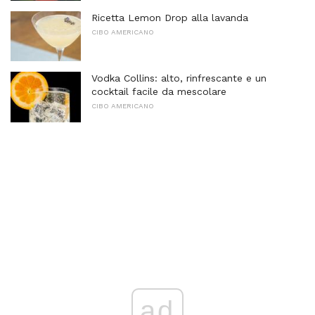
Ricetta Lemon Drop alla lavanda
CIBO AMERICANO
Vodka Collins: alto, rinfrescante e un
cocktail facile da mescolare
CIBO AMERICANO
ad