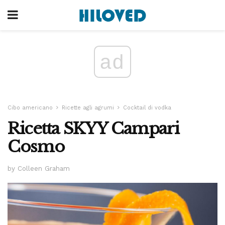
ad
Cibo americano
Ricette agli agrumi
Cocktail di vodka
Ricetta SKYY Campari
Cosmo
by Colleen Graham