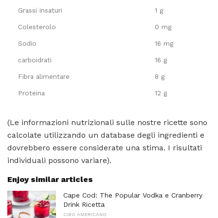
Grassi insaturi
1 g
Colesterolo
0 mg
Sodio
16 mg
carboidrati
16 g
Fibra alimentare
8 g
Proteina
12 g
(Le informazioni nutrizionali sulle nostre ricette sono
calcolate utilizzando un database degli ingredienti e
dovrebbero essere considerate una stima. I risultati
individuali possono variare).
Enjoy similar articles
Cape Cod: The Popular Vodka e Cranberry
Drink Ricetta
CIBO AMERICANO