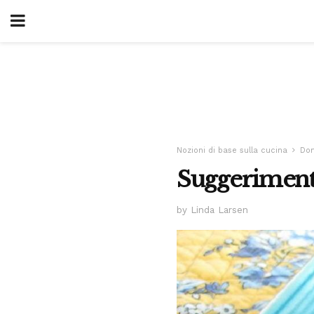
Nozioni di base sulla cucina
Dom
Suggerimenti
by Linda Larsen