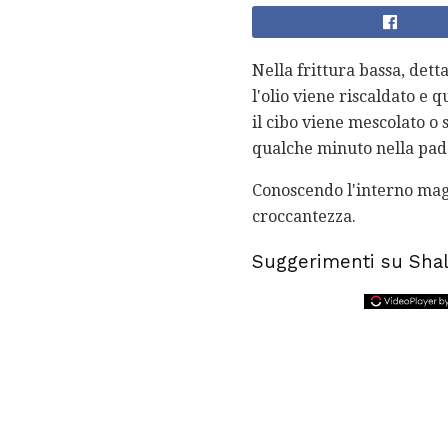
Nella frittura bassa, det
l'olio viene riscaldato e q
il cibo viene mescolato o 
qualche minuto nella pade
Conoscendo l'interno magro
croccantezza.
Suggerimenti su Sha