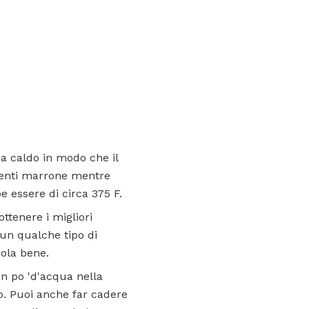
za caldo in modo che il
iventi marrone mentre
e essere di circa 375 F.
ottenere i migliori
o un qualche tipo di
sola bene.
n po 'd'acqua nella
o. Puoi anche far cadere