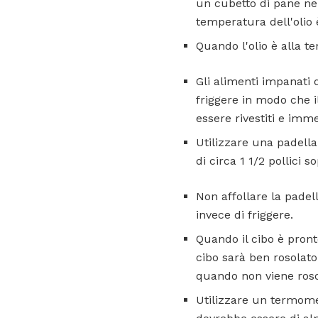
un cubetto di pane nel
temperatura dell'olio è
Quando l'olio è alla t
Gli alimenti impanati
friggere in modo che i
essere rivestiti e imm
Utilizzare una padella 
di circa 1 1/2 pollici s
Non affollare la padel
invece di friggere.
Quando il cibo è pront
cibo sarà ben rosolato.
quando non viene roso
Utilizzare un termome