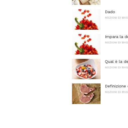
Dado
NOZIONI DI BAS
Impara la d
NOZIONI DI BAS
Qual è la d
NOZIONI DI BAS
Definizione
NOZIONI DI BAS