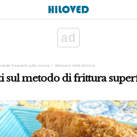
ad
ande frequenti sulla cucina
Glossario della tecnica
 sul metodo di frittura superf