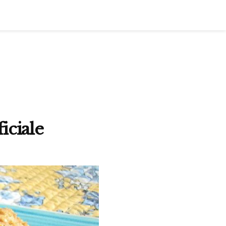
iciale