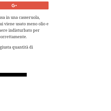
ssa in una casseruola,
 cui viene usato meno olio e
anere indisturbato per
 correttamente.
 giusta quantità di