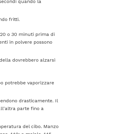
 secondi quando la
o fritti.
 20 o 30 minuti prima di
menti in polvere possono
padella dovrebbero alzarsi
ibo potrebbe vaporizzare
scendono drasticamente. Il
l'altra parte fino a
mperatura del cibo. Manzo