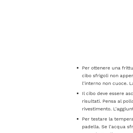
Per ottenere una fritt
cibo sfrigoli non appe
l'interno non cuoce. L
Il cibo deve essere asc
risultati. Pensa al pol
rivestimento. L'aggiunt
Per testare la temper
padella. Se l'acqua sf