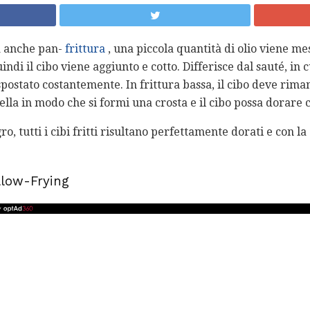
ta anche pan-
frittura
, una piccola quantità di olio viene me
uindi il cibo viene aggiunto e cotto. Differisce dal sauté, in
spostato costantemente. In frittura bassa, il cibo deve rim
lla in modo che si formi una crosta e il cibo possa dorare
, tutti i cibi fritti risultano perfettamente dorati e con la
llow-Frying