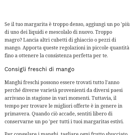
Se il tuo margarita è troppo denso, aggiungi un po 'più
di uno dei liquidi e mescolalo di nuovo. Troppo
magro? Lancia altri cubetti di ghiaccio o pezzi di
mango. Apporta queste regolazioni in piccole quantità
fino a ottenere la consistenza perfetta per te.
Consigli freschi di mango
Manghi freschi possono essere trovati tutto l'anno
perché diverse varietà provenienti da diversi paesi
arrivano in stagione in vari momenti. Tuttavia, il
tempo per trovare le migliori offerte è in genere in
primavera. Quando ciò accade, sentiti libero di
conservarne un po 'per tutti i tuoi margaritas estivi.
Per congelare i manghi, tagliare ogni frutto sbucciato