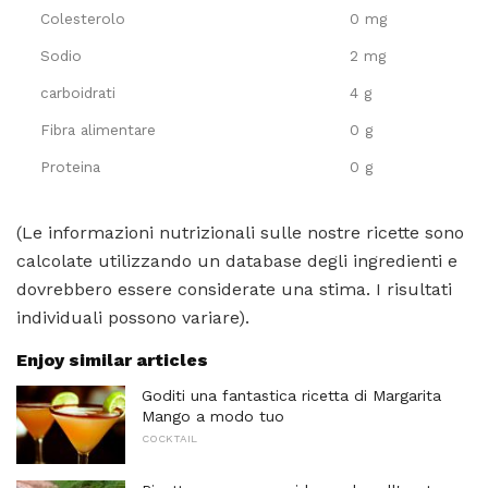
Colesterolo
0 mg
Sodio
2 mg
carboidrati
4 g
Fibra alimentare
0 g
Proteina
0 g
(Le informazioni nutrizionali sulle nostre ricette sono
calcolate utilizzando un database degli ingredienti e
dovrebbero essere considerate una stima. I risultati
individuali possono variare).
Enjoy similar articles
Goditi una fantastica ricetta di Margarita
Mango a modo tuo
COCKTAIL