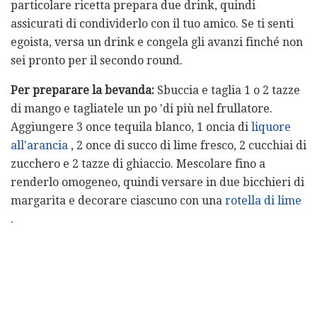
particolare ricetta prepara due drink, quindi
assicurati di condividerlo con il tuo amico. Se ti senti
egoista, versa un drink e congela gli avanzi finché non
sei pronto per il secondo round.
Per preparare la bevanda:
Sbuccia e taglia 1 o 2 tazze
di mango e tagliatele un po 'di più nel frullatore.
Aggiungere 3 once tequila blanco, 1 oncia di
liquore
all'arancia
, 2 once di succo di lime fresco, 2 cucchiai di
zucchero e 2 tazze di ghiaccio. Mescolare fino a
renderlo omogeneo, quindi versare in due bicchieri di
margarita e decorare ciascuno con una
rotella di lime
.