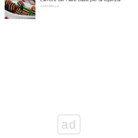
CARAMELLA
ad