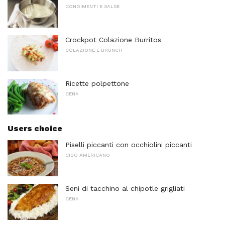
CONDIMENTI E SALSE
Crockpot Colazione Burritos
COLAZIONE E BRUNCH
Ricette polpettone
CENA
Users choice
Piselli piccanti con occhiolini piccanti
CIBO AMERICANO
Seni di tacchino al chipotle grigliati
CENA