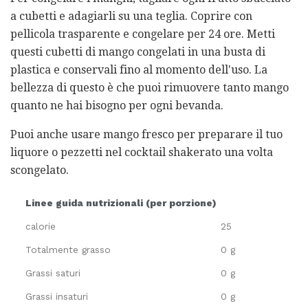
a cubetti e adagiarli su una teglia. Coprire con
pellicola trasparente e congelare per 24 ore. Metti
questi cubetti di mango congelati in una busta di
plastica e conservali fino al momento dell'uso. La
bellezza di questo è che puoi rimuovere tanto mango
quanto ne hai bisogno per ogni bevanda.
Puoi anche usare mango fresco per preparare il tuo
liquore o pezzetti nel cocktail shakerato una volta
scongelato.
Linee guida nutrizionali (per porzione)
calorie
25
Totalmente grasso
0 g
Grassi saturi
0 g
Grassi insaturi
0 g