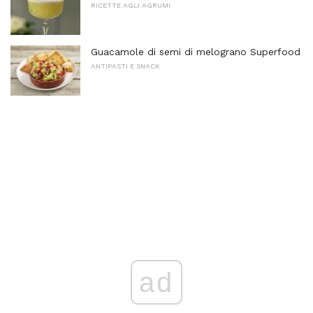
RICETTE AGLI AGRUMI
Guacamole di semi di melograno Superfood
ANTIPASTI E SNACK
ad