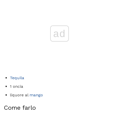
ad
Tequila
1 oncia
liquore al
mango
Come farlo