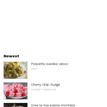
Newest
Polpette svedesi veloci
CENA
Cherry Chip Fudge
DESSERT AMERICANI
Crea la tua panna montata