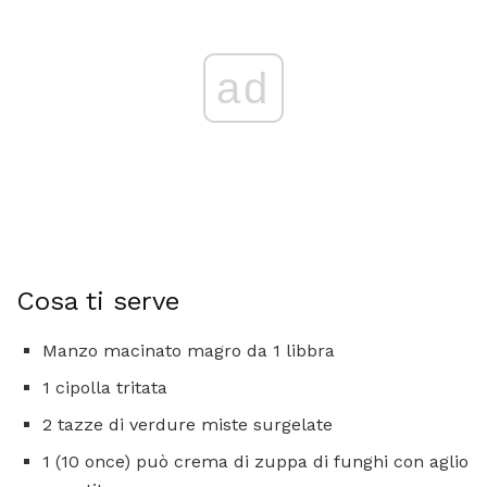
ad
Cosa ti serve
Manzo macinato magro da 1 libbra
1 cipolla tritata
2 tazze di verdure miste surgelate
1 (10 once) può crema di zuppa di funghi con aglio