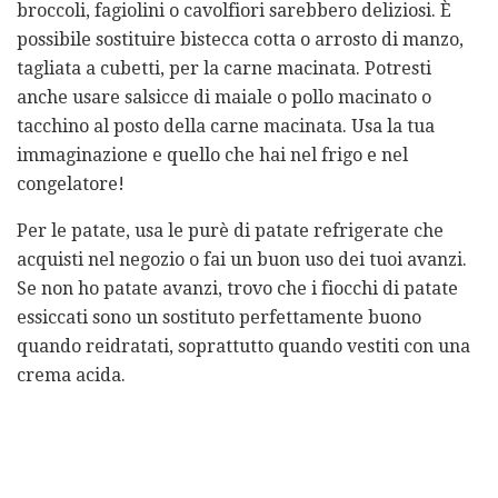
broccoli, fagiolini o cavolfiori sarebbero deliziosi. È
possibile sostituire bistecca cotta o arrosto di manzo,
tagliata a cubetti, per la carne macinata. Potresti
anche usare salsicce di maiale o pollo macinato o
tacchino al posto della carne macinata. Usa la tua
immaginazione e quello che hai nel frigo e nel
congelatore!
Per le patate, usa le purè di patate refrigerate che
acquisti nel negozio o fai un buon uso dei tuoi avanzi.
Se non ho patate avanzi, trovo che i fiocchi di patate
essiccati sono un sostituto perfettamente buono
quando reidratati, soprattutto quando vestiti con una
crema acida.