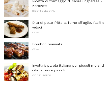
Ricetta di formaggio di capra ungherese -
Korozott
RICETTE VEGETALI
Dita di pollo fritte al forno all'aglio, facili e
veloci
CENA
Bourbon marinata
CENA
Involtini: parola italiana per piccoli morsi di
cibo a morsi piccoli
CIBO EUROPEO