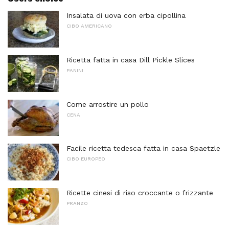
Insalata di uova con erba cipollina
CIBO AMERICANO
Ricetta fatta in casa Dill Pickle Slices
PANINI
Come arrostire un pollo
CENA
Facile ricetta tedesca fatta in casa Spaetzle
CIBO EUROPEO
Ricette cinesi di riso croccante o frizzante
PRANZO