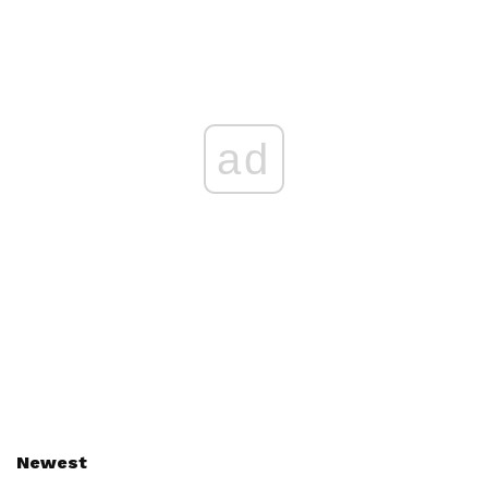
ad
Newest