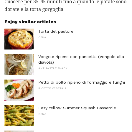
Cuocere per 35-45 minuti fino a quando le patate sono
dorate e la torta gorgoglia.
Enjoy similar articles
Torta del pastore
CENA
Vongole ripiene con pancetta (Vongole alla
diavola)
ANTIPASTI E SNACK
Petto di pollo ripieno di formaggio e funghi
RICETTE VEGETALI
Easy Yellow Summer Squash Casserole
CENA