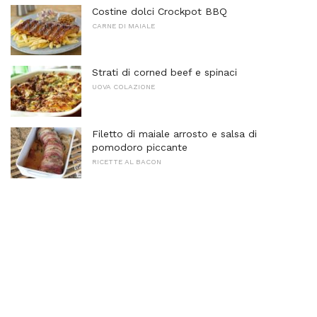
Costine dolci Crockpot BBQ
CARNE DI MAIALE
Strati di corned beef e spinaci
UOVA COLAZIONE
Filetto di maiale arrosto e salsa di
pomodoro piccante
RICETTE AL BACON