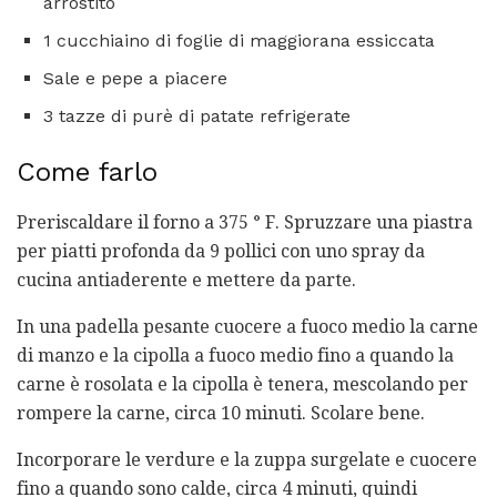
arrostito
1 cucchiaino di foglie di maggiorana essiccata
Sale e pepe a piacere
3 tazze di purè di patate refrigerate
Come farlo
Preriscaldare il forno a 375 ° F. Spruzzare una piastra
per piatti profonda da 9 pollici con uno spray da
cucina antiaderente e mettere da parte.
In una padella pesante cuocere a fuoco medio la carne
di manzo e la cipolla a fuoco medio fino a quando la
carne è rosolata e la cipolla è tenera, mescolando per
rompere la carne, circa 10 minuti. Scolare bene.
Incorporare le verdure e la zuppa surgelate e cuocere
fino a quando sono calde, circa 4 minuti, quindi