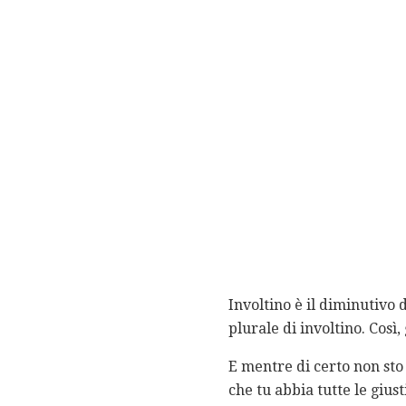
Involtino è il diminutivo d
plurale di involtino. Così,
E mentre di certo non sto
che tu abbia tutte le giusti