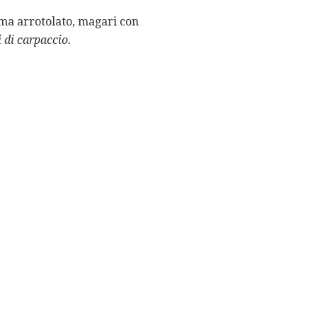
o ma arrotolato, magari con
i di carpaccio.