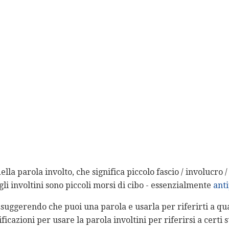
ella parola involto, che significa piccolo fascio / involucro / 
 gli involtini sono piccoli morsi di cibo - essenzialmente
anti
 suggerendo che puoi una parola e usarla per riferirti a qua
ficazioni per usare la parola involtini per riferirsi a certi st