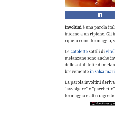
Involtini
è una parola ital
intorno a un ripieno. Gli 
ripieni come formaggio, v
Le
cotolette
sottili di
vitel
melanzane sono anche invo
delle sottili fette di mel
brevemente
in salsa mar
La parola involtini deriv
"avvolgere" o "pacchetto".
formaggio e altri ingredie