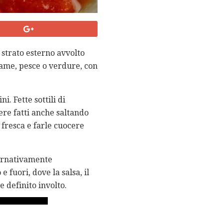
i strato esterno avvolto
llame, pesce o verdure, con
. Fette sottili di
ere fatti anche saltando
a fresca e farle cuocere
lternativamente
 fuori, dove la salsa, il
e definito involto.