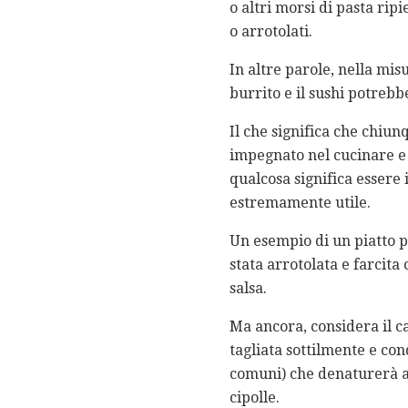
o altri morsi di pasta ripi
o arrotolati.
In altre parole, nella mis
burrito e il sushi potrebb
Il che significa che chiu
impegnato nel cucinare e 
qualcosa significa essere 
estremamente utile.
Un esempio di un piatto p
stata arrotolata e farcita 
salsa.
Ma ancora, considera il c
tagliata sottilmente e co
comuni) che denaturerà al
cipolle.