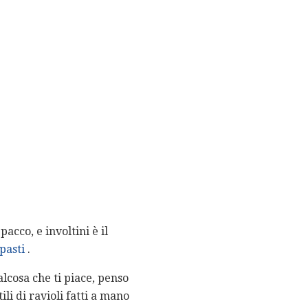
pacco, e involtini è il
pasti
.
lcosa che ti piace, penso
ili di ravioli fatti a mano