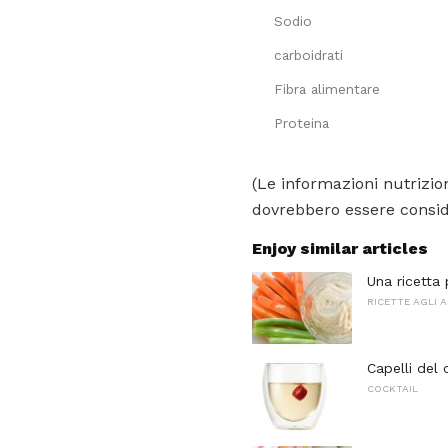
Sodio
carboidrati
Fibra alimentare
Proteina
(Le informazioni nutrizion
dovrebbero essere conside
Enjoy similar articles
Una ricetta
RICETTE AGLI 
Capelli del
COCKTAIL