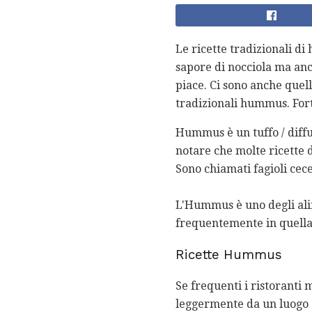
Le ricette tradizionali d
sapore di nocciola ma an
piace. Ci sono anche quel
tradizionali hummus. For
Hummus è un tuffo / diffus
notare che molte ricette 
Sono chiamati fagioli cece 
L'Hummus è uno degli alime
frequentemente in quella 
Ricette Hummus
Se frequenti i ristoranti
leggermente da un luogo a