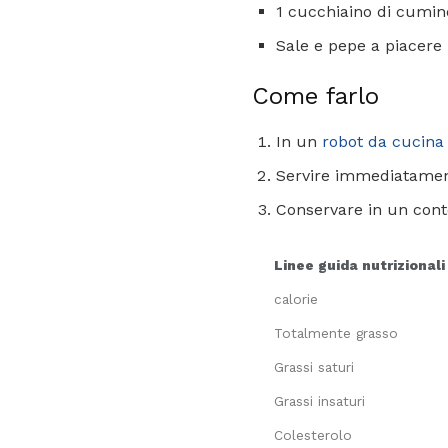
1 cucchiaino di cumin
Sale e pepe a piacere
Come farlo
In un
robot da cucina
Servire immediatame
Conservare in un cont
Linee guida nutrizionali
calorie
Totalmente grasso
Grassi saturi
Grassi insaturi
Colesterolo