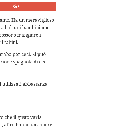
esamo. Ha un meraviglioso
 ad alcuni bambini non
 possono mangiare i
l tahini.
araba per ceci. Si può
zione spagnola di ceci.
i utilizzati abbastanza
o che il gusto varia
e, altre hanno un sapore