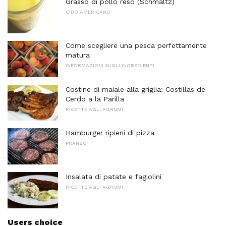
Grasso di pollo reso (Schmaltz)
CIBO AMERICANO
Come scegliere una pesca perfettamente
matura
INFORMAZIONI SUGLI INGREDIENTI
Costine di maiale alla griglia: Costillas de
Cerdo a la Parilla
RICETTE AGLI AGRUMI
Hamburger ripieni di pizza
PRANZO
Insalata di patate e fagiolini
RICETTE AGLI AGRUMI
Users choice