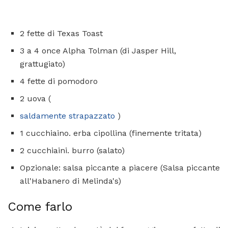
2 fette di Texas Toast
3 a 4 once Alpha Tolman (di Jasper Hill,
grattugiato)
4 fette di pomodoro
2 uova (
saldamente strapazzato
)
1 cucchiaino. erba cipollina (finemente tritata)
2 cucchiaini. burro (salato)
Opzionale: salsa piccante a piacere (Salsa piccante
all'Habanero di Melinda's)
Come farlo