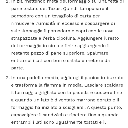
Inizia mettendo metà del formaggio su una fetta di
pane tostato del Texas. Quindi, tamponare il
pomodoro con un tovagliolo di carta per
rimuovere l'umidità in eccesso e cospargere di
sale. Appoggia il pomodoro e copri con le uova
strapazzate e l'erba cipollina. Aggiungere il resto
del formaggio in cima e finire aggiungendo il
restante pezzo di pane superiore. Spalmare
entrambi i lati con burro salato e mettere da
parte.
In una padella media, aggiungi il panino imburrato
e trasforma la fiamma in media. Lasciare scaldare
il formaggio grigliato con la padella e cuocere fino
a quando un lato è diventato marrone dorato e il
formaggio ha iniziato a sciogliersi. A questo punto,
capovolgere il sandwich e ripetere fino a quando
entrambi i lati sono ugualmente tostati e il