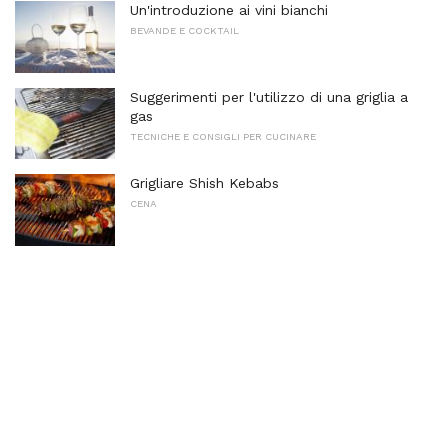
Un'introduzione ai vini bianchi
BEVANDE E COCKTAIL
Suggerimenti per l'utilizzo di una griglia a
gas
TECNICHE E CONSIGLI PER CUCINARE
Grigliare Shish Kebabs
CENA