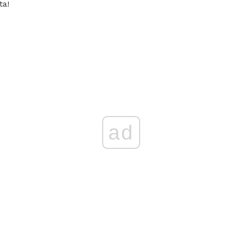
ta!
ad