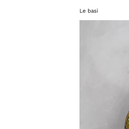
Le basi