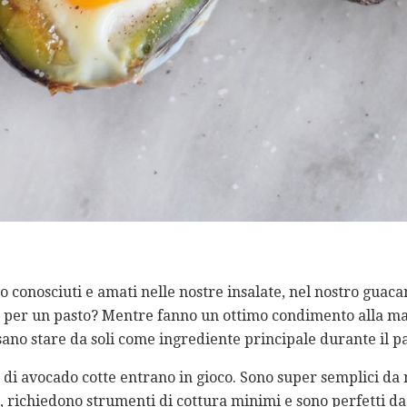
o conosciuti e amati nelle nostre insalate, nel nostro guaca
 per un pasto? Mentre fanno un ottimo condimento alla magg
ano stare da soli come ingrediente principale durante il pa
di avocado cotte entrano in gioco. Sono super semplici da 
, richiedono strumenti di cottura minimi e sono perfetti d