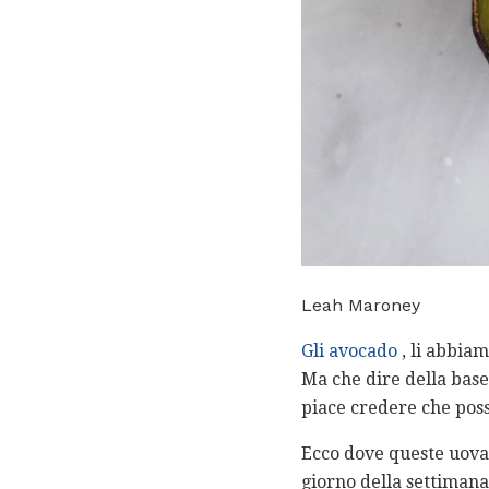
Leah Maroney
Gli avocado
, li abbiam
Ma che dire della base
piace credere che poss
Ecco dove queste uova 
giorno della settimana