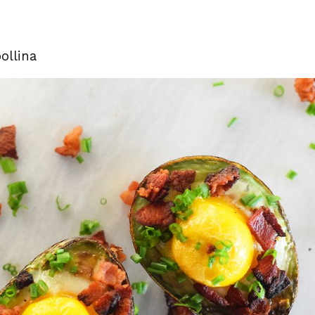
ollina