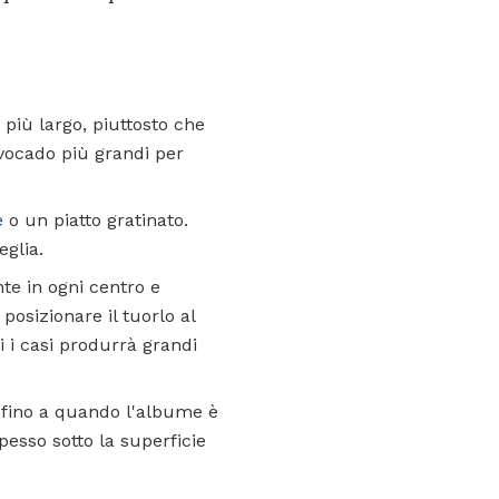
 più largo, piuttosto che
vocado più grandi per
e
o un piatto gratinato.
eglia.
te in ogni centro e
posizionare il tuorlo al
 i casi produrrà grandi
o fino a quando l'albume è
esso sotto la superficie