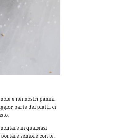
mole e nei nostri panini.
ior parte dei piatti, ci
sto.
montare in qualsiasi
a portare sempre con te.