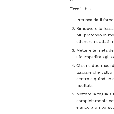
Ecco le basi:
Preriscalda il forno
Rimuovere la fossa 
più profondo in mo
ottenere risultati mi
Mettere le metà del
Ciò impedirà agli av
Ci sono due modi d
lasciare che l'albu
centro e quindi in
risultati.
Mettere la teglia s
completamente cott
è ancora un po 'goc