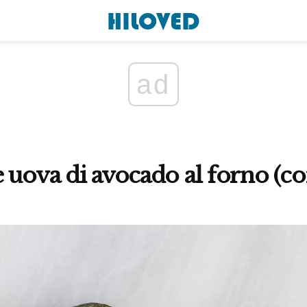
ad
 uova di avocado al forno (co