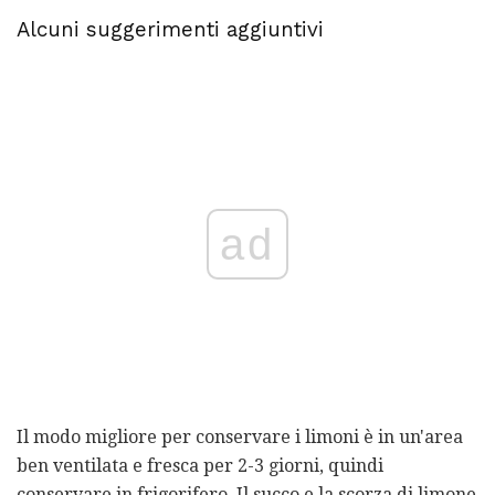
Alcuni suggerimenti aggiuntivi
ad
Il modo migliore per conservare i limoni è in un'area
ben ventilata e fresca per 2-3 giorni, quindi
conservare in frigorifero. Il succo e la scorza di limone