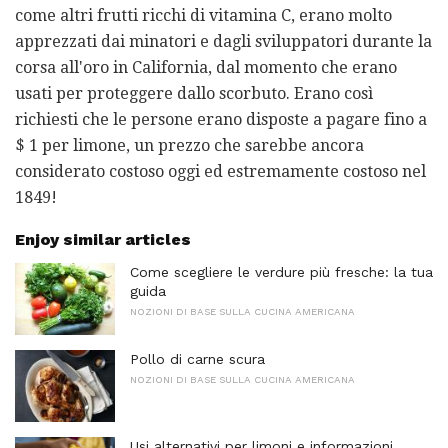
come altri frutti ricchi di vitamina C, erano molto
apprezzati dai minatori e dagli sviluppatori durante la
corsa all'oro in California, dal momento che erano
usati per proteggere dallo scorbuto. Erano così
richiesti che le persone erano disposte a pagare fino a
$ 1 per limone, un prezzo che sarebbe ancora
considerato costoso oggi ed estremamente costoso nel
1849!
Enjoy similar articles
Come scegliere le verdure più fresche: la tua
guida
NOZIONI DI BASE SULLA CUCINA AMERICANA
Pollo di carne scura
NOZIONI DI BASE SULLA CUCINA AMERICANA
Usi alternativi per limoni e informazioni