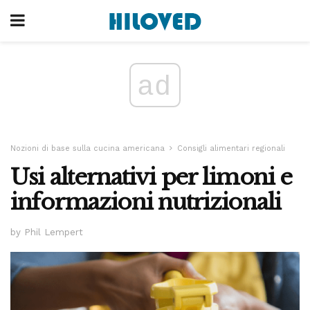
ad
Nozioni di base sulla cucina americana
Consigli alimentari regionali
Usi alternativi per limoni e
informazioni nutrizionali
by Phil Lempert