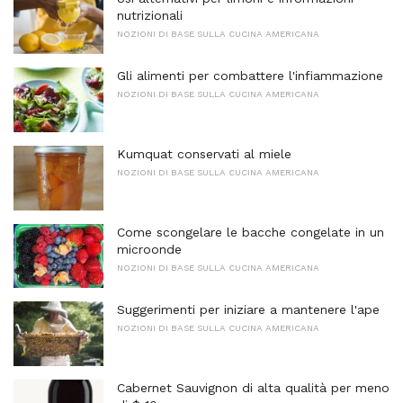
nutrizionali
NOZIONI DI BASE SULLA CUCINA AMERICANA
Gli alimenti per combattere l'infiammazione
NOZIONI DI BASE SULLA CUCINA AMERICANA
Kumquat conservati al miele
NOZIONI DI BASE SULLA CUCINA AMERICANA
Come scongelare le bacche congelate in un
microonde
NOZIONI DI BASE SULLA CUCINA AMERICANA
Suggerimenti per iniziare a mantenere l'ape
NOZIONI DI BASE SULLA CUCINA AMERICANA
Cabernet Sauvignon di alta qualità per meno