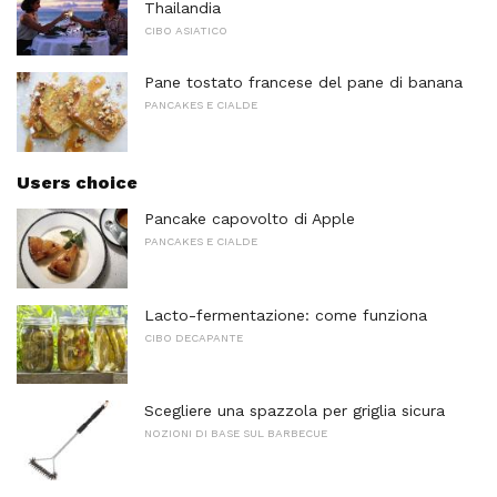
Thailandia
CIBO ASIATICO
Pane tostato francese del pane di banana
PANCAKES E CIALDE
Users choice
Pancake capovolto di Apple
PANCAKES E CIALDE
Lacto-fermentazione: come funziona
CIBO DECAPANTE
Scegliere una spazzola per griglia sicura
NOZIONI DI BASE SUL BARBECUE