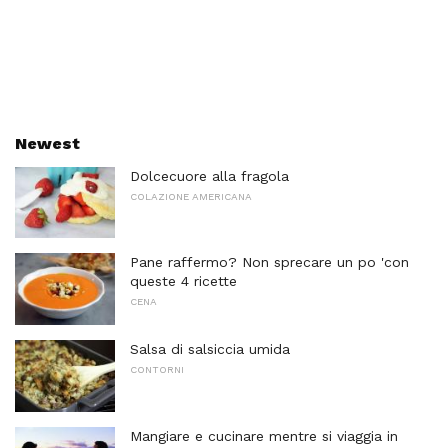
Newest
Dolcecuore alla fragola
COLAZIONE AMERICANA
Pane raffermo? Non sprecare un po 'con
queste 4 ricette
CENA
Salsa di salsiccia umida
CONTORNI
Mangiare e cucinare mentre si viaggia in