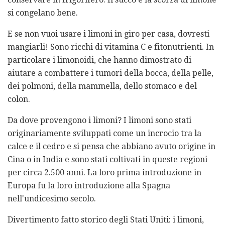
si congelano bene.
E se non vuoi usare i limoni in giro per casa, dovresti
mangiarli! Sono ricchi di vitamina C e fitonutrienti. In
particolare i limonoidi, che hanno dimostrato di
aiutare a combattere i tumori della bocca, della pelle,
dei polmoni, della mammella, dello stomaco e del
colon.
Da dove provengono i limoni? I limoni sono stati
originariamente sviluppati come un incrocio tra la
calce e il cedro e si pensa che abbiano avuto origine in
Cina o in India e sono stati coltivati ​​in queste regioni
per circa 2.500 anni. La loro prima introduzione in
Europa fu la loro introduzione alla Spagna
nell'undicesimo secolo.
Divertimento fatto storico degli Stati Uniti: i limoni,