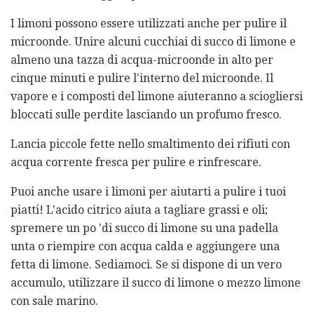
I limoni possono essere utilizzati anche per pulire il
microonde. Unire alcuni cucchiai di succo di limone e
almeno una tazza di acqua-microonde in alto per
cinque minuti e pulire l'interno del microonde. Il
vapore e i composti del limone aiuteranno a sciogliersi
bloccati sulle perdite lasciando un profumo fresco.
Lancia piccole fette nello smaltimento dei rifiuti con
acqua corrente fresca per pulire e rinfrescare.
Puoi anche usare i limoni per aiutarti a pulire i tuoi
piatti! L'acido citrico aiuta a tagliare grassi e oli;
spremere un po 'di succo di limone su una padella
unta o riempire con acqua calda e aggiungere una
fetta di limone. Sediamoci. Se si dispone di un vero
accumulo, utilizzare il succo di limone o mezzo limone
con sale marino.