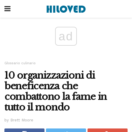
ad
Glossario culinario
10 organizzazioni di
beneficenza che
combattono la fame in
tutto il mondo
by Brett Moore