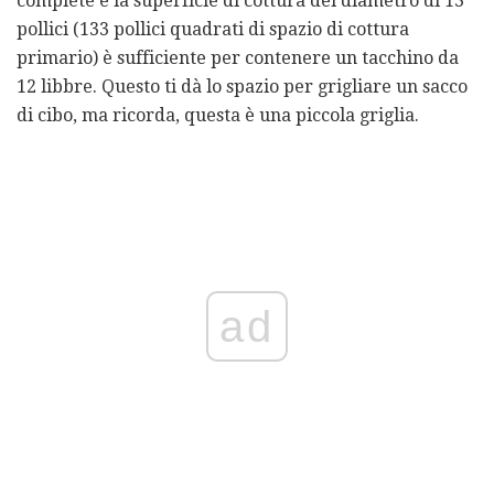
complete e la superficie di cottura del diametro di 13
pollici (133 pollici quadrati di spazio di cottura
primario) è sufficiente per contenere un tacchino da
12 libbre. Questo ti dà lo spazio per grigliare un sacco
di cibo, ma ricorda, questa è una piccola griglia.
ad