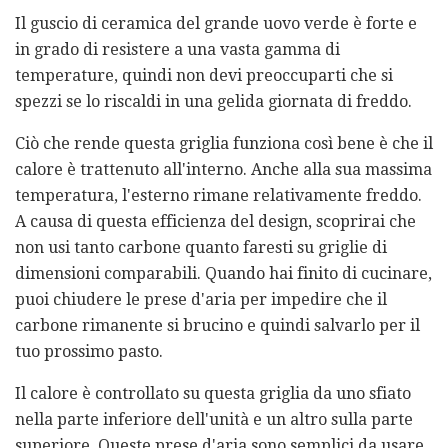
Il guscio di ceramica del grande uovo verde è forte e
in grado di resistere a una vasta gamma di
temperature, quindi non devi preoccuparti che si
spezzi se lo riscaldi in una gelida giornata di freddo.
Ciò che rende questa griglia funziona così bene è che il
calore è trattenuto all'interno. Anche alla sua massima
temperatura, l'esterno rimane relativamente freddo.
A causa di questa efficienza del design, scoprirai che
non usi tanto carbone quanto faresti su griglie di
dimensioni comparabili. Quando hai finito di cucinare,
puoi chiudere le prese d'aria per impedire che il
carbone rimanente si brucino e quindi salvarlo per il
tuo prossimo pasto.
Il calore è controllato su questa griglia da uno sfiato
nella parte inferiore dell'unità e un altro sulla parte
superiore. Queste prese d'aria sono semplici da usare