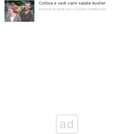
Coltiva e vedi carni salate kosher
NOZIONI DI BASE SULLA CUCINA AMERICANA
ad