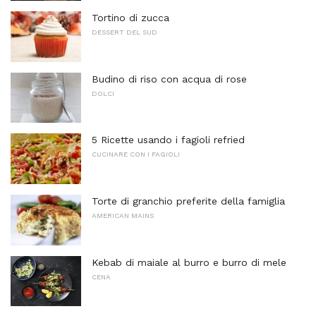
Tortino di zucca
DESSERT DEL SUD
Budino di riso con acqua di rose
DOLCI
5 Ricette usando i fagioli refried
CUCINARE CON I FAGIOLI
Torte di granchio preferite della famiglia
AMERICAN MAINS
Kebab di maiale al burro e burro di mele
CENA