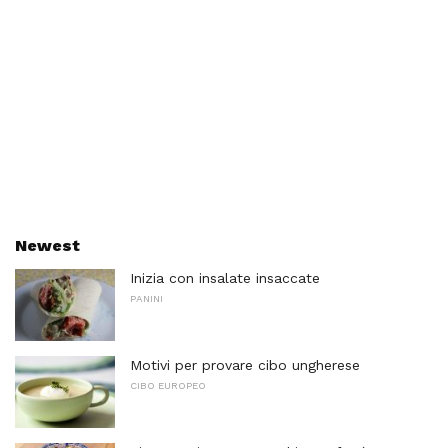
Newest
Inizia con insalate insaccate
PANINI
Motivi per provare cibo ungherese
CIBO EUROPEO