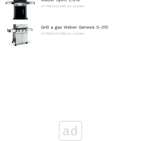
ATTREZZATURE DA CUCINA
Grill a gas Weber Genesis S-310
ATTREZZATURE DA CUCINA
ad