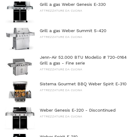
Grill a gas Weber Genesis E-330
ATTREZZATURE DA CUCINA
Grill a gas Weber Summit S-420
ATTREZZATURE DA CUCINA
Jenn-Air 52.000 BTU Modello # 720-0164
Grill a gas - Fine serie
ATTREZZATURE DA CUCINA
Sistema Gourmet BBQ Weber Spirit E-310
ATTREZZATURE DA CUCINA
Weber Genesis E-320 - Discontinued
ATTREZZATURE DA CUCINA
Weber Spirit E-210