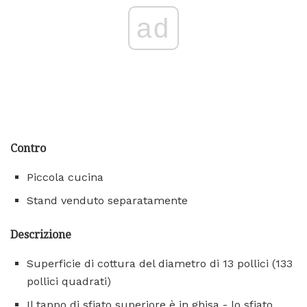
ad
Contro
Piccola cucina
Stand venduto separatamente
Descrizione
Superficie di cottura del diametro di 13 pollici (133
pollici quadrati)
Il tappo di sfiato superiore è in ghisa - lo sfiato