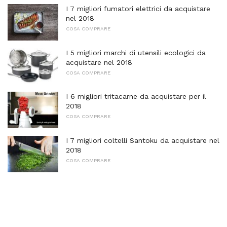
I 7 migliori fumatori elettrici da acquistare
nel 2018
COSA COMPRARE
I 5 migliori marchi di utensili ecologici da
acquistare nel 2018
COSA COMPRARE
I 6 migliori tritacarne da acquistare per il
2018
COSA COMPRARE
I 7 migliori coltelli Santoku da acquistare nel
2018
COSA COMPRARE