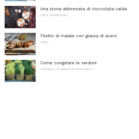
Una storia abbreviata di cioccolata calda
CIBO AMERICANO
Filetto di maiale con glassa di acero
CENA
Come congelare le verdure
CONSIGLI ALIMENTARI REGIONALI