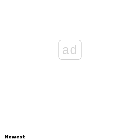
ad
Newest