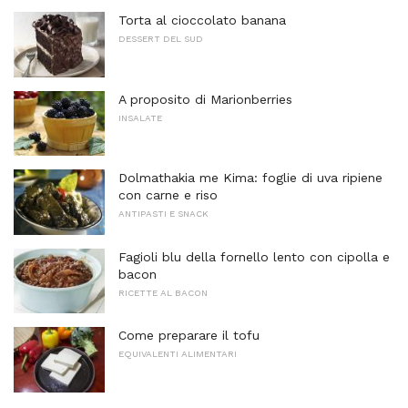
Torta al cioccolato banana
DESSERT DEL SUD
A proposito di Marionberries
INSALATE
Dolmathakia me Kima: foglie di uva ripiene
con carne e riso
ANTIPASTI E SNACK
Fagioli blu della fornello lento con cipolla e
bacon
RICETTE AL BACON
Come preparare il tofu
EQUIVALENTI ALIMENTARI