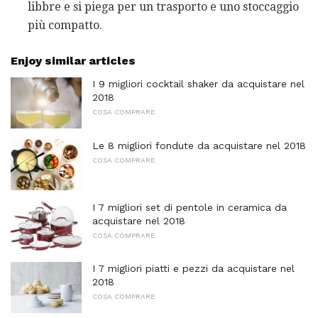
libbre e si piega per un trasporto e uno stoccaggio
più compatto.
Enjoy similar articles
I 9 migliori cocktail shaker da acquistare nel
2018
COSA COMPRARE
Le 8 migliori fondute da acquistare nel 2018
COSA COMPRARE
I 7 migliori set di pentole in ceramica da
acquistare nel 2018
COSA COMPRARE
I 7 migliori piatti e pezzi da acquistare nel
2018
COSA COMPRARE