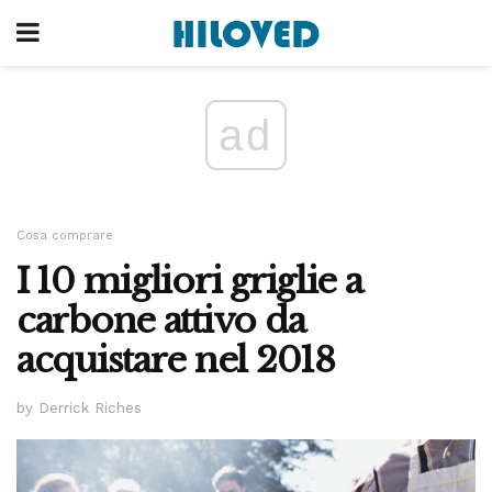
ad
Cosa comprare
I 10 migliori griglie a
carbone attivo da
acquistare nel 2018
by Derrick Riches