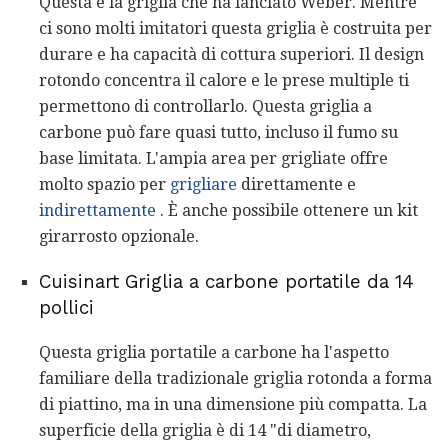
Questa è la griglia che ha lanciato Weber. Mentre
ci sono molti imitatori questa griglia è costruita per
durare e ha capacità di cottura superiori. Il design
rotondo concentra il calore e le prese multiple ti
permettono di controllarlo. Questa griglia a
carbone può fare quasi tutto, incluso il fumo su
base limitata. L'ampia area per grigliate offre
molto spazio per
grigliare
direttamente e
indirettamente
. È anche possibile ottenere un kit
girarrosto opzionale.
Cuisinart Griglia a carbone portatile da 14
pollici
Questa griglia portatile a carbone ha l'aspetto
familiare della tradizionale griglia rotonda a forma
di piattino, ma in una dimensione più compatta. La
superficie della griglia è di 14 "di diametro,