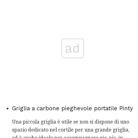
ad
Griglia a carbone pieghevole portatile Pinty
Una piccola griglia è utile se non si dispone di uno
spazio dedicato nel cortile per una grande griglia,
ed è anche ideale per accompagnare pic-nic, in