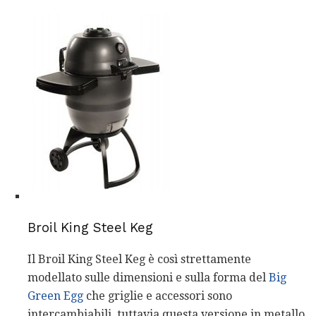
Broil King Steel Keg
Il Broil King Steel Keg è così strettamente
modellato sulle dimensioni e sulla forma del
Big
Green Egg
che griglie e accessori sono
intercambiabili, tuttavia questa versione in metallo