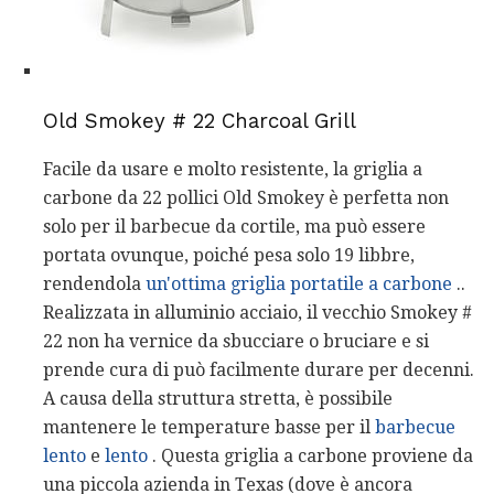
Old Smokey # 22 Charcoal Grill
Facile da usare e molto resistente, la griglia a
carbone da 22 pollici Old Smokey è perfetta non
solo per il barbecue da cortile, ma può essere
portata ovunque, poiché pesa solo 19 libbre,
rendendola
un'ottima griglia portatile a carbone
..
Realizzata in alluminio acciaio, il vecchio Smokey #
22 non ha vernice da sbucciare o bruciare e si
prende cura di può facilmente durare per decenni.
A causa della struttura stretta, è possibile
mantenere le temperature basse per il
barbecue
lento
e
lento
. Questa griglia a carbone proviene da
una piccola azienda in Texas (dove è ancora