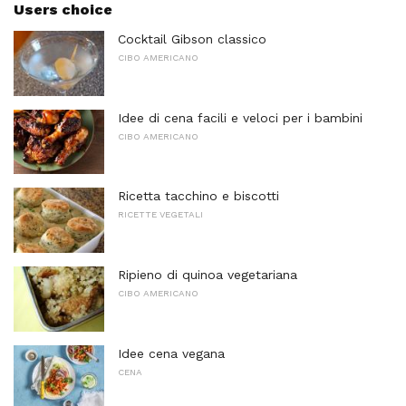
Users choice
Cocktail Gibson classico
CIBO AMERICANO
Idee di cena facili e veloci per i bambini
CIBO AMERICANO
Ricetta tacchino e biscotti
RICETTE VEGETALI
Ripieno di quinoa vegetariana
CIBO AMERICANO
Idee cena vegana
CENA