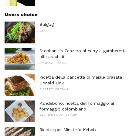
Users choice
Bulgogi
CENA
Stephanie's Zenzero al curry e gamberetti
alle arachidi
AMERICAN MAINS
Ricetta della pancetta di maiale brasata
Donald Link
RICETTE VEGETALI
Pandebono: ricetta del formaggio al
formaggio colombiano
PANI PER LA COLAZIONE
Ricetta per Mini Urfa Kebab
CENA