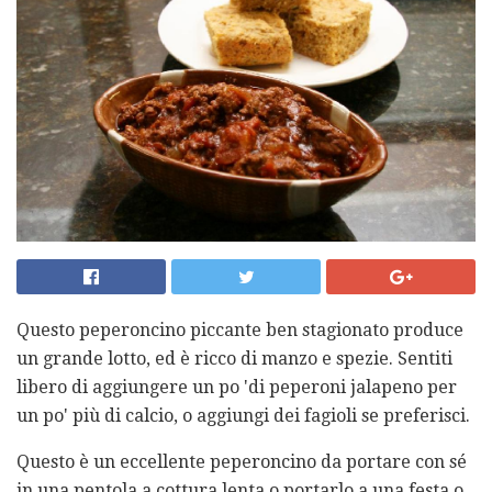
Questo peperoncino piccante ben stagionato produce
un grande lotto, ed è ricco di manzo e spezie. Sentiti
libero di aggiungere un po 'di peperoni jalapeno per
un po' più di calcio, o aggiungi dei fagioli se preferisci.
Questo è un eccellente peperoncino da portare con sé
in una pentola a cottura lenta o portarlo a una festa o