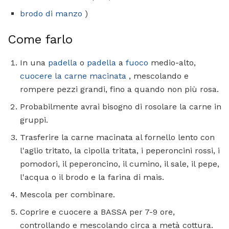
brodo di manzo
)
Come farlo
In una
padella
o
padella
a
fuoco
medio-alto,
cuocere la carne macinata
, mescolando e
rompere pezzi grandi, fino a quando non più rosa.
Probabilmente avrai bisogno di rosolare la carne in
gruppi.
Trasferire la carne macinata al fornello lento con
l'aglio tritato, la cipolla tritata, i peperoncini rossi, i
pomodori, il peperoncino, il cumino, il sale, il pepe,
l'acqua o il brodo e la farina di mais.
Mescola per combinare.
Coprire e cuocere a BASSA per 7-9 ore,
controllando e mescolando circa a metà cottura.