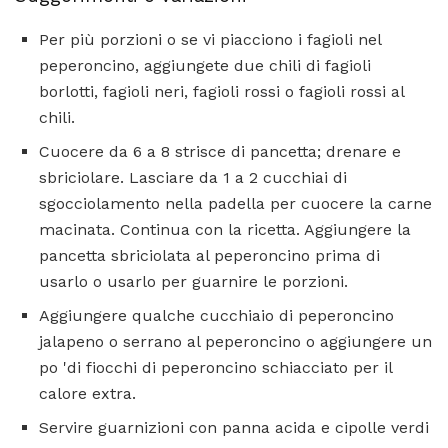
Per più porzioni o se vi piacciono i fagioli nel
peperoncino, aggiungete due chili di fagioli
borlotti, fagioli neri, fagioli rossi o fagioli rossi al
chili.
Cuocere da 6 a 8 strisce di pancetta; drenare e
sbriciolare. Lasciare da 1 a 2 cucchiai di
sgocciolamento nella padella per cuocere la carne
macinata. Continua con la ricetta. Aggiungere la
pancetta sbriciolata al peperoncino prima di
usarlo o usarlo per guarnire le porzioni.
Aggiungere qualche cucchiaio di peperoncino
jalapeno o serrano al peperoncino o aggiungere un
po 'di fiocchi di peperoncino schiacciato per il
calore extra.
Servire guarnizioni con panna acida e cipolle verdi