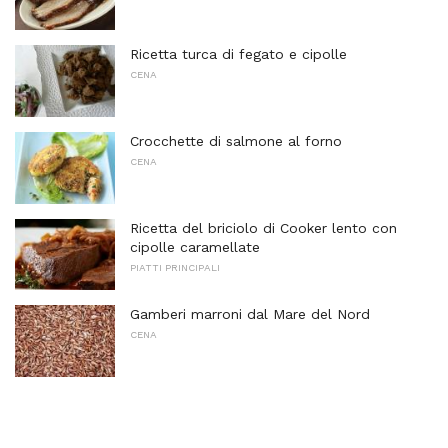
Ricetta turca di fegato e cipolle
CENA
Crocchette di salmone al forno
CENA
Ricetta del briciolo di Cooker lento con
cipolle caramellate
PIATTI PRINCIPALI
Gamberi marroni dal Mare del Nord
CENA