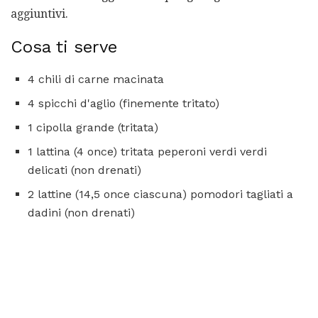
aggiuntivi.
Cosa ti serve
4 chili di carne macinata
4 spicchi d'aglio (finemente tritato)
1 cipolla grande (tritata)
1 lattina (4 once) tritata peperoni verdi verdi
delicati (non drenati)
2 lattine (14,5 once ciascuna) pomodori tagliati a
dadini (non drenati)