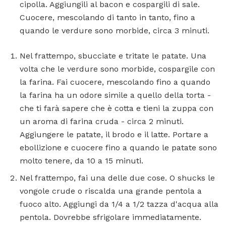
cipolla. Aggiungili al bacon e cospargili di sale.
Cuocere, mescolando di tanto in tanto, fino a
quando le verdure sono morbide, circa 3 minuti.
Nel frattempo, sbucciate e tritate le patate. Una
volta che le verdure sono morbide, cospargile con
la farina. Fai cuocere, mescolando fino a quando
la farina ha un odore simile a quello della torta -
che ti farà sapere che è cotta e tieni la zuppa con
un aroma di farina cruda - circa 2 minuti.
Aggiungere le patate, il brodo e il latte. Portare a
ebollizione e cuocere fino a quando le patate sono
molto tenere, da 10 a 15 minuti.
Nel frattempo, fai una delle due cose. O shucks le
vongole crude o riscalda una grande pentola a
fuoco alto. Aggiungi da 1/4 a 1/2 tazza d'acqua alla
pentola. Dovrebbe sfrigolare immediatamente.