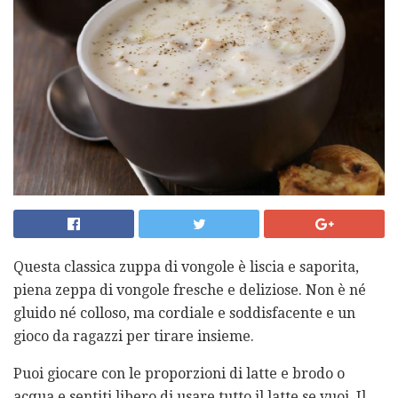
Questa classica zuppa di vongole è liscia e saporita,
piena zeppa di vongole fresche e deliziose. Non è né
gluido né colloso, ma cordiale e soddisfacente e un
gioco da ragazzi per tirare insieme.
Puoi giocare con le proporzioni di latte e brodo o
acqua e sentiti libero di usare tutto il latte se vuoi. Il