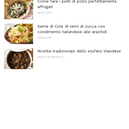
Come fare i petti di pollo perfettamente
affogati
INSALATE
Seme di Cole di semi di zucca con
condimento tailandese alle arachidi
INSALATE
Ricetta tradizionale dello stufato irlandese
RICETTE VEGETALI