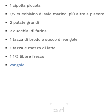
1 cipolla piccola
1/2 cucchiaino di sale marino, più altro a piacere
2 patate grandi
2 cucchiai di farina
1 tazza di brodo o succo di vongole
1 tazza e mezzo di latte
1 1/2 libbre fresco
vongole
ad