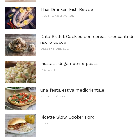
Thai Drunken Fish Recipe
RICETTE AGLI AGRUMI
Data Skillet Cookies con cereali croccanti di
riso e cocco
DESSERT DEL SUD
Insalata di gamberi e pasta
INSALATE
Una festa estiva mediorientale
RICETTE D'ESTATE
Ricette Slow Cooker Pork
CENA