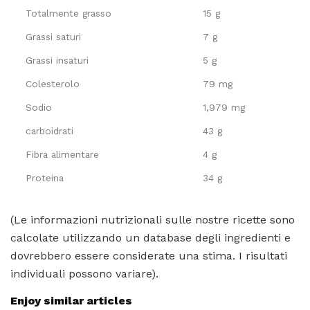
Totalmente grasso
15 g
Grassi saturi
7 g
Grassi insaturi
5 g
Colesterolo
79 mg
Sodio
1,979 mg
carboidrati
43 g
Fibra alimentare
4 g
Proteina
34 g
(Le informazioni nutrizionali sulle nostre ricette sono
calcolate utilizzando un database degli ingredienti e
dovrebbero essere considerate una stima. I risultati
individuali possono variare).
Enjoy similar articles