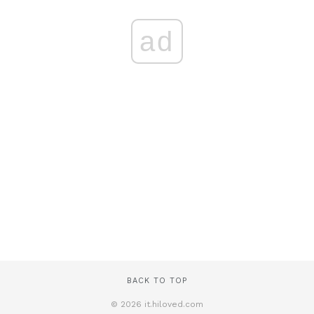
ad
BACK TO TOP
© 2026 it.hiloved.com