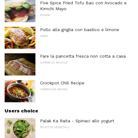
Five Spice Fried Tofu Bao con Avocado e
Kimchi Mayo
PANINI
Pollo alla griglia con basilico e limone
CENA
Fare la pancetta fresca non cotta a casa
CARNE DI MAIALE
Crockpot Chili Recipe
AMERICAN MAINS
Users choice
Palak Ka Raita - Spinaci allo yogurt
RICETTE VEGETALI