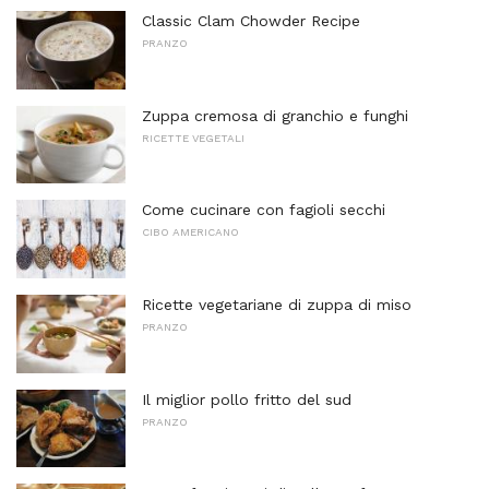
Classic Clam Chowder Recipe
PRANZO
Zuppa cremosa di granchio e funghi
RICETTE VEGETALI
Come cucinare con fagioli secchi
CIBO AMERICANO
Ricette vegetariane di zuppa di miso
PRANZO
Il miglior pollo fritto del sud
PRANZO