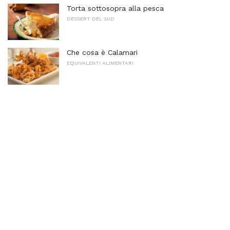
Torta sottosopra alla pesca
DESSERT DEL SUD
Che cosa è Calamari
EQUIVALENTI ALIMENTARI