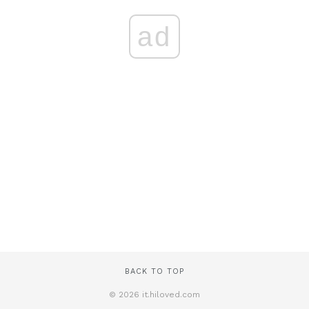
ad
BACK TO TOP
© 2026 it.hiloved.com