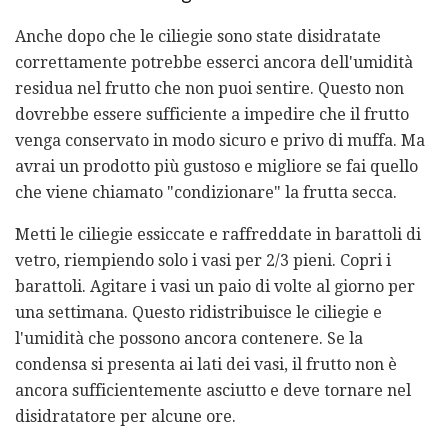
Anche dopo che le ciliegie sono state disidratate
correttamente potrebbe esserci ancora dell'umidità
residua nel frutto che non puoi sentire. Questo non
dovrebbe essere sufficiente a impedire che il frutto
venga conservato in modo sicuro e privo di muffa. Ma
avrai un prodotto più gustoso e migliore se fai quello
che viene chiamato "condizionare" la frutta secca.
Metti le ciliegie essiccate e raffreddate in barattoli di
vetro, riempiendo solo i vasi per 2/3 pieni. Copri i
barattoli. Agitare i vasi un paio di volte al giorno per
una settimana. Questo ridistribuisce le ciliegie e
l'umidità che possono ancora contenere. Se la
condensa si presenta ai lati dei vasi, il frutto non è
ancora sufficientemente asciutto e deve tornare nel
disidratatore per alcune ore.