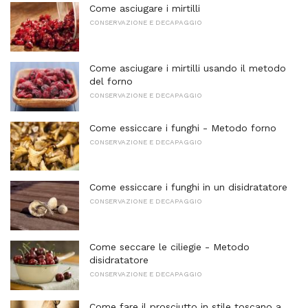
Come asciugare i mirtilli
CONSERVAZIONE E DECAPAGGIO
Come asciugare i mirtilli usando il metodo
del forno
CONSERVAZIONE E DECAPAGGIO
Come essiccare i funghi - Metodo forno
CONSERVAZIONE E DECAPAGGIO
Come essiccare i funghi in un disidratatore
CONSERVAZIONE E DECAPAGGIO
Come seccare le ciliegie - Metodo
disidratatore
CONSERVAZIONE E DECAPAGGIO
Come fare il prosciutto in stile toscano a