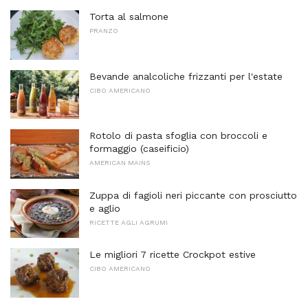
Torta al salmone
PRANZO
Bevande analcoliche frizzanti per l'estate
CIBO AMERICANO
Rotolo di pasta sfoglia con broccoli e
formaggio (caseificio)
AMERICAN MAINS
Zuppa di fagioli neri piccante con prosciutto
e aglio
RICETTE AGLI AGRUMI
Le migliori 7 ricette Crockpot estive
CIBO AMERICANO