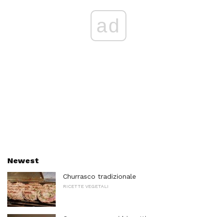
ad
Newest
Churrasco tradizionale
RICETTE VEGETALI