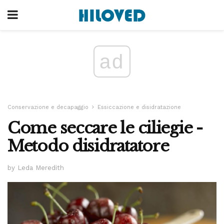
ad
Conservazione e decapaggio
Essiccazione e disidratazione
Come seccare le ciliegie -
Metodo disidratatore
by Leda Meredith