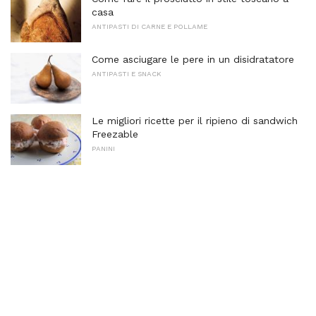
casa
ANTIPASTI DI CARNE E POLLAME
Come asciugare le pere in un disidratatore
ANTIPASTI E SNACK
Le migliori ricette per il ripieno di sandwich
Freezable
PANINI