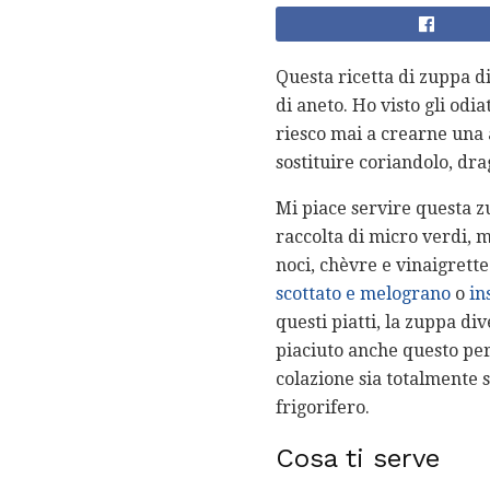
Questa ricetta di zuppa d
di aneto. Ho visto gli od
riesco mai a crearne una 
sostituire coriandolo, dra
Mi piace servire questa zu
raccolta di micro verdi, m
noci, chèvre e vinaigrette
scottato e melograno
o
in
questi piatti, la zuppa d
piaciuto anche questo per
colazione sia totalmente 
frigorifero.
Cosa ti serve