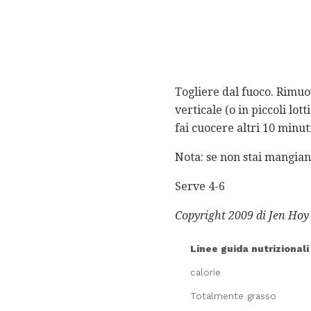
Togliere dal fuoco. Rimuov
verticale (o in piccoli lot
fai cuocere altri 10 minu
Nota: se non stai mangian
Serve 4-6
Copyright 2009 di Jen Hoy
Linee guida nutrizionali
calorie
Totalmente grasso