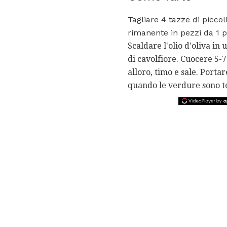
Tagliare 4 tazze di piccoli
rimanente in pezzi da 1 po
Scaldare l'olio d'oliva in
di cavolfiore. Cuocere 5-
alloro, timo e sale. Porta
quando le verdure sono t