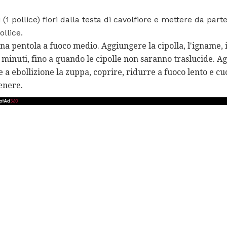
 (1 pollice) fiori dalla testa di cavolfiore e mettere da parte.
llice.
 una pentola a fuoco medio. Aggiungere la cipolla, l'igname, i
7 minuti, fino a quando le cipolle non saranno traslucide. 
re a ebollizione la zuppa, coprire, ridurre a fuoco lento e cu
enere.