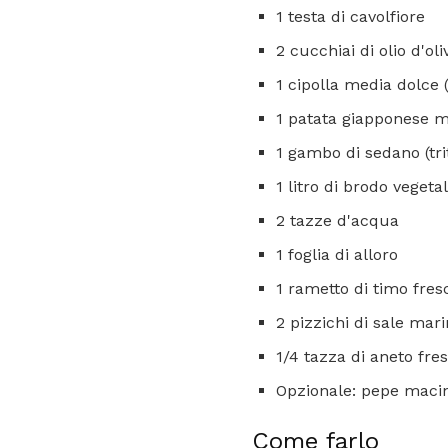
1 testa di cavolfiore
2 cucchiai di olio d'oli
1 cipolla media dolce (
1 patata giapponese me
1 gambo di sedano (tri
1 litro di brodo vegeta
2 tazze d'acqua
1 foglia di alloro
1 rametto di timo fres
2 pizzichi di sale mar
1/4 tazza di aneto fres
Opzionale: pepe macin
Come farlo