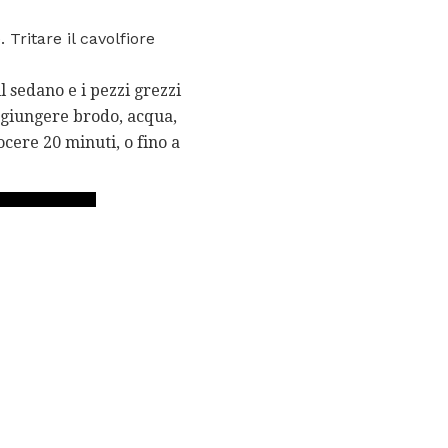
 Tritare il cavolfiore
l sedano e i pezzi grezzi
Aggiungere brodo, acqua,
ocere 20 minuti, o fino a