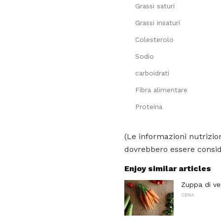
Grassi saturi
Grassi insaturi
Colesterolo
Sodio
carboidrati
Fibra alimentare
Proteina
(Le informazioni nutrizion
dovrebbero essere conside
Enjoy similar articles
Zuppa di ve
CENA