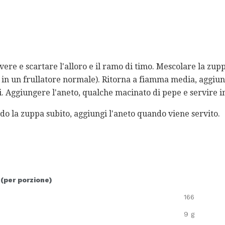
ere e scartare l'alloro e il ramo di timo. Mescolare la zup
ti in un frullatore normale). Ritorna a fiamma media, aggiung
ti. Aggiungere l'aneto, qualche macinato di pepe e servir
do la zuppa subito, aggiungi l'aneto quando viene servito.
 (per porzione)
166
9 g