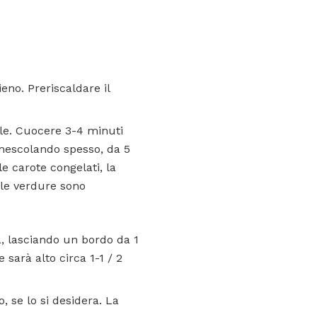
eno. Preriscaldare il
lle. Cuocere 3-4 minuti
mescolando spesso, da 5
e carote congelati, la
 le verdure sono
ta, lasciando un bordo da 1
 sarà alto circa 1-1 / 2
o, se lo si desidera. La