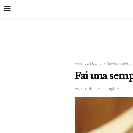
American Mains
Ricette vegetali
Fai una sempl
by Stephanie Gallagher