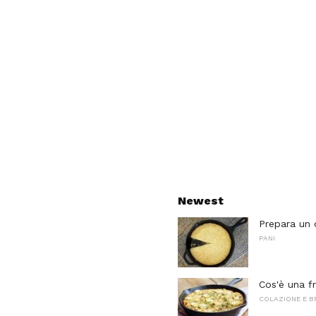
Newest
Prepara un d
PANI
Cos'è una fr
COLAZIONE E 