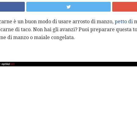
i carne è un buon modo di usare arrosto di manzo,
petto di
m
 carne di taco. Non hai gli avanzi? Puoi preparare questa 
rne di manzo o maiale congelata.