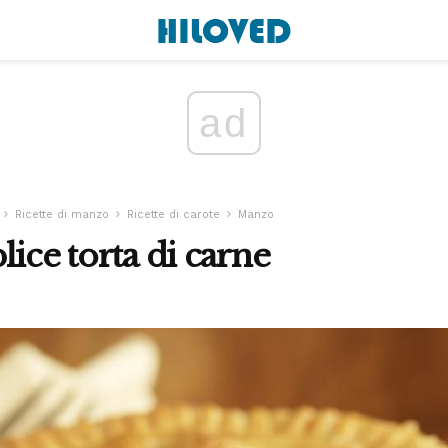
ad
Ricette di manzo
Ricette di carote
Manzo
ice torta di carne