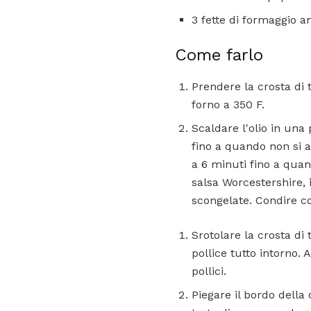
3 fette di formaggio 
Come farlo
Prendere la crosta di t
forno a 350 F.
Scaldare l'olio in una
fino a quando non si 
a 6 minuti fino a quan
salsa Worcestershire, 
scongelate. Condire co
Srotolare la crosta di 
pollice tutto intorno. 
pollici.
Piegare il bordo della 