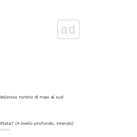
ad
elizioso tortino di mais al sud
ittata? (A livello profondo, intendo)
BRUNCH