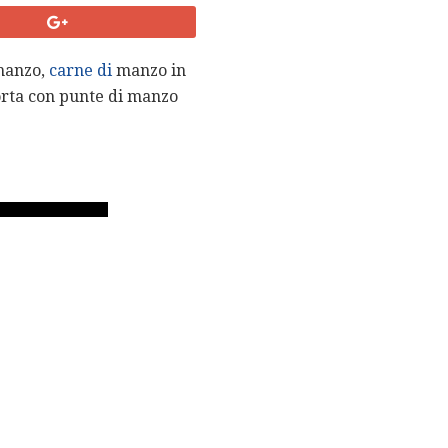
anzo,
carne di
manzo in
torta con punte di manzo