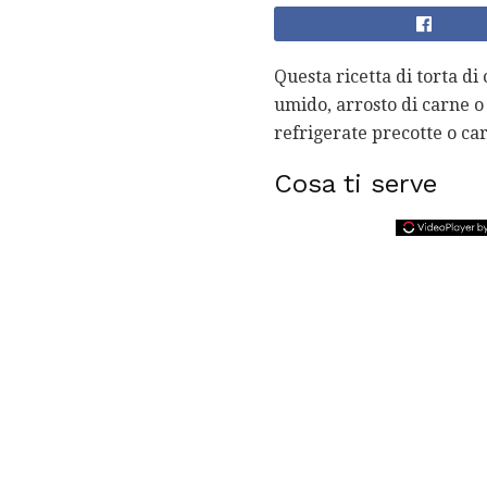
Questa ricetta di torta d
umido, arrosto di carne o
refrigerate precotte o ca
Cosa ti serve