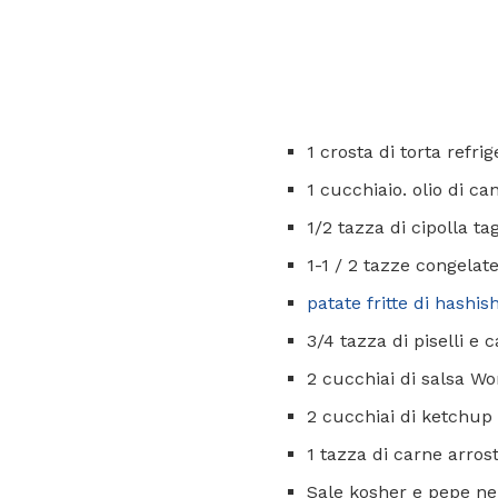
1 crosta di torta refri
1 cucchiaio. olio di ca
1/2 tazza di cipolla ta
1-1 / 2 tazze congelat
patate fritte di hashis
3/4 tazza di piselli 
2 cucchiai di salsa Wo
2 cucchiai di ketchup
1 tazza di carne arros
Sale kosher e pepe ne