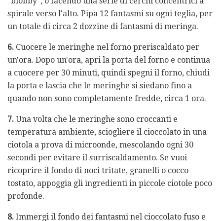
"blobby", o facendo una serie di cerchi concentrici a
spirale verso l'alto. Pipa 12 fantasmi su ogni teglia, per
un totale di circa 2 dozzine di fantasmi di meringa.
6.
Cuocere le meringhe nel forno preriscaldato per
un'ora. Dopo un'ora, apri la porta del forno e continua
a cuocere per 30 minuti, quindi spegni il forno, chiudi
la porta e lascia che le meringhe si siedano fino a
quando non sono completamente fredde, circa 1 ora.
7.
Una volta che le meringhe sono croccanti e
temperatura ambiente, sciogliere il cioccolato in una
ciotola a prova di microonde, mescolando ogni 30
secondi per evitare il surriscaldamento. Se vuoi
ricoprire il fondo di noci tritate, granelli o cocco
tostato, appoggia gli ingredienti in piccole ciotole poco
profonde.
8.
Immergi il fondo dei fantasmi nel cioccolato fuso e