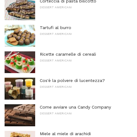
Corteccia di pasta biscotto
DESSERT AMERICANI
Tartufi al burro
DESSERT AMERICANI
Ricette caramelle di cereali
DESSERT AMERICANI
Cos'è la polvere di lucentezza?
DESSERT AMERICANI
Come avviare una Candy Company
DESSERT AMERICANI
Miele al miele di arachidi