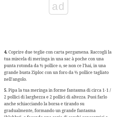
ad
4.
Coprire due teglie con carta pergamena. Raccogli la
tua miscela di meringa in una sac à poche con una
punta rotonda da ½ pollice o, se non ce l'hai, in una
grande busta Ziploc con un foro da ½ pollice tagliato
nell'angolo.
5.
Pipa la tua meringa in forme fantasma di circa 1-1 /
2 pollici di larghezza e 2 pollici di altezza. Puoi farlo
anche schiacciando la borsa e tirando su
gradualmente, formando un grande fantasma