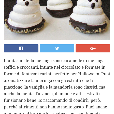
I fantasmi della meringa sono caramelle di meringa
soffici e croccanti, intinte nel cioccolato e formate in
forme di fantasmi carini, perfette per Halloween. Puoi
aromatizzare la meringa con gli estratti che ti
piacciono: la vaniglia e la mandorla sono classici, ma
anche la menta, l'arancia, il limone e altri estratti
funzionano bene. Io raccomando di condirli, però,
perché altrimenti non hanno molto gusto. Puoi anche
aumentare il loro gusto creativo con i condimenti