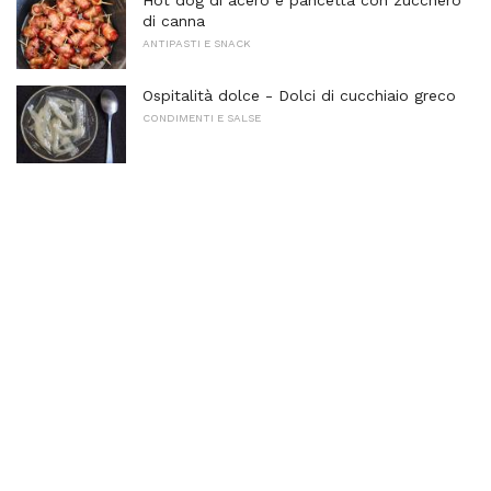
Hot dog di acero e pancetta con zucchero
di canna
ANTIPASTI E SNACK
Ospitalità dolce - Dolci di cucchiaio greco
CONDIMENTI E SALSE