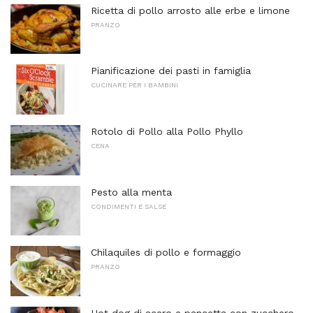
Ricetta di pollo arrosto alle erbe e limone
PRANZO
Pianificazione dei pasti in famiglia
CUCINARE PER I BAMBINI
Rotolo di Pollo alla Pollo Phyllo
CENA
Pesto alla menta
CONDIMENTI E SALSE
Chilaquiles di pollo e formaggio
PRANZO