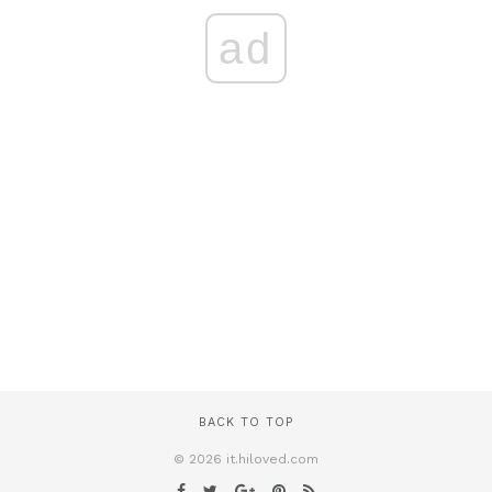
ad
BACK TO TOP
© 2026 it.hiloved.com