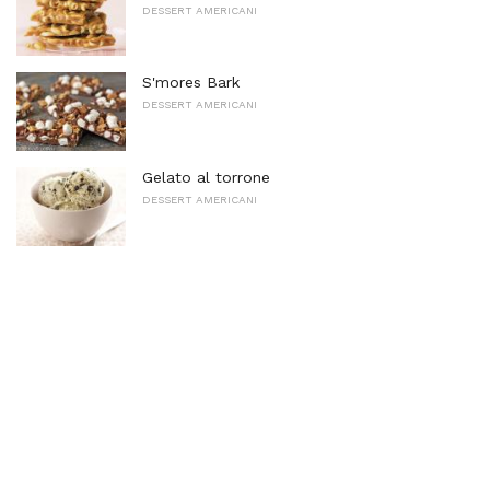
DESSERT AMERICANI
S'mores Bark
DESSERT AMERICANI
Gelato al torrone
DESSERT AMERICANI