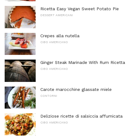
Ricetta Easy Vegan Sweet Potato Pie
DESSERT AMERICANI
Crepes alla nutella
CIBO AMERICANO
Ginger Steak Marinade With Rum Ricetta
CIBO AMERICANO
Carote marocchine glassate miele
CONTORNI
Deliziose ricette di salsiccia affumicata
CIBO AMERICANO