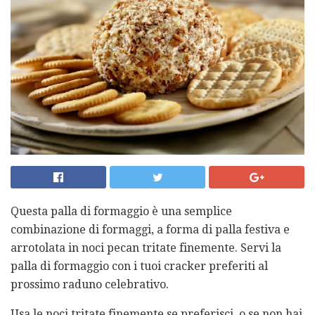
Questa palla di formaggio è una semplice
combinazione di formaggi, a forma di palla festiva e
arrotolata in noci pecan tritate finemente. Servi la
palla di formaggio con i tuoi cracker preferiti al
prossimo raduno celebrativo.
Usa le noci tritate finemente se preferisci, o se non hai