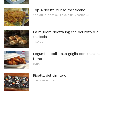
Top 4 ricette di riso messicano
NOZIONI DI BASE SULLA CUCINA MESSICANA
La migliore ricetta inglese del rotolo di
salsiccia
PRANZO
Legumi di pollo alla griglia con salsa al
forno
CENA
Ricetta del cimitero
CIBO AMERICANO