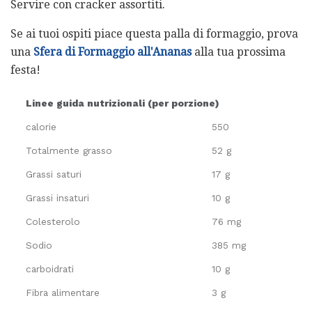
Servire con cracker assortiti.
Se ai tuoi ospiti piace questa palla di formaggio, prova
una
Sfera di Formaggio all'Ananas
alla tua prossima
festa!
Linee guida nutrizionali (per porzione)
calorie
550
Totalmente grasso
52 g
Grassi saturi
17 g
Grassi insaturi
10 g
Colesterolo
76 mg
Sodio
385 mg
carboidrati
10 g
Fibra alimentare
3 g