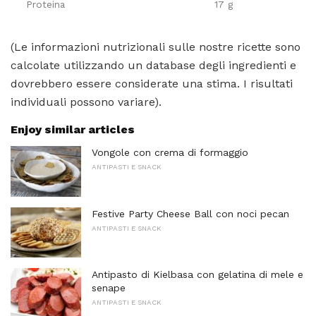
Proteina
17 g
(Le informazioni nutrizionali sulle nostre ricette sono
calcolate utilizzando un database degli ingredienti e
dovrebbero essere considerate una stima. I risultati
individuali possono variare).
Enjoy similar articles
Vongole con crema di formaggio
ANTIPASTI E SNACK
Festive Party Cheese Ball con noci pecan
ANTIPASTI E SNACK
Antipasto di Kielbasa con gelatina di mele e
senape
ANTIPASTI E SNACK