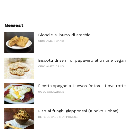
Newest
Blondie al burro di arachidi
CIBO AMERICANO
Biscotti di semi di papavero al limone vegan
CIBO AMERICANO
Ricetta spagnola Huevos Rotos - Uova rotte
UOVA COLAZIONE
Riso ai funghi giapponesi (Kinoko Gohan)
RETE LOCALE GIAPPONESE