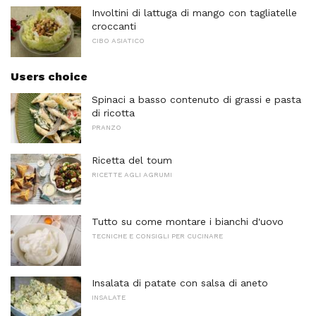
Involtini di lattuga di mango con tagliatelle
croccanti
CIBO ASIATICO
Users choice
Spinaci a basso contenuto di grassi e pasta
di ricotta
PRANZO
Ricetta del toum
RICETTE AGLI AGRUMI
Tutto su come montare i bianchi d'uovo
TECNICHE E CONSIGLI PER CUCINARE
Insalata di patate con salsa di aneto
INSALATE