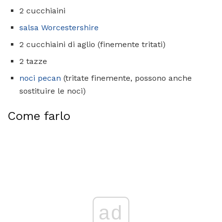
2 cucchiaini
salsa Worcestershire
2 cucchiaini di aglio (finemente tritati)
2 tazze
noci pecan
(tritate finemente, possono anche
sostituire le noci)
Come farlo
ad