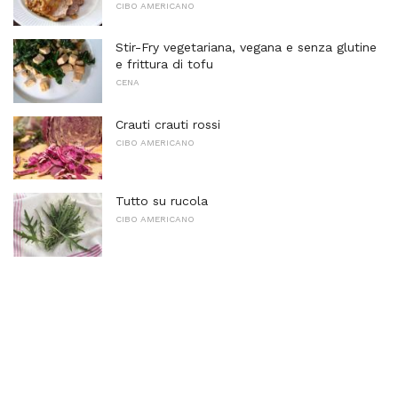
CIBO AMERICANO
Stir-Fry vegetariana, vegana e senza glutine
e frittura di tofu
CENA
Crauti crauti rossi
CIBO AMERICANO
Tutto su rucola
CIBO AMERICANO