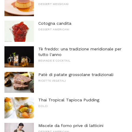
DESSERT MESSICANI
Cotogna candita
DESSERT AMERICANI
Tè freddo: una tradizione meridionale per
tutto l'anno
BEVANDE E COCKTAIL
Patè di patate grossolane tradizionali
RICETTE VEGETALI
Thai Tropical Tapioca Pudding
DOLCI
Miscele da forno prive di latticini
DESSERT AMERICANI