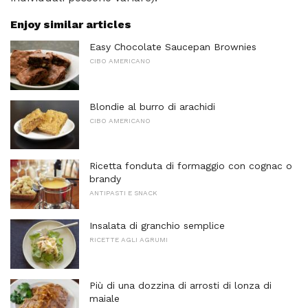
Enjoy similar articles
Easy Chocolate Saucepan Brownies
CIBO AMERICANO
Blondie al burro di arachidi
CIBO AMERICANO
Ricetta fonduta di formaggio con cognac o
brandy
ANTIPASTI E SNACK
Insalata di granchio semplice
RICETTE AGLI AGRUMI
Più di una dozzina di arrosti di lonza di
maiale