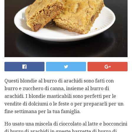
Questi blondie al burro di arachidi sono fatti con
burro e zucchero di canna, insieme al burro di
arachidi. I blondie masticabili sono perfetti per le
vendite di dolciumi o le feste o per prepararli per un
fine settimana per la tua famiglia.
Ho usato una miscela di cioccolato al latte e bocconcini
di burro di arachidi in queste barrette di burro di