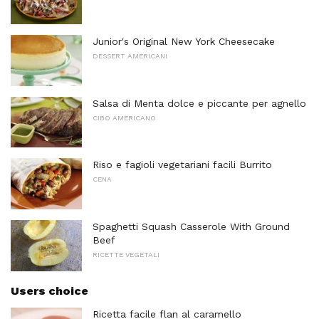
Junior's Original New York Cheesecake
DESSERT AMERICANI
Salsa di Menta dolce e piccante per agnello
CIBO AMERICANO
Riso e fagioli vegetariani facili Burrito
CENA
Spaghetti Squash Casserole With Ground
Beef
RICETTE VEGETALI
Users choice
Ricetta facile flan al caramello