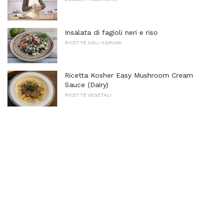
Insalata di fagioli neri e riso
RICETTE AGLI AGRUMI
Ricetta Kosher Easy Mushroom Cream
Sauce (Dairy)
RICETTE VEGETALI