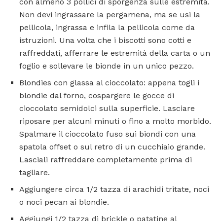
con almeno 3 pollici di sporgenza sulle estremità.
Non devi ingrassare la pergamena, ma se usi la
pellicola, ingrassa e infila la pellicola come da
istruzioni. Una volta che i biscotti sono cotti e
raffreddati, afferrare le estremità della carta o un
foglio e sollevare le bionde in un unico pezzo.
Blondies con glassa al cioccolato: appena togli i
blondie dal forno, cospargere le gocce di
cioccolato semidolci sulla superficie. Lasciare
riposare per alcuni minuti o fino a molto morbido.
Spalmare il cioccolato fuso sui biondi con una
spatola offset o sul retro di un cucchiaio grande.
Lasciali raffreddare completamente prima di
tagliare.
Aggiungere circa 1/2 tazza di arachidi tritate, noci
o noci pecan ai blondie.
Aggiungi 1/2 tazza di brickle o patatine al