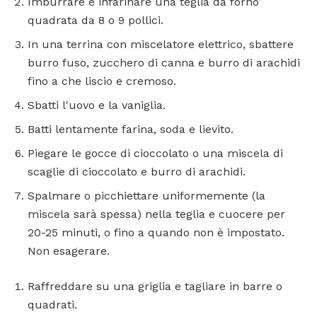
Imburrare e infarinare una teglia da forno
quadrata da 8 o 9 pollici.
In una terrina con miscelatore elettrico, sbattere
burro fuso, zucchero di canna e burro di arachidi
fino a che liscio e cremoso.
Sbatti l'uovo e la vaniglia.
Batti lentamente farina, soda e lievito.
Piegare le gocce di cioccolato o una miscela di
scaglie di cioccolato e burro di arachidi.
Spalmare o picchiettare uniformemente (la
miscela sarà spessa) nella teglia e cuocere per
20-25 minuti, o fino a quando non è impostato.
Non esagerare.
Raffreddare su una griglia e tagliare in barre o
quadrati.