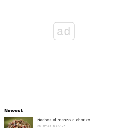
ad
Newest
Nachos al manzo e chorizo
ANTIPASTI E SNACK