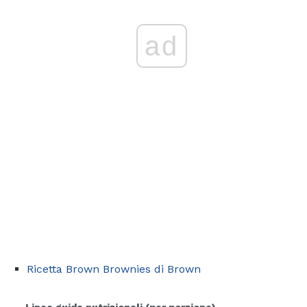
ad
Ricetta Brown Brownies di Brown
Linee guida nutrizionali (per porzione)