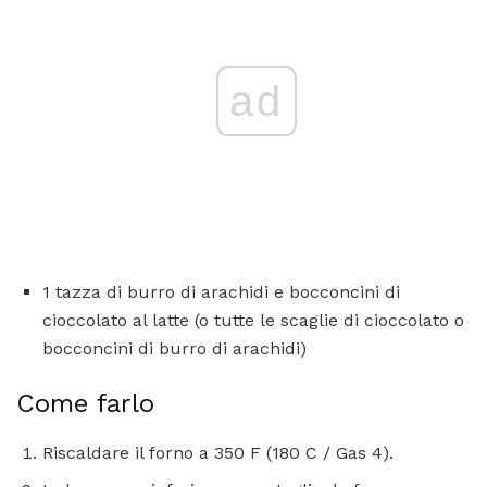
ad
1 tazza di burro di arachidi e bocconcini di
cioccolato al latte (o tutte le scaglie di cioccolato o
bocconcini di burro di arachidi)
Come farlo
Riscaldare il forno a 350 F (180 C / Gas 4).