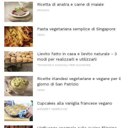
Ricetta di anatra e carne di maiale
PRANZO
Pasta vegetariana semplice di Singapore
CENA
Lievito fatto in casa e lievito naturale - 3
modi per realizzarli e utilizzarli
TECNICHE E CONSIGLI PER CUCINARE
Ricette irlandesi vegetariane e vegane per il
giorno di San Patrizio
CENA
Cupcakes alla vaniglia francese vegano
DESSERT AMERICANI
L'influenza spagnola sulla cucina filippina