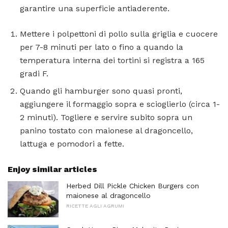
garantire una superficie antiaderente.
Mettere i polpettoni di pollo sulla griglia e cuocere
per 7-8 minuti per lato o fino a quando la
temperatura interna dei tortini si registra a 165
gradi F.
Quando gli hamburger sono quasi pronti,
aggiungere il formaggio sopra e scioglierlo (circa 1-
2 minuti). Togliere e servire subito sopra un
panino tostato con maionese al dragoncello,
lattuga e pomodori a fette.
Enjoy similar articles
Herbed Dill Pickle Chicken Burgers con
maionese al dragoncello
RICETTE AGLI AGRUMI