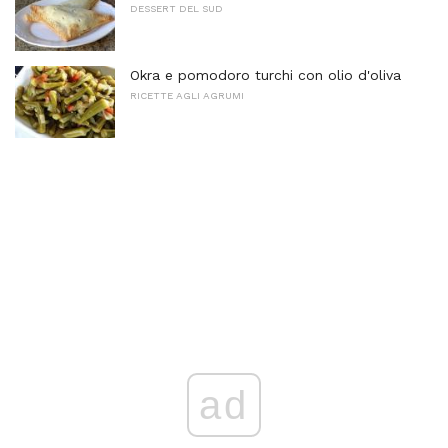
DESSERT DEL SUD
Okra e pomodoro turchi con olio d'oliva
RICETTE AGLI AGRUMI
ad