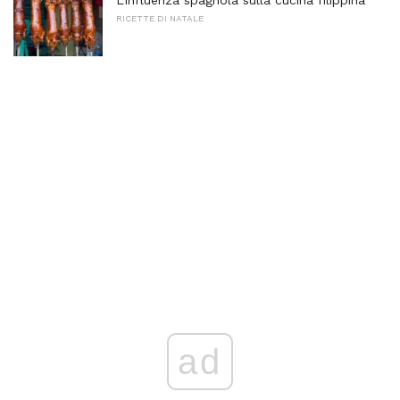
RICETTE DI NATALE
ad