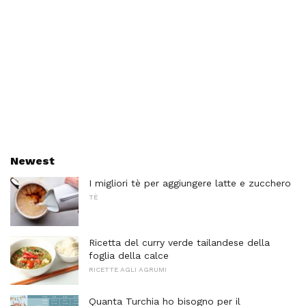
Newest
I migliori tè per aggiungere latte e zucchero
TÈ
Ricetta del curry verde tailandese della
foglia della calce
RICETTE AGLI AGRUMI
Quanta Turchia ho bisogno per il