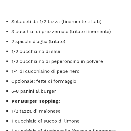
Sottaceti da 1/2 tazza (finemente tritati)
3 cucchiai di prezzemolo (tritato finemente)
2 spicchi d'aglio (tritato)
1/2 cucchiaino di sale
1/2 cucchiaino di peperoncino in polvere
1/4 di cucchiaino di pepe nero
Opzionale: fette di formaggio
6-8 panini al burger
Per Burger Topping:
1/2 tazza di maionese
1 cucchiaio di succo di limone
1 cucchiaio di dragoncello (fresco e finemente