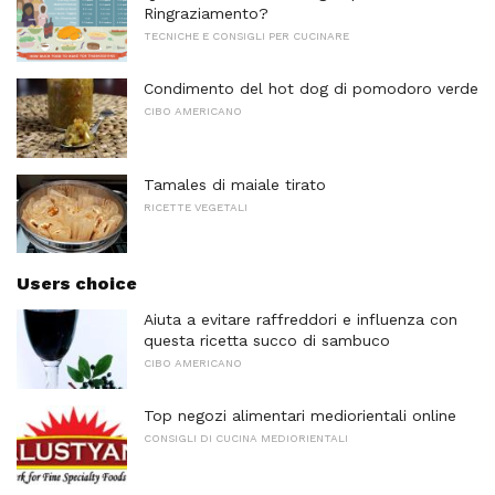
Ringraziamento?
TECNICHE E CONSIGLI PER CUCINARE
Condimento del hot dog di pomodoro verde
CIBO AMERICANO
Tamales di maiale tirato
RICETTE VEGETALI
Users choice
Aiuta a evitare raffreddori e influenza con
questa ricetta succo di sambuco
CIBO AMERICANO
Top negozi alimentari mediorientali online
CONSIGLI DI CUCINA MEDIORIENTALI