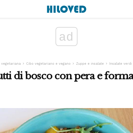
ad
 vegetariana
Cibo vegetariano e vegano
Zuppe e insalate
Insalate verdi
rutti di bosco con pera e form