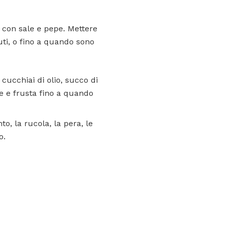
e con sale e pepe. Mettere
uti, o fino a quando sono
cucchiai di olio, succo di
e e frusta fino a quando
o, la rucola, la pera, le
o.