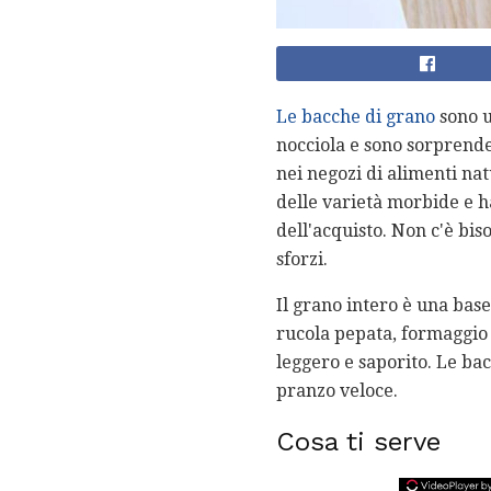
Le bacche di grano
sono u
nocciola e sono sorprende
nei negozi di alimenti nat
delle varietà morbide e h
dell'acquisto. Non c'è bis
sforzi.
Il grano intero è una base
rucola pepata, formaggio 
leggero e saporito. Le ba
pranzo veloce.
Cosa ti serve