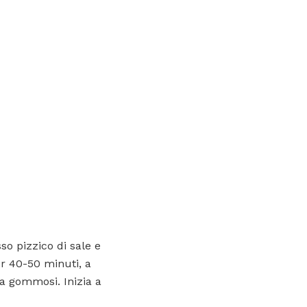
o pizzico di sale e
er 40-50 minuti, a
a gommosi. Inizia a