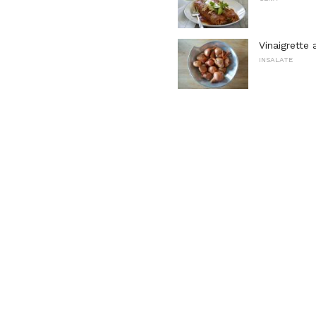
Vinaigrette 
INSALATE