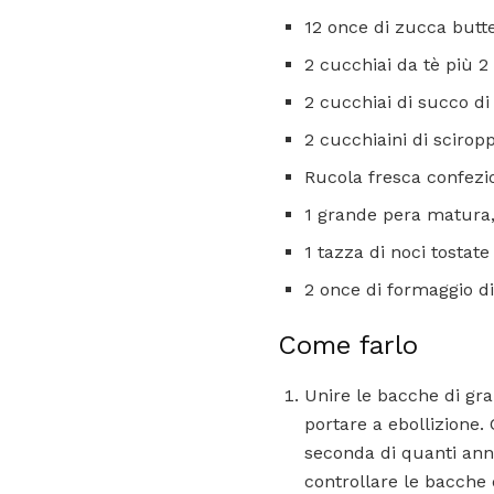
12 once di zucca butte
2 cucchiai da tè più 2 
2 cucchiai di succo di
2 cucchiaini di scirop
Rucola fresca confezi
1 grande pera matura, ta
1 tazza di noci tostat
2 once di formaggio di
Come farlo
Unire le bacche di gr
portare a ebollizione.
seconda di quanti ann
controllare le bacche 