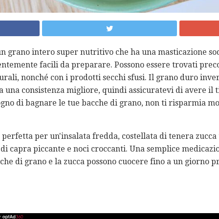
n grano intero super nutritivo che ha una masticazione so
ntemente facili da preparare. Possono essere trovati preco
urali, nonché con i prodotti secchi sfusi. Il grano duro inve
a una consistenza migliore, quindi assicuratevi di avere il
ogno di bagnare le tue bacche di grano, non ti risparmia mo
 perfetta per un'insalata fredda, costellata di tenera zucca 
di capra piccante e noci croccanti. Una semplice medicazio
cche di grano e la zucca possono cuocere fino a un giorno 