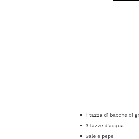
1 tazza di bacche di g
3 tazze d'acqua
Sale e pepe