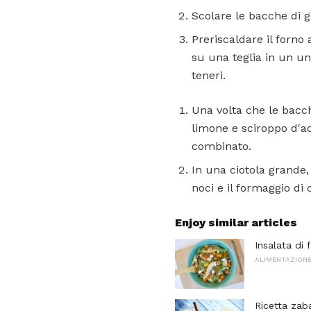
Scolare le bacche di 
Preriscaldare il forno
su una teglia in un un
teneri.
Una volta che le bacch
limone e sciroppo d'ac
combinato.
In una ciotola grande,
noci e il formaggio di
Enjoy similar articles
Insalata di 
ALIMENTAZIONE
Ricetta zab