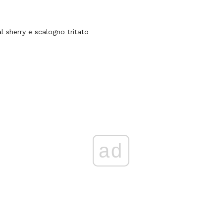
al sherry e scalogno tritato
ad