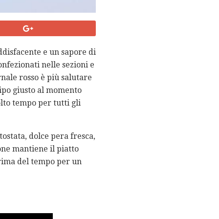
ddisfacente e un sapore di
nfezionati nelle sezioni e
rnale rosso è più salutare
 tipo giusto al momento
lto tempo per tutti gli
tostata, dolce pera fresca,
ne mantiene il piatto
prima del tempo per un