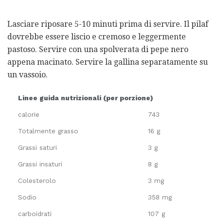
Lasciare riposare 5-10 minuti prima di servire. Il pilaf
dovrebbe essere liscio e cremoso e leggermente
pastoso. Servire con una spolverata di pepe nero
appena macinato. Servire la gallina separatamente su
un vassoio.
Linee guida nutrizionali (per porzione)
calorie
743
Totalmente grasso
16 g
Grassi saturi
3 g
Grassi insaturi
8 g
Colesterolo
3 mg
Sodio
358 mg
carboidrati
107 g