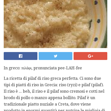
In greco: πιλάφι, pronunciata pee-LAH-fee
La ricetta di pilaf di riso greca perfetta. Ci sono due
tipi di piatti di riso in Grecia: riso (ryzi) e pilaf (pilaf).
Il riso è ... beh, il riso e il pilaf sono cremosi e cotti nel
brodo di pollo o manzo appena bollito. Pilaf è un
tradizionale piatto nuziale a Creta, dove viene
prodotto in enormi quantità per nutrire le migliaia di