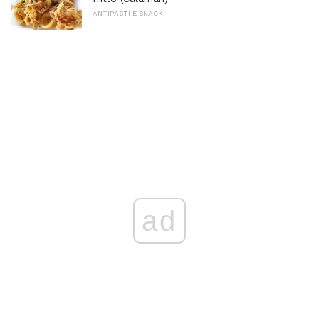
ANTIPASTI E SNACK
ad