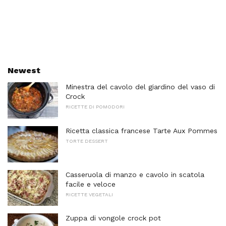
Newest
Minestra del cavolo del giardino del vaso di
Crock
RICETTE DI POMODORI
Ricetta classica francese Tarte Aux Pommes
TORTE DESSERT
Casseruola di manzo e cavolo in scatola
facile e veloce
RICETTE VEGETALI
Zuppa di vongole crock pot