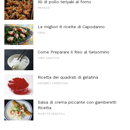
Ali di pollo teriyaki al forno
PRANZO
Le migliori 6 ricette di Capodanno
CENA
Come Preparare il Riso al Gelsomino
CIBO ASIATICO
Ricetta dei quadrati di gelatina
DESSERT AMERICANI
Salsa di crema piccante con gamberetti
Ricetta
RICETTE VEGETALI