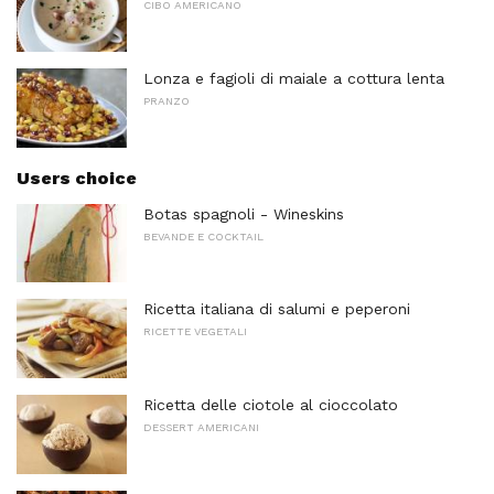
CIBO AMERICANO
Lonza e fagioli di maiale a cottura lenta
PRANZO
Users choice
Botas spagnoli - Wineskins
BEVANDE E COCKTAIL
Ricetta italiana di salumi e peperoni
RICETTE VEGETALI
Ricetta delle ciotole al cioccolato
DESSERT AMERICANI