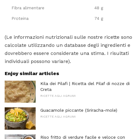
Fibra alimentare
48 g
Proteina
74 g
(Le informazioni nutrizionali sulle nostre ricette sono
calcolate utilizzando un database degli ingredienti e
dovrebbero essere considerate una stima. I risultati
individuali possono variare).
Enjoy similar articles
Kila dei Pilafi | Ricetta del Pilaf di nozze di
Creta
RICETTE AGLI AGRUMI
Guacamole piccante (Sriracha-mole)
RICETTE AGLI AGRUMI
Riso fritto di verdure facile e veloce con