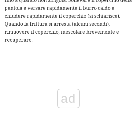
fino a quando non sfrigola. Sollevare il coperchio della
pentola e versare rapidamente il burro caldo e
chiudere rapidamente il coperchio (si schiarisce).
Quando la frittura si arresta (alcuni secondi),
rimuovere il coperchio, mescolare brevemente e
recuperare.
ad