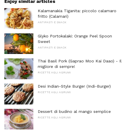
Enjoy similar articles
Kalamanakia Tiganita: piccolo calamaro
fritto (Calamari)
ANTIPASTI E SNACK
Glyko Portokalaki: Orange Peel Spoon
Sweet
ANTIPASTI E SNACK
Thai Basil Pork (Gaprao Moo Kai Daao) - Il
migliore di sempre!
RICETTE AGLI AGRUMI
Desi Indian-Style Burger (Indi-Burger)
RICETTE AGLI AGRUMI
Dessert di budino al mango semplice
RICETTE AGLI AGRUMI