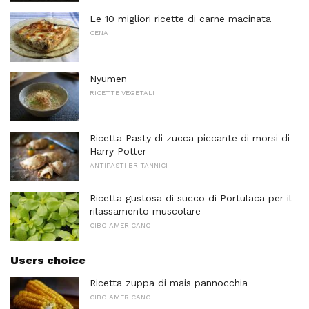
Le 10 migliori ricette di carne macinata
CENA
Nyumen
RICETTE VEGETALI
Ricetta Pasty di zucca piccante di morsi di
Harry Potter
ANTIPASTI BRITANNICI
Ricetta gustosa di succo di Portulaca per il
rilassamento muscolare
CIBO AMERICANO
Users choice
Ricetta zuppa di mais pannocchia
CIBO AMERICANO