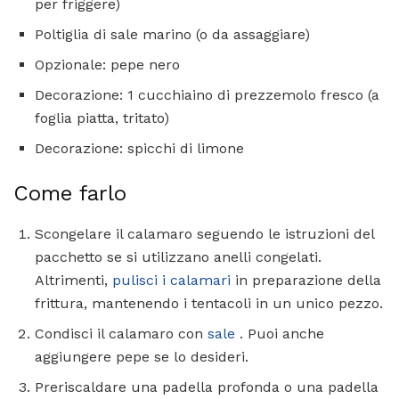
per friggere)
Poltiglia di sale marino (o da assaggiare)
Opzionale: pepe nero
Decorazione: 1 cucchiaino di prezzemolo fresco (a
foglia piatta, tritato)
Decorazione: spicchi di limone
Come farlo
Scongelare il calamaro seguendo le istruzioni del
pacchetto se si utilizzano anelli congelati.
Altrimenti,
pulisci i calamari
in preparazione della
frittura, mantenendo i tentacoli in un unico pezzo.
Condisci il calamaro con
sale
. Puoi anche
aggiungere pepe se lo desideri.
Preriscaldare una padella profonda o una padella