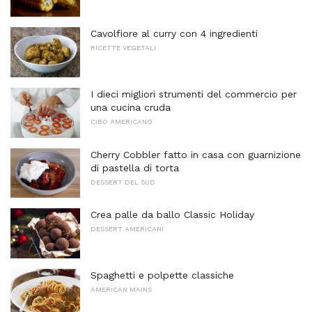
Cavolfiore al curry con 4 ingredienti
RICETTE VEGETALI
I dieci migliori strumenti del commercio per
una cucina cruda
CIBO AMERICANO
Cherry Cobbler fatto in casa con guarnizione
di pastella di torta
DESSERT DEL SUD
Crea palle da ballo Classic Holiday
DESSERT AMERICANI
Spaghetti e polpette classiche
AMERICAN MAINS