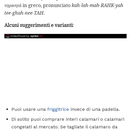
τηγανητά in greco, pronunciato
kah-lah-mah-RAHK-yah
tee-ghah-nee-TAH.
Alcuni suggerimenti e varianti:
Puoi usare una
friggitrice
invece di una padella.
Di solito puoi comprare interi calamari o calamari
congelati al mercato. Se tagliate il calamaro da