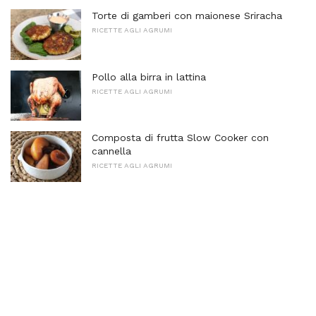
Torte di gamberi con maionese Sriracha
RICETTE AGLI AGRUMI
Pollo alla birra in lattina
RICETTE AGLI AGRUMI
Composta di frutta Slow Cooker con
cannella
RICETTE AGLI AGRUMI