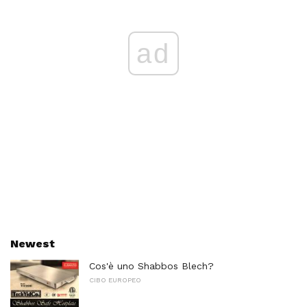
ad
Newest
Cos'è uno Shabbos Blech?
CIBO EUROPEO