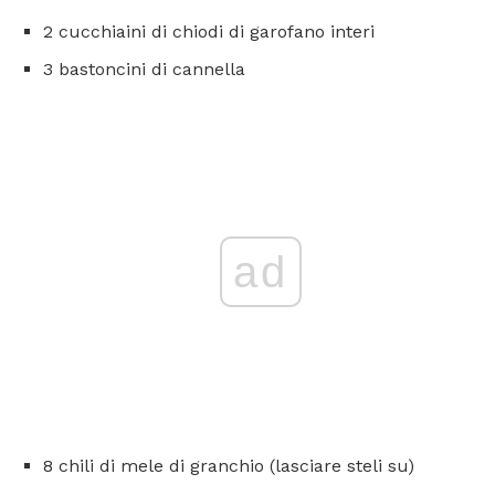
2 cucchiaini di chiodi di garofano interi
3 bastoncini di cannella
ad
8 chili di mele di granchio (lasciare steli su)