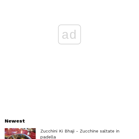
ad
Newest
Zucchini Ki Bhaji - Zucchine saltate in
padella