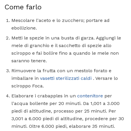
Come farlo
Mescolare l'aceto e lo zucchero; portare ad
ebollizione.
Metti le spezie in una busta di garza. Aggiungi le
mele di granchio e il sacchetto di spezie allo
sciroppo e fai bollire fino a quando le mele non
saranno tenere.
Rimuovere la frutta con un mestolo forato e
imballare in
vasetti sterilizzati caldi
. Versare lo
sciroppo Foca.
Elaborare i crabapples in un
contenitore
per
l'acqua bollente per 20 minuti. Da 1,001 a 3.000
piedi di altitudine, processo per 25 minuti. Per
3,001 a 6.000 piedi di altitudine, procedere per 30
minuti. Oltre 6.000 piedi, elaborare 35 minuti.