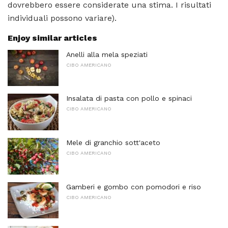
dovrebbero essere considerate una stima. I risultati
individuali possono variare).
Enjoy similar articles
Anelli alla mela speziati
CIBO AMERICANO
Insalata di pasta con pollo e spinaci
CIBO AMERICANO
Mele di granchio sott'aceto
CIBO AMERICANO
Gamberi e gombo con pomodori e riso
CIBO AMERICANO