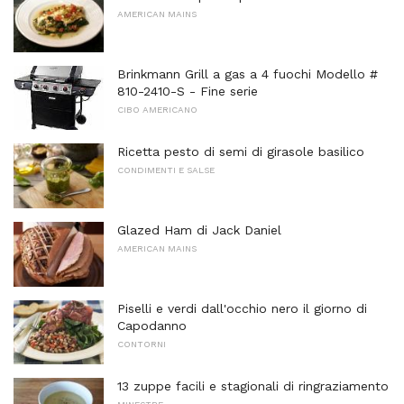
AMERICAN MAINS
Brinkmann Grill a gas a 4 fuochi Modello #
810-2410-S - Fine serie
CIBO AMERICANO
Ricetta pesto di semi di girasole basilico
CONDIMENTI E SALSE
Glazed Ham di Jack Daniel
AMERICAN MAINS
Piselli e verdi dall'occhio nero il giorno di
Capodanno
CONTORNI
13 zuppe facili e stagionali di ringraziamento