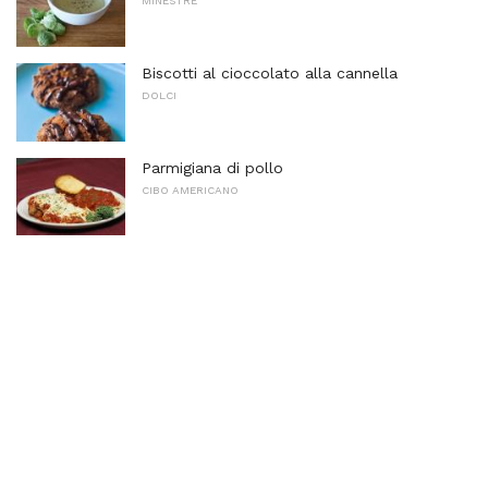
MINESTRE
Biscotti al cioccolato alla cannella
DOLCI
Parmigiana di pollo
CIBO AMERICANO