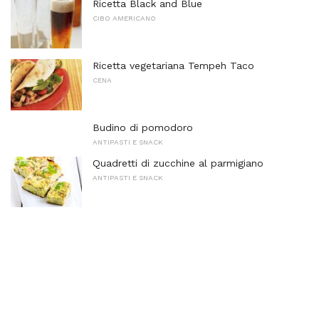
Ricetta Black and Blue
CIBO AMERICANO
Ricetta vegetariana Tempeh Taco
CENA
Budino di pomodoro
ANTIPASTI E SNACK
Quadretti di zucchine al parmigiano
ANTIPASTI E SNACK