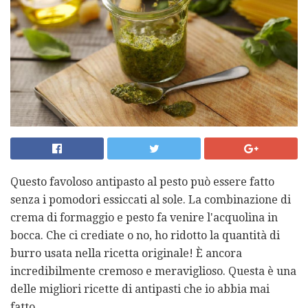
Questo favoloso antipasto al pesto può essere fatto
senza i pomodori essiccati al sole. La combinazione di
crema di formaggio e pesto fa venire l'acquolina in
bocca. Che ci crediate o no, ho ridotto la quantità di
burro usata nella ricetta originale! È ancora
incredibilmente cremoso e meraviglioso. Questa è una
delle migliori ricette di antipasti che io abbia mai
fatto.