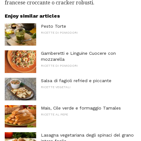
francese croccante o cracker robusti.
Enjoy similar articles
Pesto Torte
RICETTE DI POMODORI
Gamberetti e Linguine Cuocere con
mozzarella
RICETTE DI POMODORI
Salsa di fagioli refried e piccante
RICETTE VEGETALI
Mais, Cile verde e formaggio Tamales
RICETTE AL PEPE
Lasagna vegetariana degli spinaci del grano