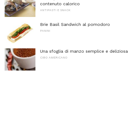
contenuto calorico
ANTIPASTI E SNACK
Brie Basil Sandwich al pomodoro
PANINI
Una sfoglia di manzo semplice e deliziosa
CIBO AMERICANO