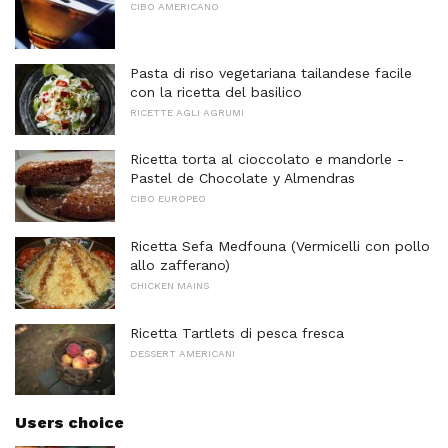
CIBO AMERICANO
Pasta di riso vegetariana tailandese facile
con la ricetta del basilico
RICETTE AGLI AGRUMI
Ricetta torta al cioccolato e mandorle -
Pastel de Chocolate y Almendras
CIBO EUROPEO
Ricetta Sefa Medfouna (Vermicelli con pollo
allo zafferano)
CHICKEN MAINS
Ricetta Tartlets di pesca fresca
DESSERT AMERICANI
Users choice