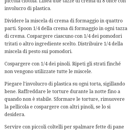
piccola ciotola. Linea due tazze di crema di 8 once con
involucro di plastica.
Dividere la miscela di crema di formaggio in quattro
parti. Spoon 1/4 della crema di formaggio in ogni tazza
di crema. Cospargere ciascuno con 1/4 dei pomodori
tritati o altro ingrediente scelto. Distribuire 1/4 della
miscela di pesto sui pomodori.
Cospargere con 1/4 dei pinoli. Ripeti gli strati finché
non vengono utilizzate tutte le miscele.
Piegare l'involucro di plastica su ogni torta, sigillando
bene. Raffreddare le torture durante la notte fino a
quando non è stabile. Sformare le torture, rimuovere
la pellicola e cospargere con altri pinoli, se lo si
desidera.
Servire con piccoli coltelli per spalmare fette di pane