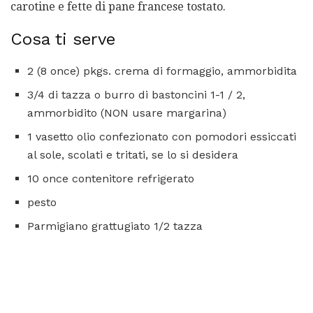
carotine e fette di pane francese tostato.
Cosa ti serve
2 (8 once) pkgs. crema di formaggio, ammorbidita
3/4 di tazza o burro di bastoncini 1-1 / 2,
ammorbidito (NON usare margarina)
1 vasetto olio confezionato con pomodori essiccati
al sole, scolati e tritati, se lo si desidera
10 once contenitore refrigerato
pesto
Parmigiano grattugiato 1/2 tazza