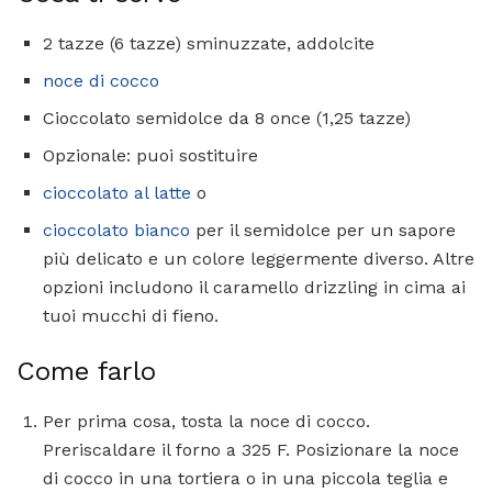
2 tazze (6 tazze) sminuzzate, addolcite
noce di cocco
Cioccolato semidolce da 8 once (1,25 tazze)
Opzionale: puoi sostituire
cioccolato al latte
o
cioccolato bianco
per il semidolce per un sapore
più delicato e un colore leggermente diverso. Altre
opzioni includono il caramello drizzling in cima ai
tuoi mucchi di fieno.
Come farlo
Per prima cosa, tosta la noce di cocco.
Preriscaldare il forno a 325 F. Posizionare la noce
di cocco in una tortiera o in una piccola teglia e