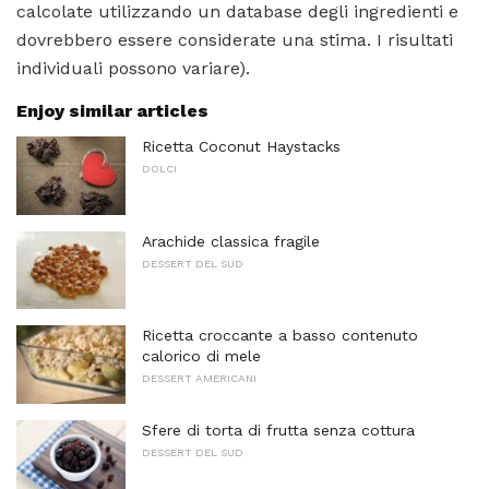
calcolate utilizzando un database degli ingredienti e
dovrebbero essere considerate una stima. I risultati
individuali possono variare).
Enjoy similar articles
Ricetta Coconut Haystacks
DOLCI
Arachide classica fragile
DESSERT DEL SUD
Ricetta croccante a basso contenuto
calorico di mele
DESSERT AMERICANI
Sfere di torta di frutta senza cottura
DESSERT DEL SUD