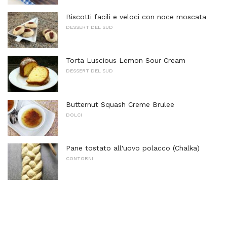
Biscotti facili e veloci con noce moscata
DESSERT DEL SUD
Torta Luscious Lemon Sour Cream
DESSERT DEL SUD
Butternut Squash Creme Brulee
DOLCI
Pane tostato all'uovo polacco (Chalka)
CONTORNI