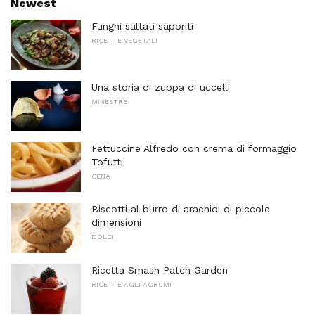
Newest
Funghi saltati saporiti
RICETTE VEGETALI
Una storia di zuppa di uccelli
MINESTRE
Fettuccine Alfredo con crema di formaggio
Tofutti
CENA
Biscotti al burro di arachidi di piccole
dimensioni
DOLCI
Ricetta Smash Patch Garden
RICETTE AGLI AGRUMI