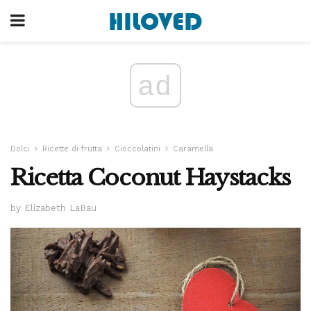
ad
Dolci
Ricette di frutta
Cioccolatini
Caramella
Ricetta Coconut Haystacks
by Elizabeth LaBau