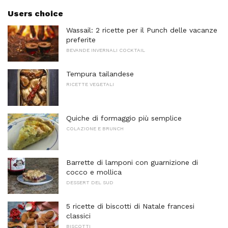
Users choice
Wassail: 2 ricette per il Punch delle vacanze
preferite
BEVANDE INVERNALI COCKTAIL
Tempura tailandese
RICETTE VEGETALI
Quiche di formaggio più semplice
COLAZIONE E BRUNCH
Barrette di lamponi con guarnizione di
cocco e mollica
DESSERT DEL SUD
5 ricette di biscotti di Natale francesi
classici
BISCOTTI