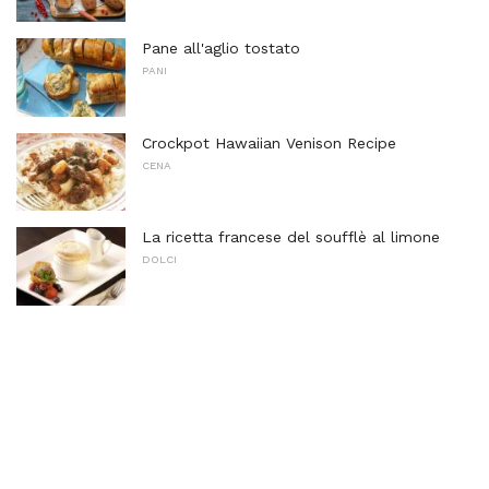
Pane all'aglio tostato
PANI
Crockpot Hawaiian Venison Recipe
CENA
La ricetta francese del soufflè al limone
DOLCI