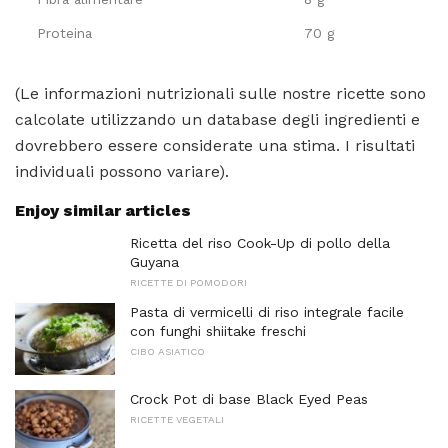
Proteina
70 g
(Le informazioni nutrizionali sulle nostre ricette sono
calcolate utilizzando un database degli ingredienti e
dovrebbero essere considerate una stima. I risultati
individuali possono variare).
Enjoy similar articles
Ricetta del riso Cook-Up di pollo della
Guyana
RICETTE DI POMODORI
Pasta di vermicelli di riso integrale facile
con funghi shiitake freschi
CIBO ASIATICO
Crock Pot di base Black Eyed Peas
RICETTE VEGETALI