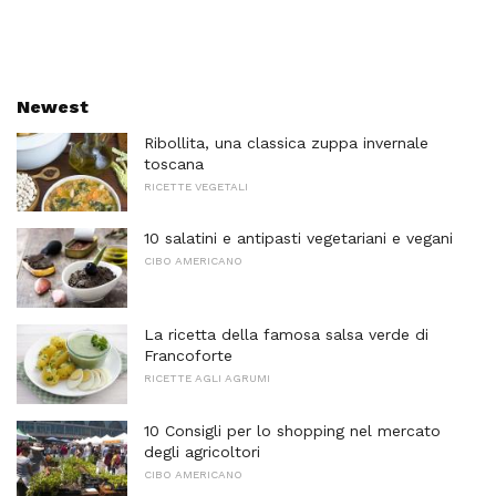
Newest
Ribollita, una classica zuppa invernale
toscana
RICETTE VEGETALI
10 salatini e antipasti vegetariani e vegani
CIBO AMERICANO
La ricetta della famosa salsa verde di
Francoforte
RICETTE AGLI AGRUMI
10 Consigli per lo shopping nel mercato
degli agricoltori
CIBO AMERICANO