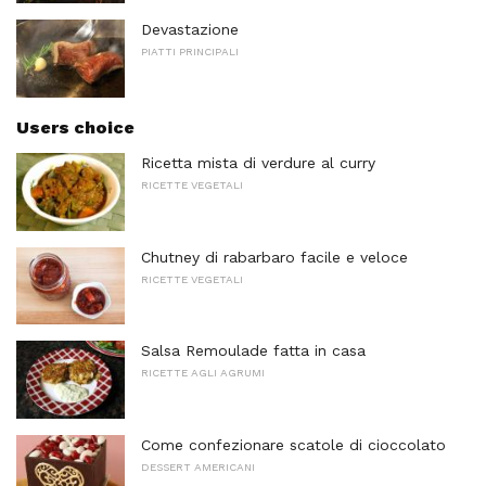
Devastazione
PIATTI PRINCIPALI
Users choice
Ricetta mista di verdure al curry
RICETTE VEGETALI
Chutney di rabarbaro facile e veloce
RICETTE VEGETALI
Salsa Remoulade fatta in casa
RICETTE AGLI AGRUMI
Come confezionare scatole di cioccolato
DESSERT AMERICANI