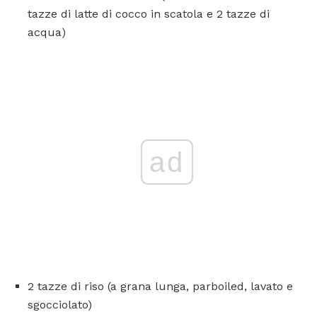
tazze di latte di cocco in scatola e 2 tazze di
acqua)
ad
2 tazze di riso (a grana lunga, parboiled, lavato e
sgocciolato)