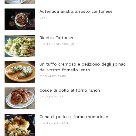
Autentica anatra arrosto cantonese
CENA
Ricetta Fattoush
RICETTE AGLI AGRUMI
Un tuffo cremoso e delizioso degli spinaci
dal vostro fornello lento
CIBO AMERICANO
Cosce di pollo al forno ranch
CHICKEN MAINS
Cena di pollo al forno monodose
RICETTE VEGETALI