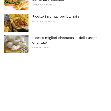
AMERICAN MAINS
Ricette invernali per bambini
RICETTE INVERNALI
Ricette migliori cheesecake dell'Europa
orientale
CHEESECAKES