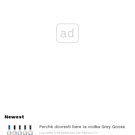
ad
Newest
Perché dovresti bere la vodka Grey Goose
LIQUORE E RECENSIONI DEI PRODOTTI