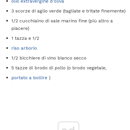
olio extravergine d'oliva
3 scorze di aglio verde (tagliate e tritate finemente)
1/2 cucchiaino di sale marino fine (più altro a
piacere)
1 tazza e 1/2
riso arborio
1/2 bicchiere di vino bianco secco
5 tazze di brodo di pollo (o brodo vegetale,
portato a bollire
)