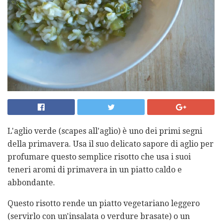
L'aglio verde (scapes all'aglio) è uno dei primi segni
della primavera. Usa il suo delicato sapore di aglio per
profumare questo semplice risotto che usa i suoi
teneri aromi di primavera in un piatto caldo e
abbondante.
Questo risotto rende un piatto vegetariano leggero
(servirlo con un'insalata o verdure brasate) o un