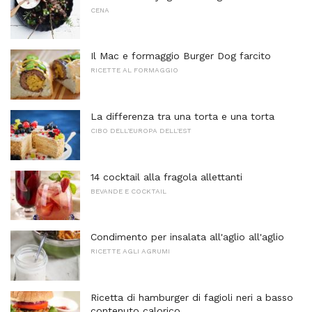
CENA
Il Mac e formaggio Burger Dog farcito
RICETTE AL FORMAGGIO
La differenza tra una torta e una torta
CIBO DELL'EUROPA DELL'EST
14 cocktail alla fragola allettanti
BEVANDE E COCKTAIL
Condimento per insalata all'aglio all'aglio
RICETTE AGLI AGRUMI
Ricetta di hamburger di fagioli neri a basso
contenuto calorico