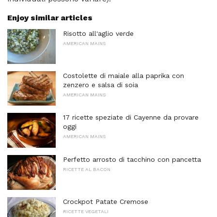
Enjoy similar articles
Risotto all'aglio verde
AMERICAN MAINS
Costolette di maiale alla paprika con
zenzero e salsa di soia
AMERICAN MAINS
17 ricette speziate di Cayenne da provare
oggi
AMERICAN MAINS
Perfetto arrosto di tacchino con pancetta
RICETTE AL BACON
Crockpot Patate Cremose
RICETTE VEGETALI