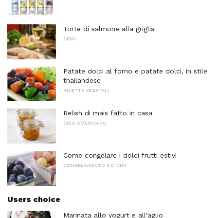
Torte di salmone alla griglia
CENA
Patate dolci al forno e patate dolci, in stile
thailandese
RICETTE VEGETALI
Relish di mais fatto in casa
CIBO AMERICANO
Come congelare i dolci frutti estivi
CONGELAMENTO DEI CIBI
Users choice
Marinata allo yogurt e all'aglio