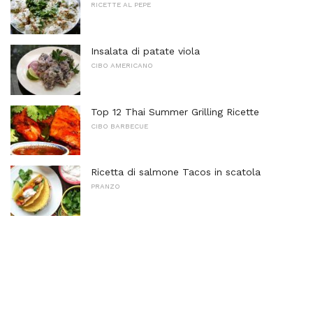
RICETTE AL PEPE
Insalata di patate viola
CIBO AMERICANO
Top 12 Thai Summer Grilling Ricette
CIBO BARBECUE
Ricetta di salmone Tacos in scatola
PRANZO