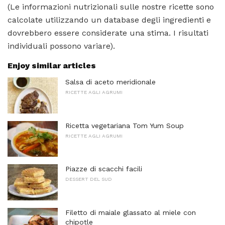
(Le informazioni nutrizionali sulle nostre ricette sono
calcolate utilizzando un database degli ingredienti e
dovrebbero essere considerate una stima. I risultati
individuali possono variare).
Enjoy similar articles
Salsa di aceto meridionale
RICETTE AGLI AGRUMI
Ricetta vegetariana Tom Yum Soup
RICETTE AGLI AGRUMI
Piazze di scacchi facili
DESSERT DEL SUD
Filetto di maiale glassato al miele con
chipotle