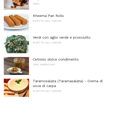
CENA
Kheema Pan Rolls
RICETTE AGLI AGRUMI
Verdi con aglio verde e prosciutto
RICETTE AGLI AGRUMI
Cetriolo dolce condimento
CIBO AMERICANO
Taramosalata (Taramasalata) - Crema di
uova di carpa
RICETTE AGLI AGRUMI