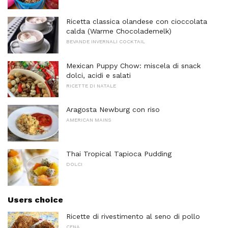
Ricetta classica olandese con cioccolata
calda (Warme Chocolademelk)
BEVANDE INVERNALI COCKTAIL
Mexican Puppy Chow: miscela di snack
dolci, acidi e salati
RICETTE DI NATALE
Aragosta Newburg con riso
AMERICAN MAINS
Thai Tropical Tapioca Pudding
DOLCI
Users choice
Ricette di rivestimento al seno di pollo
CENA