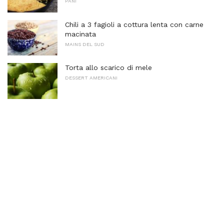
PANI
Chili a 3 fagioli a cottura lenta con carne
macinata
MAINS DEL SUD
Torta allo scarico di mele
DESSERT AMERICANI