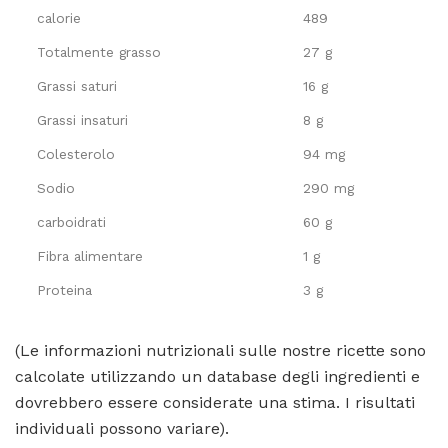
calorie
489
Totalmente grasso
27 g
Grassi saturi
16 g
Grassi insaturi
8 g
Colesterolo
94 mg
Sodio
290 mg
carboidrati
60 g
Fibra alimentare
1 g
Proteina
3 g
(Le informazioni nutrizionali sulle nostre ricette sono
calcolate utilizzando un database degli ingredienti e
dovrebbero essere considerate una stima. I risultati
individuali possono variare).