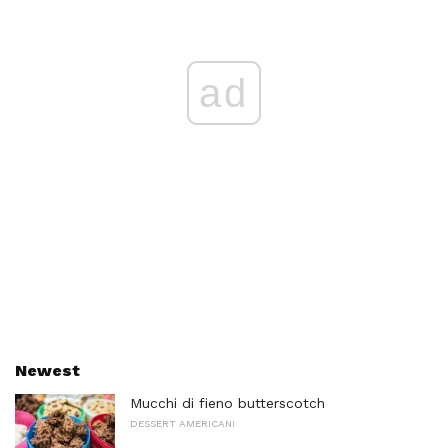
ad
Newest
Mucchi di fieno butterscotch
DESSERT AMERICANI