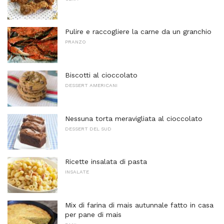
Pulire e raccogliere la carne da un granchio
PRANZO
Biscotti al cioccolato
DESSERT AMERICANI
Nessuna torta meravigliata al cioccolato
DESSERT DEL SUD
Ricette insalata di pasta
INSALATE
Mix di farina di mais autunnale fatto in casa
per pane di mais