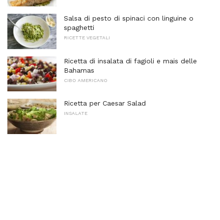
Salsa di pesto di spinaci con linguine o
spaghetti
RICETTE VEGETALI
Ricetta di insalata di fagioli e mais delle
Bahamas
CIBO AMERICANO
Ricetta per Caesar Salad
INSALATE