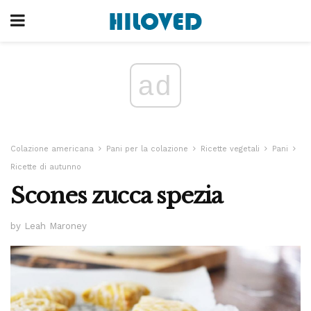
ad
Colazione americana
Pani per la colazione
Ricette vegetali
Pani
Ricette di autunno
Scones zucca spezia
by Leah Maroney